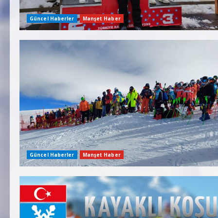
Güncel Haberler
Manşet Haber
Güncel Haberler
Manşet Haber