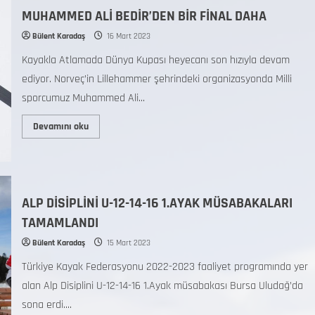
MUHAMMED ALİ BEDİR’DEN BİR FİNAL DAHA
Bülent Karadaş
16 Mart 2023
Kayakla Atlamada Dünya Kupası heyecanı son hızıyla devam
ediyor. Norveç’in Lillehammer şehrindeki organizasyonda Milli
sporcumuz Muhammed Ali...
Devamını oku
ALP DİSİPLİNİ U-12-14-16 1.AYAK MÜSABAKALARI
TAMAMLANDI
Bülent Karadaş
15 Mart 2023
Türkiye Kayak Federasyonu 2022-2023 faaliyet programında yer
alan Alp Disiplini U-12-14-16 1.Ayak müsabakası Bursa Uludağ’da
sona erdi....