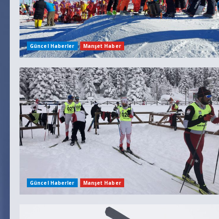
Güncel Haberler
Manşet Haber
Güncel Haberler
Manşet Haber