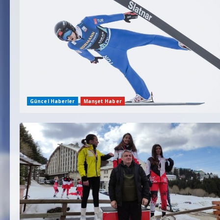
Güncel Haberler
Manşet Haber