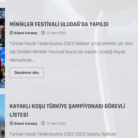
MİNİKLER FESTİVALİ ULUDAĞ’DA YAPILDI
Bülent Karadaş
13 Mart 2023
Türkiye Kayak Federasyonu 2023 faaliyet programında yer alan
Alp Disiplini Minikler Festivali Bursa’da yapıldı. Uludağ Kayak
Merkezinde...
Devamını oku
KAYAKLI KOŞU TÜRKİYE ŞAMPİYONASI GÖREVLİ
LİSTESİ
Bülent Karadaş
12 Mart 2023
Türkiye Kayak Federasyonu 2022-2023 sezonu faaliyet