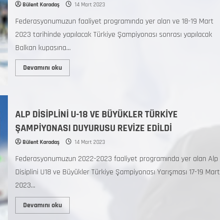
Bülent Karadaş
14 Mart 2023
Federasyonumuzun faaliyet programında yer alan ve 18-19 Mart
2023 tarihinde yapılacak Türkiye Şampiyonası sonrası yapılacak
Balkan kupasına...
Devamını oku
ALP DİSİPLİNİ U-18 VE BÜYÜKLER TÜRKİYE
ŞAMPİYONASI DUYURUSU REVİZE EDİLDİ
Bülent Karadaş
14 Mart 2023
Federasyonumuzun 2022-2023 faaliyet programında yer alan Alp
Disiplini U18 ve Büyükler Türkiye Şampiyonası Yarışması 17-19 Mart
2023...
Devamını oku