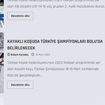
Türkiye Kayak Federasyonunun 2023 faaliyet programında yer
alan Alp Disiplini U12-14-16 yaş grupları 2. Ayak müsabakası Bursa..
Devamını oku
KAYAKLI KOŞUDA TÜRKİYE ŞAMPİYONLARI BOLU’DA
BELİRLENECEK
Bülent Karadaş
16 Mart 2023
Türkiye Kayak Federasyonu’nun 2023 faaliyet programında yer
alan Kayaklı Koşu Türkiye Şampiyonası 18-19 Mart tarihlerinde
Bolu’da gerçekleşecek....
Devamını oku