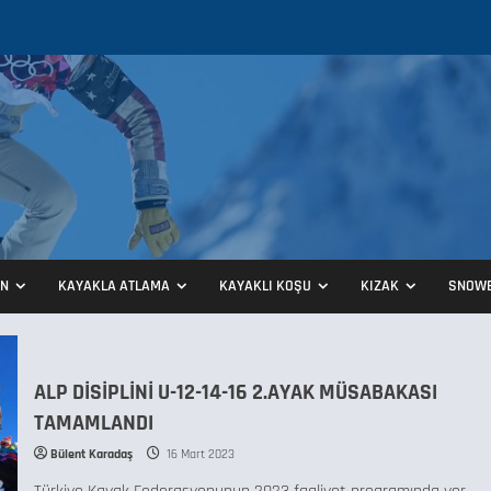
ON
KAYAKLA ATLAMA
KAYAKLI KOŞU
KIZAK
SNOW
ALP DİSİPLİNİ U-12-14-16 2.AYAK MÜSABAKASI
TAMAMLANDI
Bülent Karadaş
16 Mart 2023