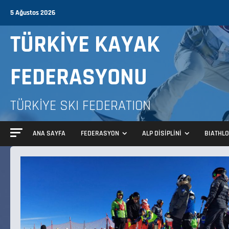
5 Ağustos 2026
TÜRKİYE KAYAK
FEDERASYONU
TÜRKİYE SKI FEDERATION
ANA SAYFA
FEDERASYON
ALP DİSİPLİNİ
BIATHL