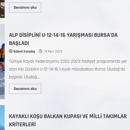
Devamını oku
ALP DİSİPLİNİ U-12-14-16 YARIŞMASI BURSA’DA
BAŞLADI
Bülent Karadaş
14 Mart 2023
Türkiye Kayak Federasyonu 2022-2023 faaliyet programında yer
alan Alp Disiplini U-12-14-16 1.Ayak müsabakası Bursa Uludağ’da
başladı. Uludağ...
Devamını oku
KAYAKLI KOŞU BALKAN KUPASI VE MİLLİ TAKIMLAR
KRİTERLERİ