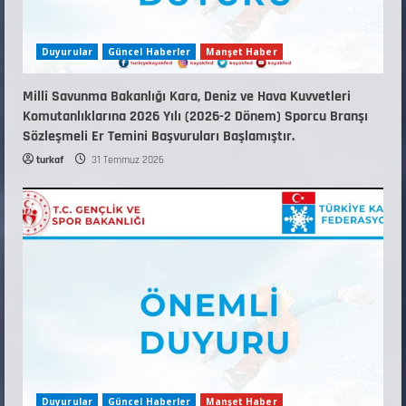
Duyurular
Güncel Haberler
Manşet Haber
Millî Savunma Bakanlığı Kara, Deniz ve Hava Kuvvetleri
Komutanlıklarına 2026 Yılı (2026-2 Dönem) Sporcu Branşı
Sözleşmeli Er Temini Başvuruları Başlamıştır.
turkaf
31 Temmuz 2026
Duyurular
Güncel Haberler
Manşet Haber