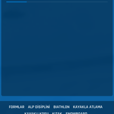
FORMLAR
ALP DİSİPLİNİ
BIATHLON
KAYAKLA ATLAMA
KAYAKLI KOŞU
KIZAK
SNOWBOARD