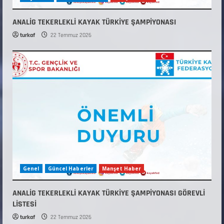
ANALİG TEKERLEKLİ KAYAK TÜRKİYE ŞAMPİYONASI
turkaf
22 Temmuz 2026
Genel
Güncel Haberler
Manşet Haber
ANALİG TEKERLEKLİ KAYAK TÜRKİYE ŞAMPİYONASI GÖREVLİ
LİSTESİ
turkaf
22 Temmuz 2026