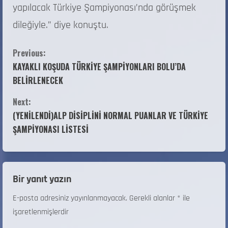
yapılacak Türkiye Şampiyonası’nda görüşmek
dileğiyle.” diye konuştu.
Previous:
KAYAKLI KOŞUDA TÜRKİYE ŞAMPİYONLARI BOLU’DA
BELİRLENECEK
Next:
(YENİLENDİ)ALP DİSİPLİNİ NORMAL PUANLAR VE TÜRKİYE
ŞAMPİYONASI LİSTESİ
Bir yanıt yazın
E-posta adresiniz yayınlanmayacak.
Gerekli alanlar
*
ile
işaretlenmişlerdir