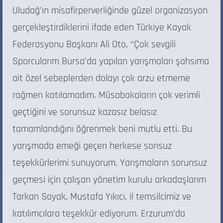
Uludağ’ın misafirperverliğinde güzel organizasyon
gerçekleştirdiklerini ifade eden Türkiye Kayak
Federasyonu Başkanı Ali Oto, “Çok sevgili
Sporcularım Bursa’da yapılan yarışmaları şahsıma
ait özel sebeplerden dolayı çok arzu etmeme
rağmen katılamadım. Müsabakaların çok verimli
geçtiğini ve sorunsuz kazasız belasız
tamamlandığını öğrenmek beni mutlu etti. Bu
yarışmada emeği geçen herkese sonsuz
teşekkürlerimi sunuyorum. Yarışmaların sorunsuz
geçmesi için çalışan yönetim kurulu arkadaşlarım
Tarkan Soyak, Mustafa Yıkıcı, il temsilcimiz ve
katılımcılara teşekkür ediyorum. Erzurum’da