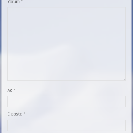
Yorum
*
Ad
*
E-posta
*