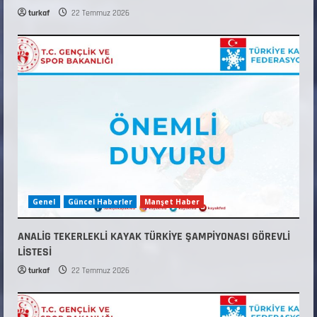
turkaf
22 Temmuz 2026
Genel
Güncel Haberler
Manşet Haber
ANALİG TEKERLEKLİ KAYAK TÜRKİYE ŞAMPİYONASI GÖREVLİ
LİSTESİ
turkaf
22 Temmuz 2026