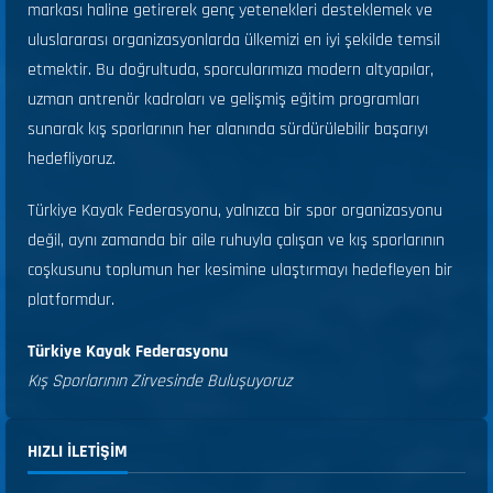
markası haline getirerek genç yetenekleri desteklemek ve
uluslararası organizasyonlarda ülkemizi en iyi şekilde temsil
etmektir. Bu doğrultuda, sporcularımıza modern altyapılar,
uzman antrenör kadroları ve gelişmiş eğitim programları
sunarak kış sporlarının her alanında sürdürülebilir başarıyı
hedefliyoruz.
Türkiye Kayak Federasyonu, yalnızca bir spor organizasyonu
değil, aynı zamanda bir aile ruhuyla çalışan ve kış sporlarının
coşkusunu toplumun her kesimine ulaştırmayı hedefleyen bir
platformdur.
Türkiye Kayak Federasyonu
Kış Sporlarının Zirvesinde Buluşuyoruz
HIZLI ILETIŞIM