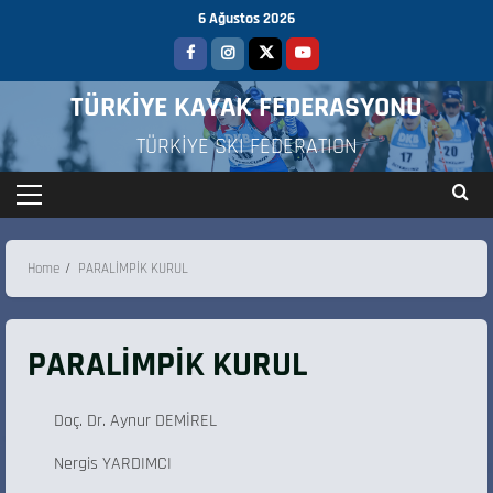
6 Ağustos 2026
TÜRKİYE KAYAK FEDERASYONU
TÜRKİYE SKI FEDERATION
Home
PARALİMPİK KURUL
PARALİMPİK KURUL
Doç. Dr. Aynur DEMİREL
Nergis YARDIMCI