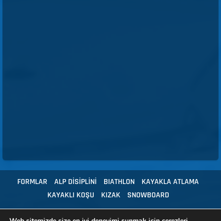
FORMLAR
ALP DİSİPLİNİ
BIATHLON
KAYAKLA ATLAMA
KAYAKLI KOŞU
KIZAK
SNOWBOARD
Web sitemizde size en iyi deneyimi sunmak için çerezleri