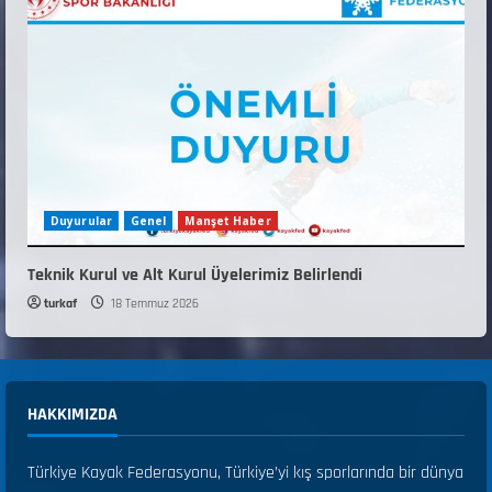
Duyurular
Genel
Manşet Haber
Teknik Kurul ve Alt Kurul Üyelerimiz Belirlendi
turkaf
18 Temmuz 2026
HAKKIMIZDA
Türkiye Kayak Federasyonu, Türkiye’yi kış sporlarında bir dünya