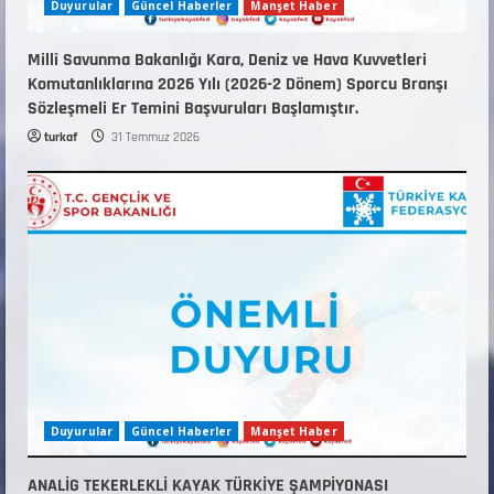
Duyurular
Güncel Haberler
Manşet Haber
Millî Savunma Bakanlığı Kara, Deniz ve Hava Kuvvetleri
Komutanlıklarına 2026 Yılı (2026-2 Dönem) Sporcu Branşı
Sözleşmeli Er Temini Başvuruları Başlamıştır.
turkaf
31 Temmuz 2026
Duyurular
Güncel Haberler
Manşet Haber
ANALİG TEKERLEKLİ KAYAK TÜRKİYE ŞAMPİYONASI