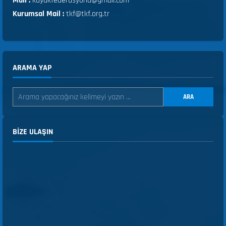
Mail :
kayakfederasyonu@gmail.com
Kurumsal Mail :
tkf@tkf.org.tr
ARAMA YAP
ARA
BIZE ULAŞIN