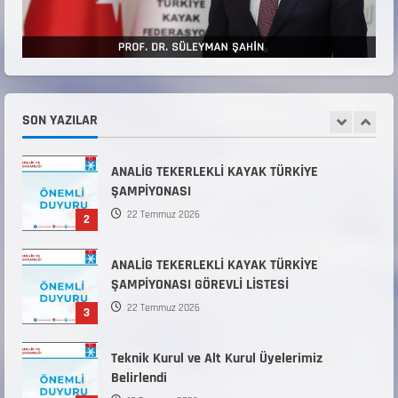
ANTRENÖRLÜK KURSU DUYURUSU
12 Temmuz 2026
5
Millî Savunma Bakanlığı Kara, Deniz ve Hava
Kuvvetleri Komutanlıklarına 2026 Yılı (2026-
2 Dönem) Sporcu Branşı Sözleşmeli Er
SON YAZILAR
1
Temini Başvuruları Başlamıştır.
31 Temmuz 2026
ANALİG TEKERLEKLİ KAYAK TÜRKİYE
ŞAMPİYONASI
22 Temmuz 2026
2
ANALİG TEKERLEKLİ KAYAK TÜRKİYE
ŞAMPİYONASI GÖREVLİ LİSTESİ
22 Temmuz 2026
3
Teknik Kurul ve Alt Kurul Üyelerimiz
Belirlendi