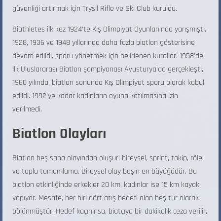
güvenliği artırmak için Trysil Rifle ve Ski Club kuruldu.
Biathletes ilk kez 1924’te Kış Olimpiyat Oyunları’nda yarışmıştı.
1928, 1936 ve 1948 yıllarında daha fazla biatlon gösterisine
devam edildi. sporu yönetmek için belirlenen kurallar. 1958’de,
ilk Uluslararası Biatlon şampiyonası Avusturya’da gerçekleşti.
1960 yılında, biatlon sonunda Kış Olimpiyat sporu olarak kabul
edildi. 1992’ye kadar kadınların oyuna katılmasına izin
verilmedi.
Biatlon Olayları
Biatlon beş saha olayından oluşur: bireysel, sprint, takip, röle
ve toplu tamamlama. Bireysel olay beşin en büyüğüdür. Bu
biatlon etkinliğinde erkekler 20 km, kadınlar ise 15 km kayak
yapıyor. Mesafe, her biri dört atış hedefi olan beş tur olarak
bölünmüştür. Hedef kaçırılırsa, biatçıya bir dakikalık ceza verilir.