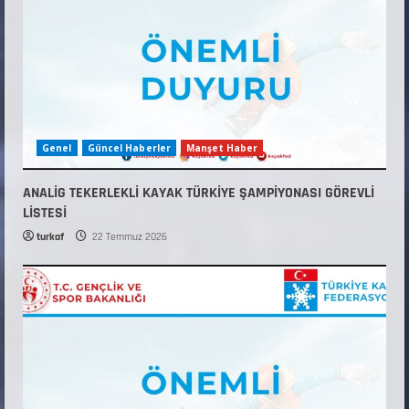
Genel
Güncel Haberler
Manşet Haber
ANALİG TEKERLEKLİ KAYAK TÜRKİYE ŞAMPİYONASI GÖREVLİ
LİSTESİ
turkaf
22 Temmuz 2026