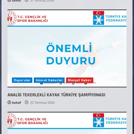
turkaf
31 Temmuz 2026
Duyurular
Güncel Haberler
Manşet Haber
ANALİG TEKERLEKLİ KAYAK TÜRKİYE ŞAMPİYONASI
turkaf
22 Temmuz 2026