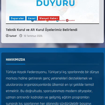
Duyurular
Genel
Manşet Haber
Teknik Kurul ve Alt Kurul Üyelerimiz Belirlendi
turkaf
18 Temmuz 2026
HAKKIMIZDA
Türkiye Kayak Federasyonu, Türkiye’yi kış sporlarında bir dünya
markası haline getirerek genç yetenekleri desteklemek ve
uluslararası organizasyonlarda ülkemizi en iyi şekilde temsil
etmektir. Bu doğrultuda, sporcularımıza modern altyapılar,
uzman antrenör kadroları ve gelişmiş eğitim programları
sunarak kış sporlarının her alanında sürdürülebilir başarıyı