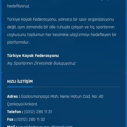
hedefliyoruz.
Türkiye Kayak Federasyonu, yalnızca bir spor organizasyonu
değil, aynı zamanda bir aile ruhuyla çalışan ve kış sporlarının
coşkusunu toplumun her kesimine ulaştırmayı hedefleyen bir
platformdur.
Türkiye Kayak Federasyonu
Kış Sporlarının Zirvesinde Buluşuyoruz
HIZLI ILETIŞIM
Adres :
Gaziosmanpaşa Mah. Nene Hatun Cad. No: 40
Çankaya/Ankara
Telefon :
(0312) 285 11 31
Fax :
(0312) 285 11 32