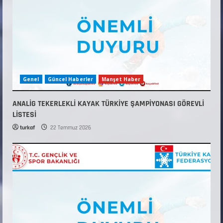
Genel
Güncel Haberler
Manşet Haber
ANALİG TEKERLEKLİ KAYAK TÜRKİYE ŞAMPİYONASI GÖREVLİ
LİSTESİ
turkaf
22 Temmuz 2026