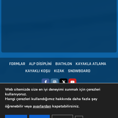
FORMLAR
ALP DİSİPLİNİ
BIATHLON
KAYAKLA ATLAMA
KAYAKLI KOŞU
KIZAK
SNOWBOARD
Web sitemizde size en iyi deneyimi sunmak için çerezleri
kullanıyoruz.
Copyright © 2024 Tüm hakları Türkiye Kayak Federasyonu'na aittir.
|
Hangi çerezleri kullandığımız hakkında daha fazla şey
HBS - Yazılım
öğrenebilir veya
ayarlardan
kapatabilirsiniz.