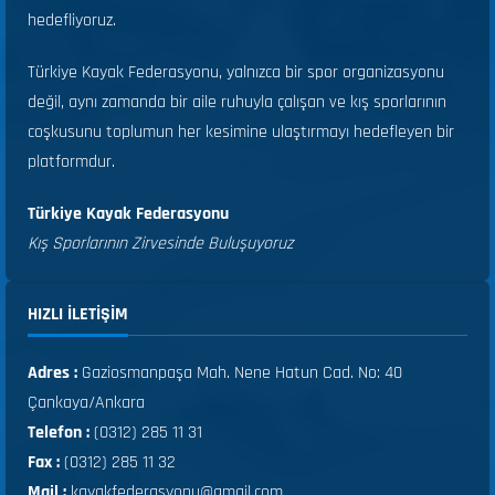
hedefliyoruz.
Türkiye Kayak Federasyonu, yalnızca bir spor organizasyonu
değil, aynı zamanda bir aile ruhuyla çalışan ve kış sporlarının
coşkusunu toplumun her kesimine ulaştırmayı hedefleyen bir
platformdur.
Türkiye Kayak Federasyonu
Kış Sporlarının Zirvesinde Buluşuyoruz
HIZLI ILETIŞIM
Adres :
Gaziosmanpaşa Mah. Nene Hatun Cad. No: 40
Çankaya/Ankara
Telefon :
(0312) 285 11 31
Fax :
(0312) 285 11 32
Mail :
kayakfederasyonu@gmail.com