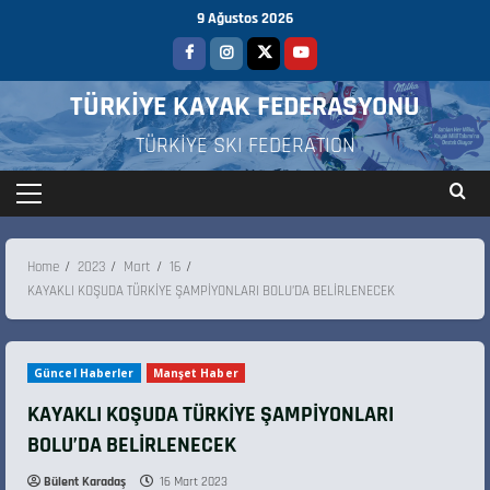
9 Ağustos 2026
TÜRKİYE KAYAK FEDERASYONU
TÜRKİYE SKI FEDERATION
Home
2023
Mart
16
KAYAKLI KOŞUDA TÜRKİYE ŞAMPİYONLARI BOLU’DA BELİRLENECEK
Güncel Haberler
Manşet Haber
KAYAKLI KOŞUDA TÜRKİYE ŞAMPİYONLARI
BOLU’DA BELİRLENECEK
Bülent Karadaş
16 Mart 2023