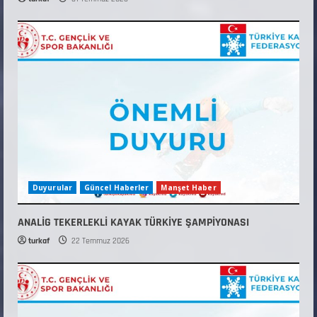
Duyurular
Güncel Haberler
Manşet Haber
ANALİG TEKERLEKLİ KAYAK TÜRKİYE ŞAMPİYONASI
turkaf
22 Temmuz 2026