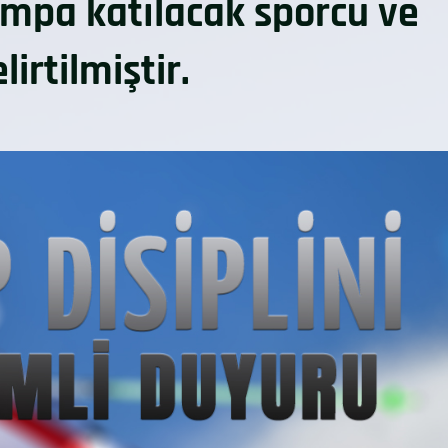
Kampa katılacak sporcu ve
irtilmiştir.