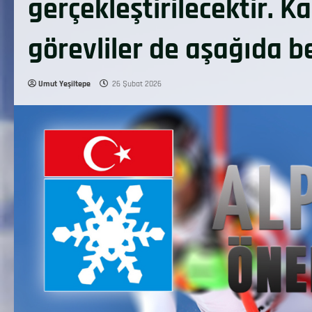
gerçekleştirilecektir. 
görevliler de aşağıda bel
Umut Yeşiltepe
26 Şubat 2026