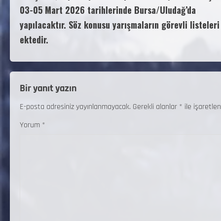
03-05 Mart 2026 tarihlerinde Bursa/Uludağ’da
yapılacaktır. Söz konusu yarışmaların görevli listeleri
ektedir.
Bir yanıt yazın
E-posta adresiniz yayınlanmayacak.
Gerekli alanlar
*
ile işaretlen
Yorum
*