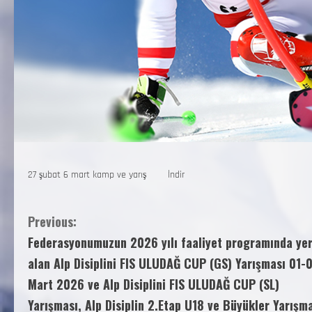
27 şubat 6 mart kamp ve yarış
İndir
Previous:
Federasyonumuzun 2026 yılı faaliyet programında ye
alan Alp Disiplini FIS ULUDAĞ CUP (GS) Yarışması 01-
Mart 2026 ve Alp Disiplini FIS ULUDAĞ CUP (SL)
Yarışması, Alp Disiplin 2.Etap U18 ve Büyükler Yarışm