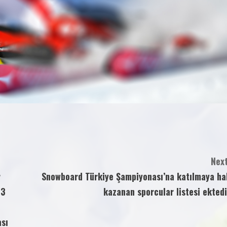
Next
r
Snowboard Türkiye Şampiyonası’na katılmaya ha
03
kazanan sporcular listesi ektedi
ası