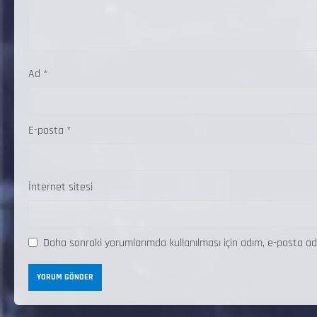
Ad
*
E-posta
*
İnternet sitesi
Daha sonraki yorumlarımda kullanılması için adım, e-posta ad