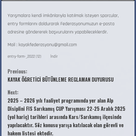
Yarışmalara kendi imkânlarıyla katılmak isteyen sporcular,
entry formlarını doldurarak Federasyonumuzun e-posta
adresine göndererek başvurularını yapabileceklerdir.
Mail : kayakfederasyonu@gmail.com
entry-form-_2022 (12)
İndir
Previous:
KAYAK ÖĞRETİCİ BÜTÜNLEME REGLAMAN DUYURUSU
Next:
2025 – 2026 yılı faaliyet programında yer alan Alp
Disiplini FIS Sarıkamış CUP Yarışması 22-25 Aralık 2025
(yol hariç) tarihleri arasında Kars/Sarıkamış ilçesinde
yapılacaktır. Söz konusu yarışa katılacak olan görevli ve
hakem listesi ektedir.