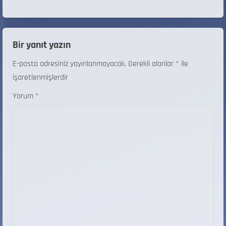
Bir yanıt yazın
E-posta adresiniz yayınlanmayacak.
Gerekli alanlar
*
ile
işaretlenmişlerdir
Yorum
*