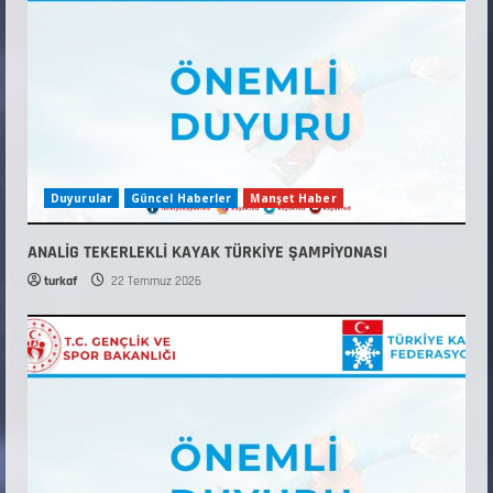
Duyurular
Güncel Haberler
Manşet Haber
ANALİG TEKERLEKLİ KAYAK TÜRKİYE ŞAMPİYONASI
turkaf
22 Temmuz 2026