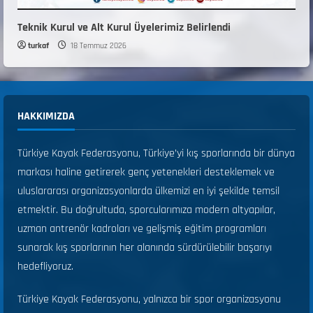
Teknik Kurul ve Alt Kurul Üyelerimiz Belirlendi
turkaf
18 Temmuz 2026
HAKKIMIZDA
Türkiye Kayak Federasyonu, Türkiye’yi kış sporlarında bir dünya
markası haline getirerek genç yetenekleri desteklemek ve
uluslararası organizasyonlarda ülkemizi en iyi şekilde temsil
etmektir. Bu doğrultuda, sporcularımıza modern altyapılar,
uzman antrenör kadroları ve gelişmiş eğitim programları
sunarak kış sporlarının her alanında sürdürülebilir başarıyı
hedefliyoruz.
Türkiye Kayak Federasyonu, yalnızca bir spor organizasyonu