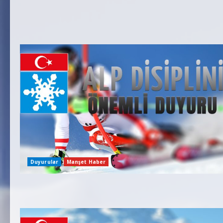
Duyurular
Manşet Haber