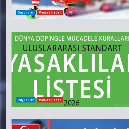
Duyurular
Manşet Haber
Duyurular
Manşet Haber