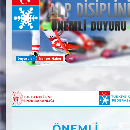
Duyurular
Manşet Haber