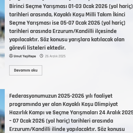
Birinci Seçme Yarışması 01-03 Ocak 2026 (yol hariç)
tarihleri arasında, Kayaklı Koşu Milli Takım İkinci
Seçme Yarışması ise 05-07 Ocak 2026 (yol hariç)
tarihleri arasında Erzurum/Kandilli ilçesinde
yapılacaktır. Söz konusu yarışlara katılacak olan
görevli listeleri ektedir.
Umut Yeşiltepe
26 Aralık 2025
Devamını oku
Federasyonumuzun 2025-2026 yılı faaliyet
programında yer alan Kayaklı Koşu Olimpiyat
Hazırlık Kampı ve Seçme Yarışmaları 24 Aralık 202
– 07 Ocak 2026 (yol hariç) tarihleri arasında
Erzurum/Kandilli ilinde yapılacaktır. Söz konusu