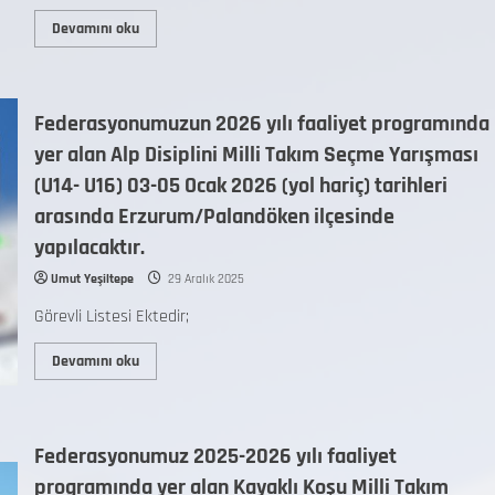
Devamını oku
Federasyonumuzun 2026 yılı faaliyet programında
yer alan Alp Disiplini Milli Takım Seçme Yarışması
(U14- U16) 03-05 Ocak 2026 (yol hariç) tarihleri
arasında Erzurum/Palandöken ilçesinde
yapılacaktır.
Umut Yeşiltepe
29 Aralık 2025
Görevli Listesi Ektedir;
Devamını oku
Federasyonumuz 2025-2026 yılı faaliyet
programında yer alan Kayaklı Koşu Milli Takım