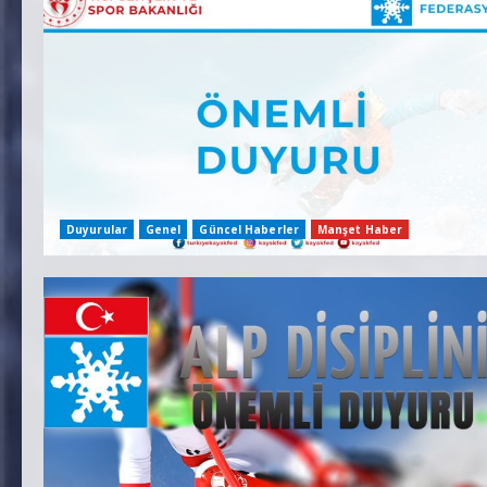
Duyurular
Genel
Güncel Haberler
Manşet Haber