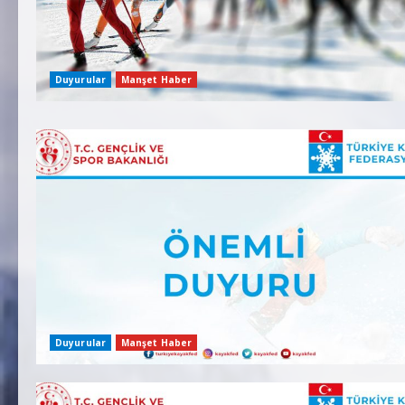
Duyurular
Manşet Haber
Duyurular
Manşet Haber