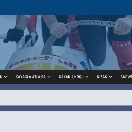
ON
KAYAKLA ATLAMA
KAYAKLI KOŞU
KIZAK
SNOW