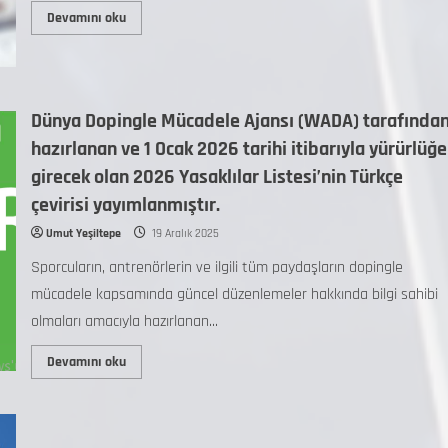
Devamını oku
Dünya Dopingle Mücadele Ajansı (WADA) tarafında
hazırlanan ve 1 Ocak 2026 tarihi itibarıyla yürürlüğe
girecek olan 2026 Yasaklılar Listesi’nin Türkçe
çevirisi yayımlanmıştır.
Umut Yeşiltepe
19 Aralık 2025
Sporcuların, antrenörlerin ve ilgili tüm paydaşların dopingle
mücadele kapsamında güncel düzenlemeler hakkında bilgi sahibi
olmaları amacıyla hazırlanan...
Devamını oku