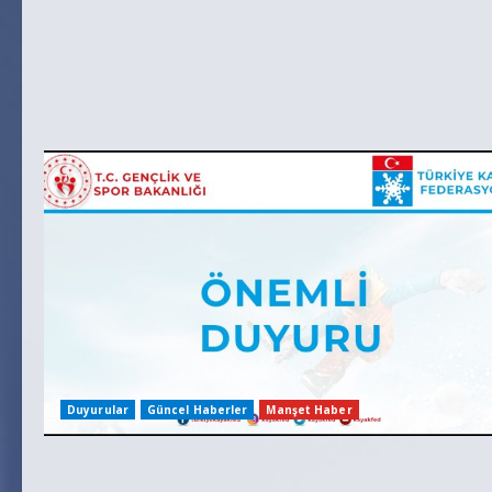
Duyurular
Güncel Haberler
Manşet Haber