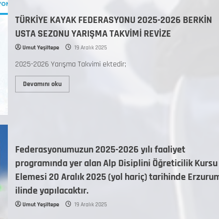
TÜRKİYE KAYAK FEDERASYONU 2025-2026 BERKİN
USTA SEZONU YARIŞMA TAKVİMİ REVİZE
Umut Yeşiltepe
19 Aralık 2025
2025-2026 Yarışma Takvimi ektedir;
Devamını oku
Federasyonumuzun 2025-2026 yılı faaliyet
programında yer alan Alp Disiplini Öğreticilik Kursu
Elemesi 20 Aralık 2025 (yol hariç) tarihinde Erzuru
ilinde yapılacaktır.
Umut Yeşiltepe
19 Aralık 2025