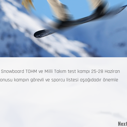
n Snowboard TOHM ve Milli Takım test kampı 25-28 Haziran
konusu kampın görevli ve sporcu listesi aşağıdadır önemle
Next