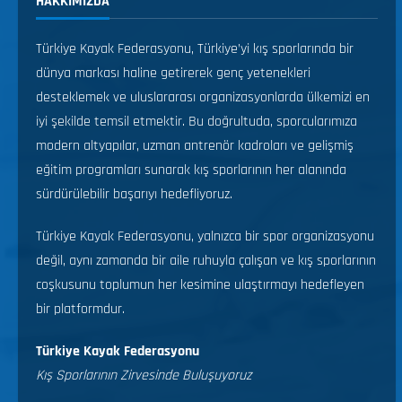
HAKKIMIZDA
Türkiye Kayak Federasyonu, Türkiye’yi kış sporlarında bir
dünya markası haline getirerek genç yetenekleri
desteklemek ve uluslararası organizasyonlarda ülkemizi en
iyi şekilde temsil etmektir. Bu doğrultuda, sporcularımıza
modern altyapılar, uzman antrenör kadroları ve gelişmiş
eğitim programları sunarak kış sporlarının her alanında
sürdürülebilir başarıyı hedefliyoruz.
Türkiye Kayak Federasyonu, yalnızca bir spor organizasyonu
değil, aynı zamanda bir aile ruhuyla çalışan ve kış sporlarının
coşkusunu toplumun her kesimine ulaştırmayı hedefleyen
bir platformdur.
Türkiye Kayak Federasyonu
Kış Sporlarının Zirvesinde Buluşuyoruz