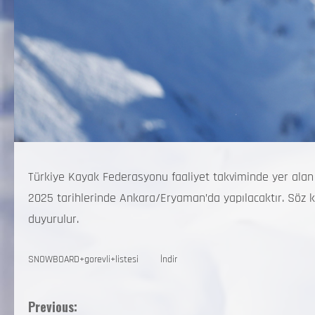
Türkiye Kayak Federasyonu faaliyet takviminde yer ala
2025 tarihlerinde Ankara/Eryaman’da yapılacaktır. Söz 
duyurulur.
SNOWBOARD+gorevli+listesi
İndir
Previous: