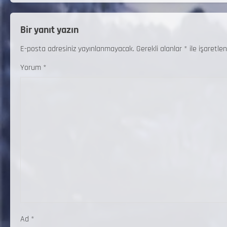
Bir yanıt yazın
E-posta adresiniz yayınlanmayacak.
Gerekli alanlar
*
ile işaretlen
Yorum
*
Ad
*