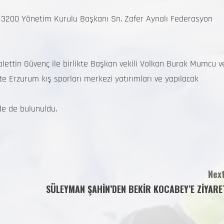
r 3200 Yönetim Kurulu Başkanı Sn. Zafer Aynalı Federasyon
lettin Güvenç ile birlikte Başkan vekili Volkan Burak Mumcu v
te Erzurum kış sporları merkezi yatırımları ve yapılacak
rde de bulunuldu.
Next
SÜLEYMAN ŞAHİN’DEN BEKİR KOCABEY’E ZİYARE