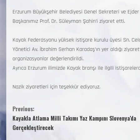
Erzurum Büyükşehir Belediyesi Genel Sekreteri ve Ejde
Başkanımız Prof. Dr. Süleyman Şahin’i ziyaret etti.
Kayak Federasyonu yüksek istişare kurulu üyesi Sn. Cela
Yönetici Av. İbrahim Serhan Karadaş’ın yer aldığı ziyaret
organizasyonlar değerlendirildi.
Ayrıca Erzurum ilimizde Kayak branşı ile ilgili istişarele
Nazik ziyaretleri için teşekkür ediyoruz.
Previous:
Kayakla Atlama Milli Takımı Yaz Kampını Slovenya’da
Gerçekleştirecek