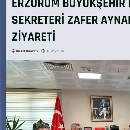
ERZURUM BÜYÜKŞEHİR B
SEKRETERİ ZAFER AYNAL
ZİYARETİ
Bülent Karadaş
14 Mayıs 2025