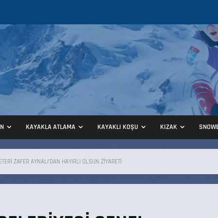
ON
KAYAKLA ATLAMA
KAYAKLI KOŞU
KIZAK
SNOW
TERİ ZAFER AYNALI’DAN HAYIRLI OLSUN ZİYARETİ