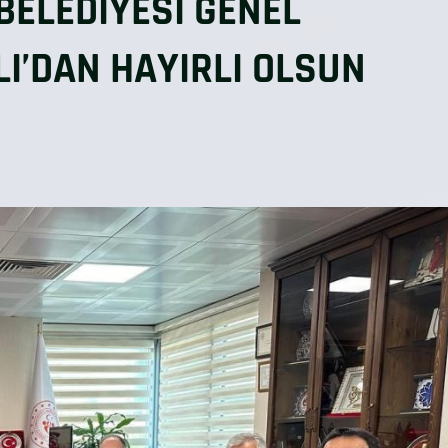
ELEDİYESİ GENEL
I’DAN HAYIRLI OLSUN