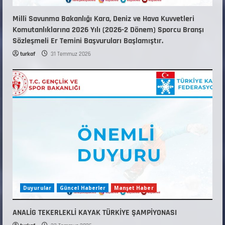
Millî Savunma Bakanlığı Kara, Deniz ve Hava Kuvvetleri
Komutanlıklarına 2026 Yılı (2026-2 Dönem) Sporcu Branşı
Sözleşmeli Er Temini Başvuruları Başlamıştır.
turkaf
31 Temmuz 2026
Duyurular
Güncel Haberler
Manşet Haber
ANALİG TEKERLEKLİ KAYAK TÜRKİYE ŞAMPİYONASI