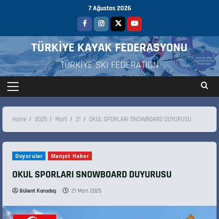
7 Ağustos 2026
TÜRKİYE KAYAK FEDERASYONU
TÜRKİYE SKI FEDERATION
Home
2025
Mart
21
OKUL SPORLARI SNOWBOARD DUYURUSU
Duyurular
Manşet Haber
OKUL SPORLARI SNOWBOARD DUYURUSU
Bülent Karadaş
21 Mart 2025