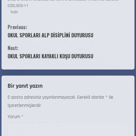
CIZELGESI-1-1
İndir
Previous:
OKUL SPORLARI ALP DİSİPLİNİ DUYURUSU
Next:
OKUL SPORLARI KAYAKLI KOŞU DUYURUSU
Bir yanıt yazın
E-posta adresiniz yayınlanmayacak.
Gerekli alanlar
*
ile
işaretlenmişlerdir
Yorum
*