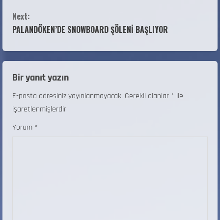
Next:
PALANDÖKEN’DE SNOWBOARD ŞÖLENİ BAŞLIYOR
Bir yanıt yazın
E-posta adresiniz yayınlanmayacak.
Gerekli alanlar
*
ile
işaretlenmişlerdir
Yorum
*