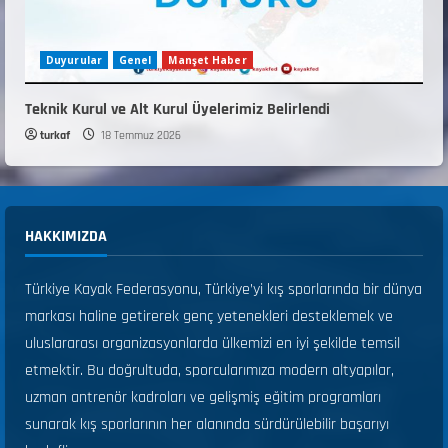
Duyurular
Genel
Manşet Haber
Teknik Kurul ve Alt Kurul Üyelerimiz Belirlendi
turkaf
18 Temmuz 2026
HAKKIMIZDA
Türkiye Kayak Federasyonu, Türkiye’yi kış sporlarında bir dünya
markası haline getirerek genç yetenekleri desteklemek ve
uluslararası organizasyonlarda ülkemizi en iyi şekilde temsil
etmektir. Bu doğrultuda, sporcularımıza modern altyapılar,
uzman antrenör kadroları ve gelişmiş eğitim programları
sunarak kış sporlarının her alanında sürdürülebilir başarıyı