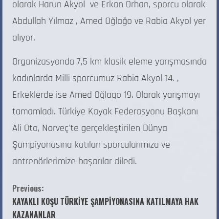
olarak Harun Akyol ve Erkan Orhan, sporcu olarak
Abdullah Yılmaz , Amed Oğlağo ve Rabia Akyol yer
alıyor.
Organizasyonda 7,5 km klasik eleme yarışmasında
kadınlarda Milli sporcumuz Rabia Akyol 14. ,
Erkeklerde ise Amed Oğlago 19. Olarak yarışmayı
tamamladı. Türkiye Kayak Federasyonu Başkanı
Ali Oto, Norveç’te gerçekleştirilen Dünya
Şampiyonasına katılan sporcularımıza ve
antrenörlerimize başarılar diledi.
Previous:
KAYAKLI KOŞU TÜRKİYE ŞAMPİYONASINA KATILMAYA HAK
KAZANANLAR