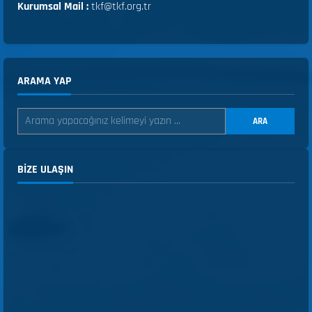
Kurumsal Mail :
tkf@tkf.org.tr
ARAMA YAP
ARA
BIZE ULAŞIN