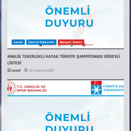
Genel
Güncel Haberler
Manşet Haber
ANALİG TEKERLEKLİ KAYAK TÜRKİYE ŞAMPİYONASI GÖREVLİ
LİSTESİ
turkaf
22 Temmuz 2026