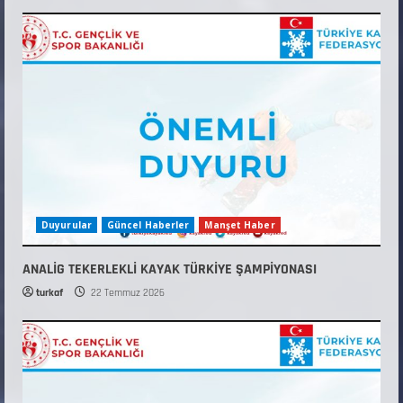
Duyurular
Güncel Haberler
Manşet Haber
ANALİG TEKERLEKLİ KAYAK TÜRKİYE ŞAMPİYONASI
turkaf
22 Temmuz 2026