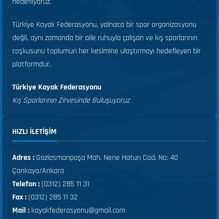
hedefliyoruz.
Türkiye Kayak Federasyonu, yalnızca bir spor organizasyonu
değil, aynı zamanda bir aile ruhuyla çalışan ve kış sporlarının
coşkusunu toplumun her kesimine ulaştırmayı hedefleyen bir
platformdur.
Türkiye Kayak Federasyonu
Kış Sporlarının Zirvesinde Buluşuyoruz
HIZLI ILETIŞIM
Adres :
Gaziosmanpaşa Mah. Nene Hatun Cad. No: 40
Çankaya/Ankara
Telefon :
(0312) 285 11 31
Fax :
(0312) 285 11 32
Mail :
kayakfederasyonu@gmail.com