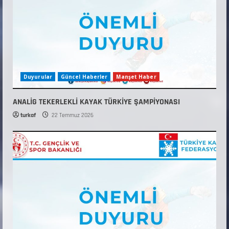
Duyurular
Güncel Haberler
Manşet Haber
ANALİG TEKERLEKLİ KAYAK TÜRKİYE ŞAMPİYONASI
turkaf
22 Temmuz 2026