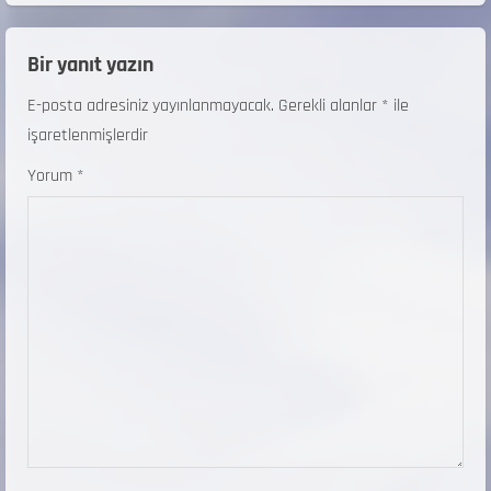
Bir yanıt yazın
E-posta adresiniz yayınlanmayacak.
Gerekli alanlar
*
ile
işaretlenmişlerdir
Yorum
*