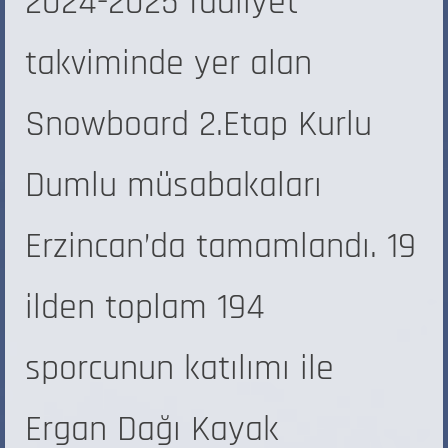
2024-2025 faaliyet
takviminde yer alan
Snowboard 2.Etap Kurlu
Dumlu müsabakaları
Erzincan’da tamamlandı. 19
ilden toplam 194
sporcunun katılımı ile
Ergan Dağı Kayak