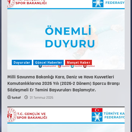
5
Duyurular
Güncel Haberler
Manşet Haber
Millî Savunma Bakanlığı Kara, Deniz ve Hava Kuvvetleri
Komutanlıklarına 2026 Yılı (2026-2 Dönem) Sporcu Branşı
Sözleşmeli Er Temini Başvuruları Başlamıştır.
turkaf
31 Temmuz 2026