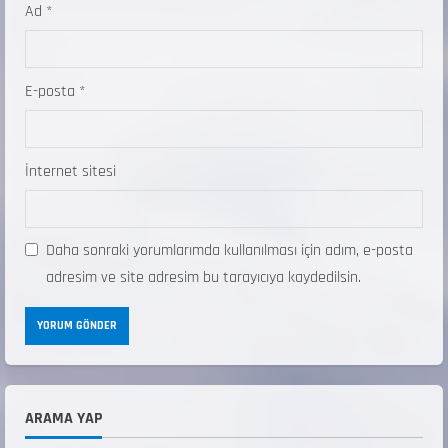
Ad
*
E-posta
*
İnternet sitesi
Daha sonraki yorumlarımda kullanılması için adım, e-posta
adresim ve site adresim bu tarayıcıya kaydedilsin.
ANALİG TEKERLEKLİ KAYAK TÜRKİYE
ŞAMPİYONASI
ARAMA YAP
22 Temmuz 2026
2