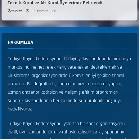
Teknik Kurul ve Alt Kurul Üyelerimiz Belirlendi
turkaf
18 Temmuz 2026
HAKKIMIZDA
Türkiye Kayak Federasyonu, Türkiye’yi kış sporlarında bir dünya
markası haline getirerek genç yetenekleri desteklemek ve
uluslararası organizasyonlarda ülkemizi en iyi şekilde temsil
etmektir. Bu doğrultuda, sporcularımıza modern altyapılar,
uzman antrenör kadroları ve gelişmiş eğitim programları
sunarak kış sporlarının her alanında sürdürülebilir başarıyı
hedefliyoruz.
Türkiye Kayak Federasyonu, yalnızca bir spor organizasyonu
değil, aynı zamanda bir aile ruhuyla çalışan ve kış sporlarının