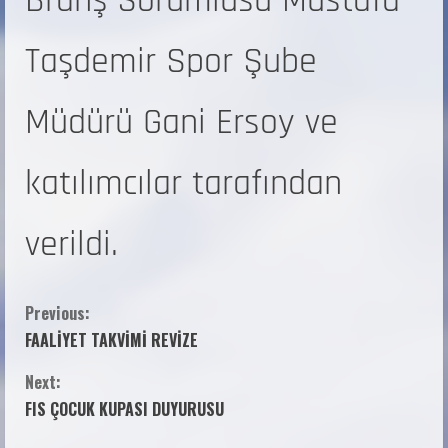
Branş Sorumlusu Mustafa
Taşdemir Spor Şube
Müdürü Gani Ersoy ve
katılımcılar tarafından
verildi.
Previous:
FAALİYET TAKVİMİ REVİZE
Next:
FIS ÇOCUK KUPASI DUYURUSU