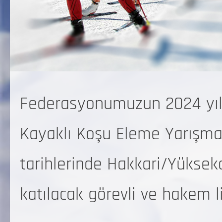
Federasyonumuzun 2024 yılı
Kayaklı Koşu Eleme Yarışmas
tarihlerinde Hakkari/Yüksek
katılacak görevli ve hakem li