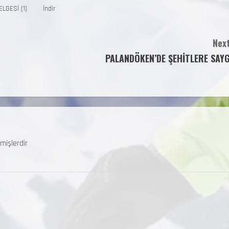
LGESİ (1)
İndir
Next
PALANDÖKEN’DE ŞEHİTLERE SAYG
mişlerdir