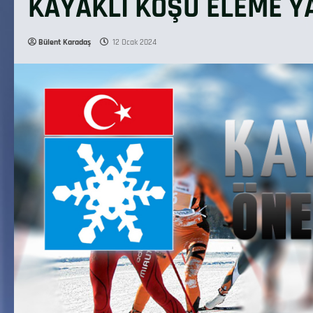
KAYAKLI KOŞU ELEME 
Bülent Karadaş
12 Ocak 2024