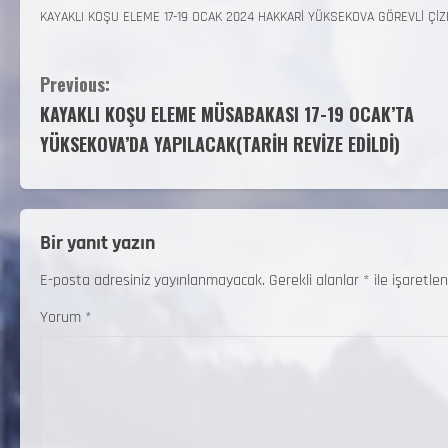
KAYAKLI KOŞU ELEME 17-19 OCAK 2024 HAKKARİ YÜKSEKOVA GÖREVLİ ÇİZE
Previous:
KAYAKLI KOŞU ELEME MÜSABAKASI 17-19 OCAK’TA
YÜKSEKOVA’DA YAPILACAK(TARİH REVİZE EDİLDİ)
Bir yanıt yazın
E-posta adresiniz yayınlanmayacak.
Gerekli alanlar
*
ile işaretlen
Yorum
*