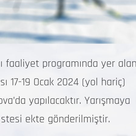
 faaliyet programında yer ala
ı 17-19 Ocak 2024 (yol hariç)
ova’da yapılacaktır. Yarışmaya
stesi ekte gönderilmiştir.