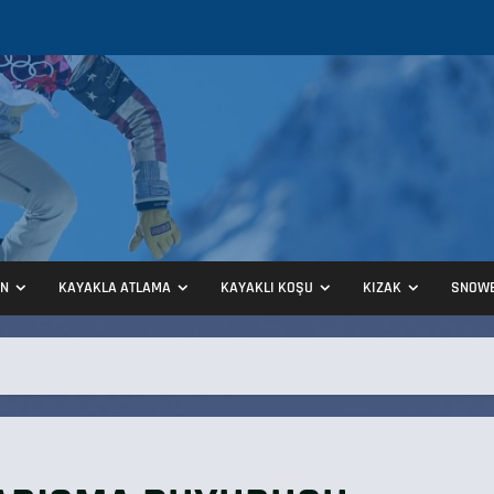
ON
KAYAKLA ATLAMA
KAYAKLI KOŞU
KIZAK
SNOW