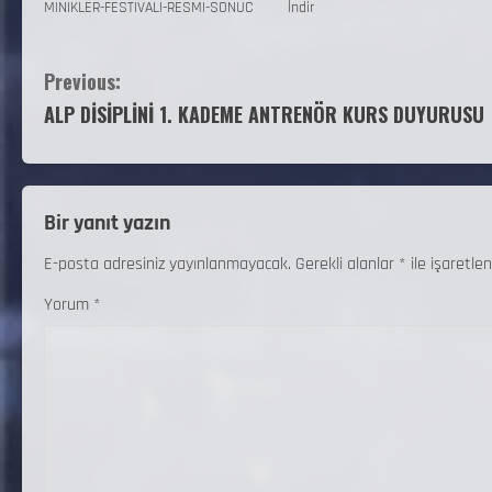
MINIKLER-FESTIVALI-RESMI-SONUC
İndir
Previous:
ALP DİSİPLİNİ 1. KADEME ANTRENÖR KURS DUYURUSU
Bir yanıt yazın
E-posta adresiniz yayınlanmayacak.
Gerekli alanlar
*
ile işaretlen
Yorum
*