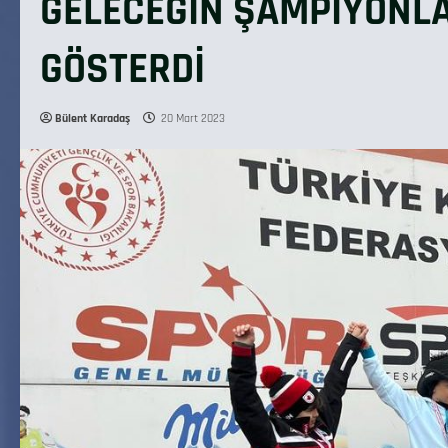
GELECEĞİN ŞAMPİYONLA
GÖSTERDİ
Bülent Karadaş
20 Mart 2023