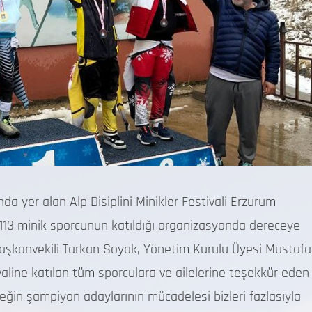
 yer alan Alp Disiplini Minikler Festivali Erzurum
13 minik sporcunun katıldığı organizasyonda dereceye
aşkanvekili Tarkan Soyak, Yönetim Kurulu Üyesi Mustafa
stivaline katılan tüm sporculara ve ailelerine teşekkür eden
ğin şampiyon adaylarının mücadelesi bizleri fazlasıyla