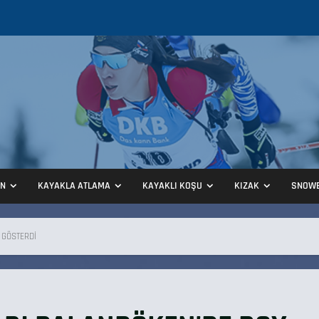
ON
KAYAKLA ATLAMA
KAYAKLI KOŞU
KIZAK
SNOW
 GÖSTERDİ