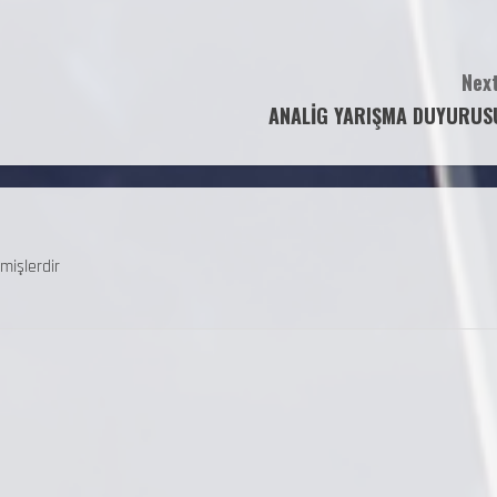
Next
ANALİG YARIŞMA DUYURUS
mişlerdir