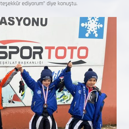
 teşekkür ediyorum” diye konuştu.