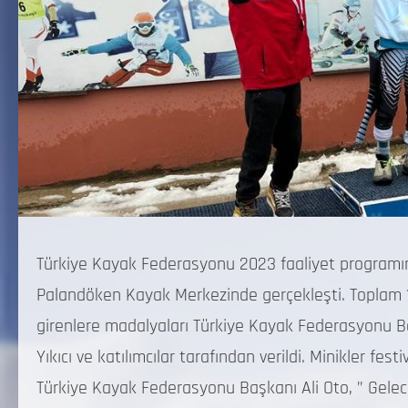
Türkiye Kayak Federasyonu 2023 faaliyet programında
Palandöken Kayak Merkezinde gerçekleşti. Toplam 1
girenlere madalyaları Türkiye Kayak Federasyonu B
Yıkıcı ve katılımcılar tarafından verildi. Minikler fe
Türkiye Kayak Federasyonu Başkanı Ali Oto, ” Gelece