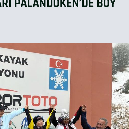
RI PALANDÖKEN’DE BOY