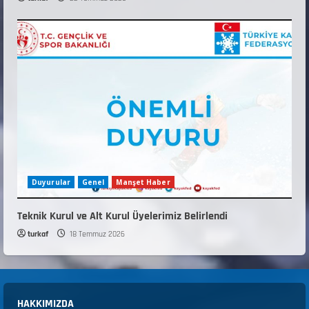
Duyurular
Genel
Manşet Haber
Teknik Kurul ve Alt Kurul Üyelerimiz Belirlendi
turkaf
18 Temmuz 2026
HAKKIMIZDA