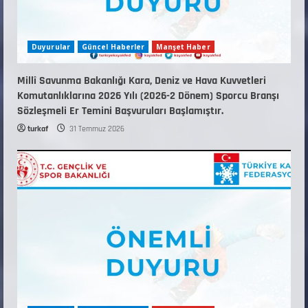
Duyurular
Güncel Haberler
Manşet Haber
Millî Savunma Bakanlığı Kara, Deniz ve Hava Kuvvetleri
Komutanlıklarına 2026 Yılı (2026-2 Dönem) Sporcu Branşı
Sözleşmeli Er Temini Başvuruları Başlamıştır.
turkaf
31 Temmuz 2026