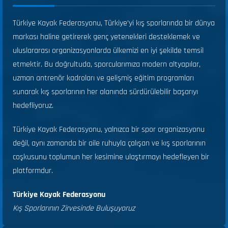
Türkiye Kayak Federasyonu, Türkiye’yi kış sporlarında bir dünya
markası haline getirerek genç yetenekleri desteklemek ve
uluslararası organizasyonlarda ülkemizi en iyi şekilde temsil
etmektir. Bu doğrultuda, sporcularımıza modern altyapılar,
uzman antrenör kadroları ve gelişmiş eğitim programları
sunarak kış sporlarının her alanında sürdürülebilir başarıyı
hedefliyoruz.
Türkiye Kayak Federasyonu, yalnızca bir spor organizasyonu
değil, aynı zamanda bir aile ruhuyla çalışan ve kış sporlarının
coşkusunu toplumun her kesimine ulaştırmayı hedefleyen bir
platformdur.
Türkiye Kayak Federasyonu
Kış Sporlarının Zirvesinde Buluşuyoruz