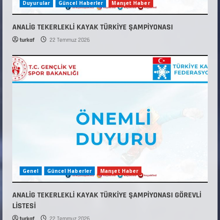
Duyurular
Güncel Haberler
Manşet Haber
ANALİG TEKERLEKLİ KAYAK TÜRKİYE ŞAMPİYONASI
turkaf
22 Temmuz 2026
Genel
Güncel Haberler
Manşet Haber
ANALİG TEKERLEKLİ KAYAK TÜRKİYE ŞAMPİYONASI GÖREVLİ
LİSTESİ
turkaf
22 Temmuz 2026