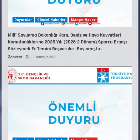
Duyurular
Güncel Haberler
Manşet Haber
Millî Savunma Bakanlığı Kara, Deniz ve Hava Kuvvetleri
Komutanlıklarına 2026 Yılı (2026-2 Dönem) Sporcu Branşı
Sözleşmeli Er Temini Başvuruları Başlamıştır.
turkaf
31 Temmuz 2026