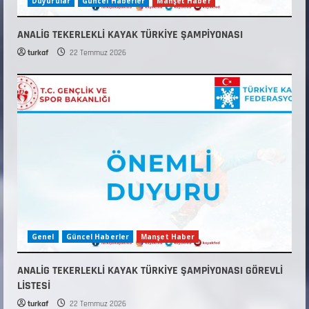
Duyurular
Güncel Haberler
Manşet Haber
ANALİG TEKERLEKLİ KAYAK TÜRKİYE ŞAMPİYONASI
turkaf
22 Temmuz 2026
Genel
Güncel Haberler
Manşet Haber
ANALİG TEKERLEKLİ KAYAK TÜRKİYE ŞAMPİYONASI GÖREVLİ
LİSTESİ
turkaf
22 Temmuz 2026