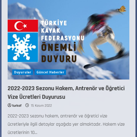
Duyurular
Güncel Haberler
2022-2023 Sezonu Hakem, Antrenör ve Öğretici
Vize Ücretleri Duyurusu
turkaf
15 Kasım 2022
2022-2023 sezonu hakem, antrenör ve öğretici vize
ücretleriyle ilgili detaylar aşağıda yer almaktadır. Hakem vize
ücretlerinin 10...