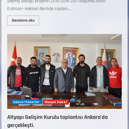
yapmış olduğu projenin 2015-2016-2017 doğumlu Bitlis-
Erzincan- Hakkari illerinde toplam...
Devamını oku
Güncel Haberler
Manşet Haber
Altyapı Gelişim Kurulu toplantısı Ankara’da
gerçekleşti.