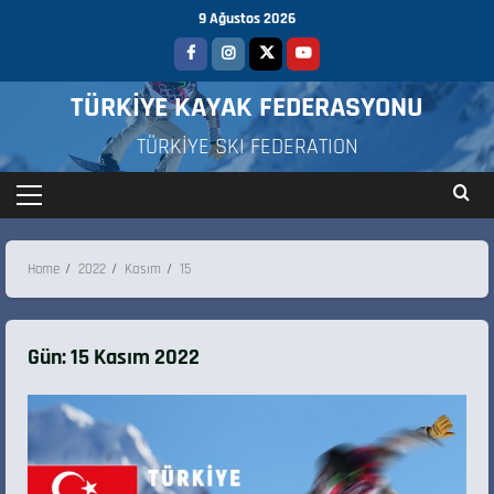
9 Ağustos 2026
TÜRKİYE KAYAK FEDERASYONU
TÜRKİYE SKI FEDERATION
Home
2022
Kasım
15
Gün:
15 Kasım 2022