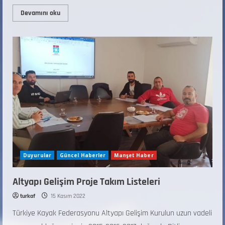
Devamını oku
Duyurular
Güncel Haberler
Manşet Haber
Altyapı Gelişim Proje Takım Listeleri
turkaf
15 Kasım 2022
Türkiye Kayak Federasyonu Altyapı Gelişim Kurulun uzun vadeli