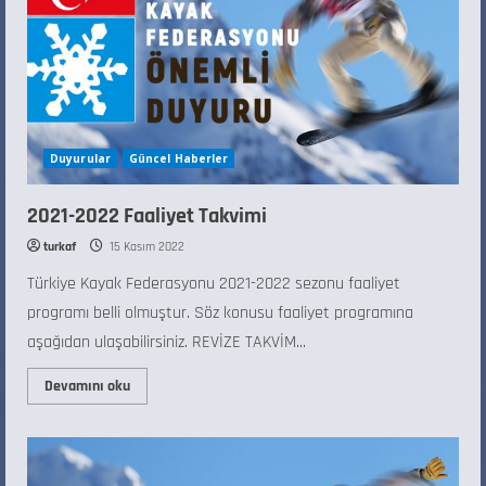
Duyurular
Güncel Haberler
2021-2022 Faaliyet Takvimi
turkaf
15 Kasım 2022
Türkiye Kayak Federasyonu 2021-2022 sezonu faaliyet
programı belli olmuştur. Söz konusu faaliyet programına
aşağıdan ulaşabilirsiniz. REVİZE TAKVİM...
Devamını oku