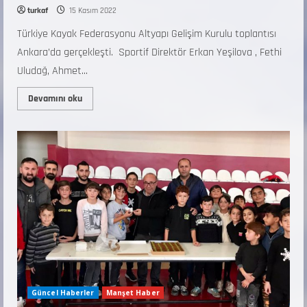
turkaf
15 Kasım 2022
Türkiye Kayak Federasyonu Altyapı Gelişim Kurulu toplantısı
Ankara’da gerçekleşti. Sportif Direktör Erkan Yeşilova , Fethi
Uludağ, Ahmet...
Devamını oku
Güncel Haberler
Manşet Haber