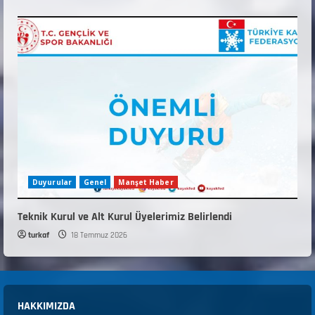
Duyurular
Genel
Manşet Haber
Teknik Kurul ve Alt Kurul Üyelerimiz Belirlendi
turkaf
18 Temmuz 2026
HAKKIMIZDA