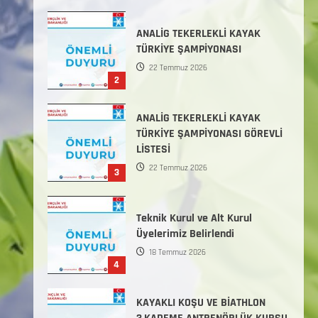
Başlamıştır.
31 Temmuz 2026
ANALİG TEKERLEKLİ KAYAK
TÜRKİYE ŞAMPİYONASI
22 Temmuz 2026
2
ANALİG TEKERLEKLİ KAYAK
TÜRKİYE ŞAMPİYONASI GÖREVLİ
LİSTESİ
22 Temmuz 2026
3
Teknik Kurul ve Alt Kurul
Üyelerimiz Belirlendi
18 Temmuz 2026
4
KAYAKLI KOŞU VE BİATHLON