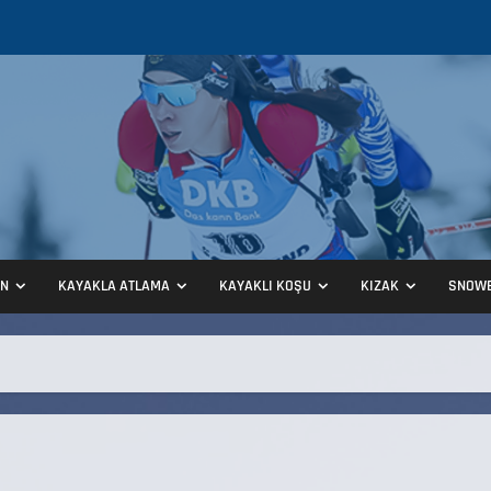
ON
KAYAKLA ATLAMA
KAYAKLI KOŞU
KIZAK
SNOW