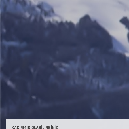
KAÇIRMIŞ OLABILIRSINIZ