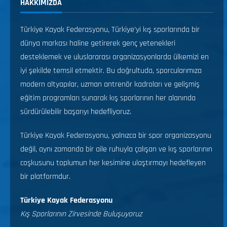
HAKKIMIZDA
Türkiye Kayak Federasyonu, Türkiye’yi kış sporlarında bir
dünya markası haline getirerek genç yetenekleri
desteklemek ve uluslararası organizasyonlarda ülkemizi en
iyi şekilde temsil etmektir. Bu doğrultuda, sporcularımıza
modern altyapılar, uzman antrenör kadroları ve gelişmiş
eğitim programları sunarak kış sporlarının her alanında
sürdürülebilir başarıyı hedefliyoruz.
Türkiye Kayak Federasyonu, yalnızca bir spor organizasyonu
değil, aynı zamanda bir aile ruhuyla çalışan ve kış sporlarının
coşkusunu toplumun her kesimine ulaştırmayı hedefleyen
bir platformdur.
Türkiye Kayak Federasyonu
Kış Sporlarının Zirvesinde Buluşuyoruz