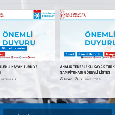
Güncel Haberler
er
Genel
Güncel Haberler
Manşe
RLEKLİ KAYAK TÜRKİYE
ANALİG TEKERLEKLİ KAYAK TÜRK
I
ŞAMPİYONASI GÖREVLİ LİSTESİ
 Temmuz 2026
turkaf
22 Temmuz 2026