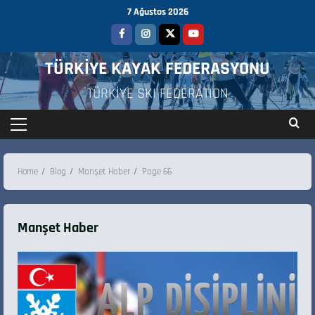
7 Ağustos 2026
TÜRKİYE KAYAK FEDERASYONU
TÜRKİYE SKI FEDERATION
Home
Blog
Manşet Haber
Page 66
Manşet Haber