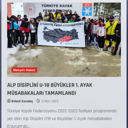
Manşet Haber
ALP DİSİPLİNİ U-18 BÜYÜKLER 1. AYAK
MÜSABAKALARI TAMAMLANDI
Bülent Karadaş
3 Mart 2023
Türkiye Kayak Federasyonu 2022-2023 faaliyet programında
yer alan Alp Disiplini U18 ve Büyükler 1. Ayak müsabakaları
Erzurum’da...