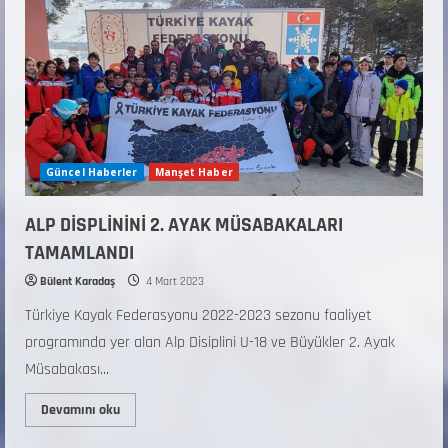
Güncel Haberler
Manşet Haber
ALP DİSPLİNİNİ 2. AYAK MÜSABAKALARI
TAMAMLANDI
Bülent Karadaş
4 Mart 2023
Türkiye Kayak Federasyonu 2022-2023 sezonu faaliyet
programında yer alan Alp Disiplini U-18 ve Büyükler 2. Ayak
Müsabakası...
Devamını oku