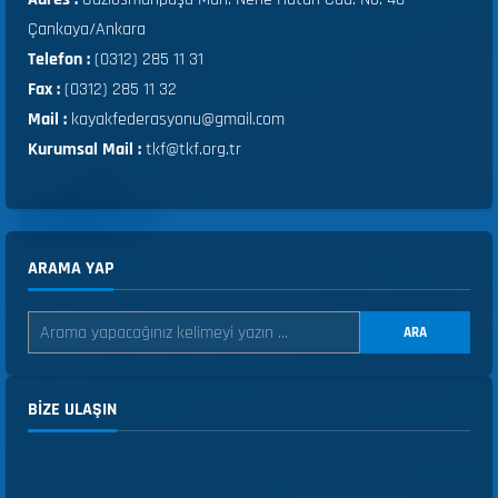
Çankaya/Ankara
Telefon :
(0312) 285 11 31
Fax :
(0312) 285 11 32
Mail :
kayakfederasyonu@gmail.com
Kurumsal Mail :
tkf@tkf.org.tr
ARAMA YAP
ARA
BIZE ULAŞIN