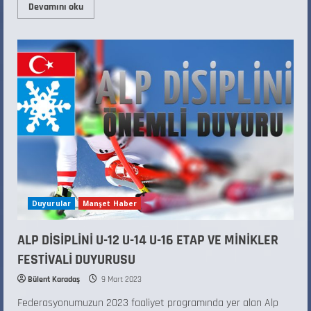
Devamını oku
Duyurular
Manşet Haber
ALP DİSİPLİNİ U-12 U-14 U-16 ETAP VE MİNİKLER
FESTİVALİ DUYURUSU
Bülent Karadaş
9 Mart 2023
Federasyonumuzun 2023 faaliyet programında yer alan Alp