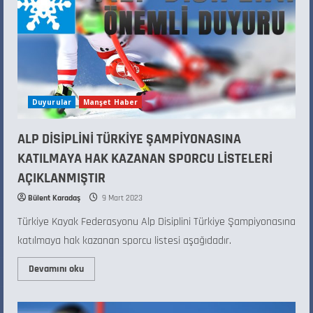
Duyurular
Manşet Haber
ALP DİSİPLİNİ TÜRKİYE ŞAMPİYONASINA
KATILMAYA HAK KAZANAN SPORCU LİSTELERİ
AÇIKLANMIŞTIR
Bülent Karadaş
9 Mart 2023
Türkiye Kayak Federasyonu Alp Disiplini Türkiye Şampiyonasına
katılmaya hak kazanan sporcu listesi aşağıdadır.
Devamını oku