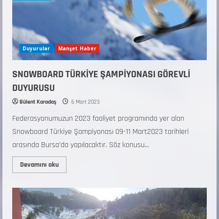
Duyurular
Manşet Haber
SNOWBOARD TÜRKİYE ŞAMPİYONASI GÖREVLİ
DUYURUSU
Bülent Karadaş
6 Mart 2023
Federasyonumuzun 2023 faaliyet programında yer alan
Snowboard Türkiye Şampiyonası 09-11 Mart2023 tarihleri
arasında Bursa’da yapılacaktır. Söz konusu...
Devamını oku