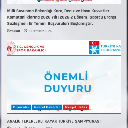
Millî Savunma Bakanlığı Kara, Deniz ve Hava Kuvvetleri
Komutanlıklarına 2026 Yılı (2026-2 Dönem) Sporcu Branşı
Sözleşmeli Er Temini Başvuruları Başlamıştır.
turkaf
31 Temmuz 2026
Duyurular
Güncel Haberler
Manşet Haber
ANALİG TEKERLEKLİ KAYAK TÜRKİYE ŞAMPİYONASI