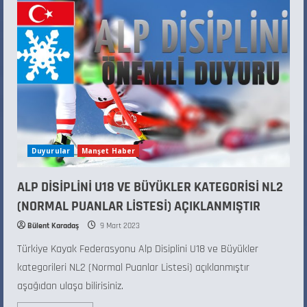
Duyurular
Manşet Haber
ALP DİSİPLİNİ U18 VE BÜYÜKLER KATEGORİSİ NL2
(NORMAL PUANLAR LİSTESİ) AÇIKLANMIŞTIR
Bülent Karadaş
9 Mart 2023
Türkiye Kayak Federasyonu Alp Disiplini U18 ve Büyükler
kategorileri NL2 (Normal Puanlar Listesi) açıklanmıştır
aşağıdan ulaşa bilirisiniz.