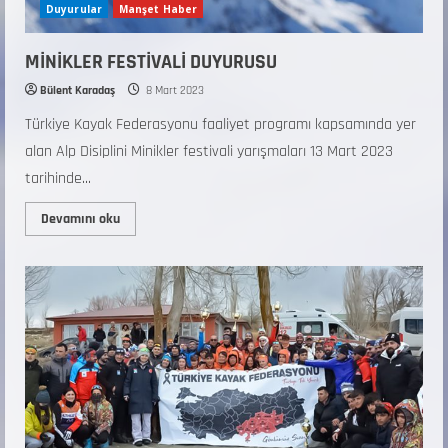
Duyurular
Manşet Haber
MİNİKLER FESTİVALİ DUYURUSU
Bülent Karadaş
8 Mart 2023
Türkiye Kayak Federasyonu faaliyet programı kapsamında yer
alan Alp Disiplini Minikler festivali yarışmaları 13 Mart 2023
tarihinde...
Devamını oku