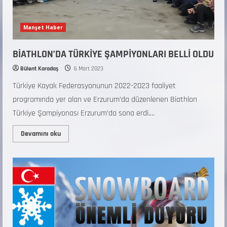
Manşet Haber
BİATHLON’DA TÜRKİYE ŞAMPİYONLARI BELLİ OLDU
Bülent Karadaş
6 Mart 2023
Türkiye Kayak Federasyonunun 2022-2023 faaliyet
programında yer alan ve Erzurum’da düzenlenen Biathlon
Türkiye Şampiyonası Erzurum’da sona erdi....
Devamını oku