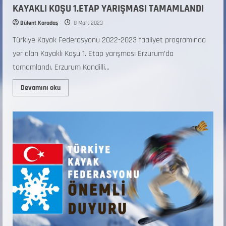
KAYAKLI KOŞU 1.ETAP YARIŞMASI TAMAMLANDI
Bülent Karadaş
8 Mart 2023
Türkiye Kayak Federasyonu 2022-2023 faaliyet programında
yer alan Kayaklı Koşu 1. Etap yarışması Erzurum’da
tamamlandı. Erzurum Kandilli...
Devamını oku