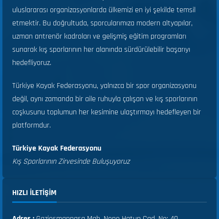
uluslararası organizasyonlarda ülkemizi en iyi şekilde temsil
etmektir. Bu doğrultuda, sporcularımıza modern altyapılar,
uzman antrenör kadroları ve gelişmiş eğitim programları
sunarak kış sporlarının her alanında sürdürülebilir başarıyı
hedefliyoruz.
Türkiye Kayak Federasyonu, yalnızca bir spor organizasyonu
değil, aynı zamanda bir aile ruhuyla çalışan ve kış sporlarının
coşkusunu toplumun her kesimine ulaştırmayı hedefleyen bir
platformdur.
Türkiye Kayak Federasyonu
Kış Sporlarının Zirvesinde Buluşuyoruz
HIZLI ILETIŞIM
Adres :
Gaziosmanpaşa Mah. Nene Hatun Cad. No: 40