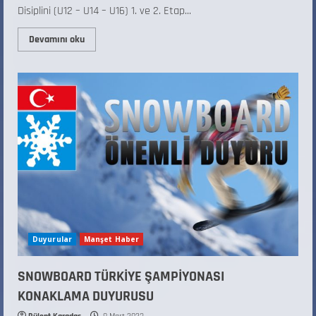
Disiplini (U12 – U14 – U16) 1. ve 2. Etap...
Devamını oku
Duyurular
Manşet Haber
SNOWBOARD TÜRKİYE ŞAMPİYONASI
KONAKLAMA DUYURUSU