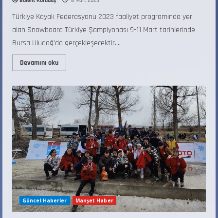
Bülent Karadaş
8 Mart 2023
Türkiye Kayak Federasyonu 2023 faaliyet programında yer
alan Snowboard Türkiye Şampiyonası 9-11 Mart tarihlerinde
Bursa Uludağ’da gerçekleşecektir....
Devamını oku
Güncel Haberler
Manşet Haber