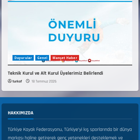
Duyurular
Genel
Manşet Haber
Teknik Kurul ve Alt Kurul Üyelerimiz Belirlendi
turkaf
18 Temmuz 2026
HAKKIMIZDA
Türkiye Kayak Federasyonu, Türkiye’yi kış sporlarında bir dünya
markası haline getirerek genç yetenekleri desteklemek ve