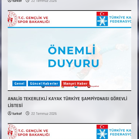
turkaf
22 Temmuz 2026
Genel
Güncel Haberler
Manşet Haber
ANALİG TEKERLEKLİ KAYAK TÜRKİYE ŞAMPİYONASI GÖREVLİ
LİSTESİ
turkaf
22 Temmuz 2026