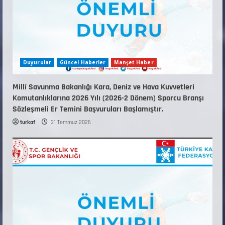
Duyurular
Güncel Haberler
Manşet Haber
Millî Savunma Bakanlığı Kara, Deniz ve Hava Kuvvetleri
Komutanlıklarına 2026 Yılı (2026-2 Dönem) Sporcu Branşı
Sözleşmeli Er Temini Başvuruları Başlamıştır.
turkaf
31 Temmuz 2026