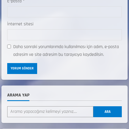
E-posta
*
İnternet sitesi
Daha sonraki yorumlarımda kullanılması için adım, e-posta
adresim ve site adresim bu tarayıcıya kaydedilsin.
ARAMA YAP
ANALİG TEKERLEKLİ KAYAK TÜRKİYE
ŞAMPİYONASI
ARA
22 Temmuz 2026
2