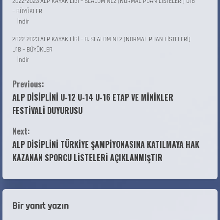
2022-2023 ALP KAYAK LİGİ – SLALOM NL2 (NORMAL PUAN LİSTELERİ) U18
– BÜYÜKLER
İndir
2022-2023 ALP KAYAK LİGİ – B. SLALOM NL2 (NORMAL PUAN LİSTELERİ)
U18 – BÜYÜKLER
İndir
Previous:
ALP DİSİPLİNİ U-12 U-14 U-16 ETAP VE MİNİKLER
FESTİVALİ DUYURUSU
Next:
ALP DİSİPLİNİ TÜRKİYE ŞAMPİYONASINA KATILMAYA HAK
KAZANAN SPORCU LİSTELERİ AÇIKLANMIŞTIR
Bir yanıt yazın