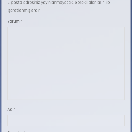
E-posta adresiniz yayınlanmayacak.
Gerekli alanlar
*
ile
işaretlenmişlerdir
Yorum
*
Ad
*