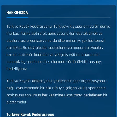
HAKKIMIZDA
Türkiye Kayak Federasyonu, Türkiye’yi kış sporlarında bir dünya
markası haline getirerek genç yetenekleri desteklemek ve
uluslararası organizasyonlarda ülkemizi en iyi şekilde temsil
etmektir. Bu doğrultuda, sporcularımıza modern altyapılar,
uzman antrenör kadroları ve gelişmiş eğitim programları
sunarak kış sporlarının her alanında sürdürülebilir başarıyı
hedefliyoruz.
Türkiye Kayak Federasyonu, yalnızca bir spor organizasyonu
değil, aynı zamanda bir aile ruhuyla çalışan ve kış sporlarının
coşkusunu toplumun her kesimine ulaştırmayı hedefleyen bir
platformdur.
Türkiye Kayak Federasyonu