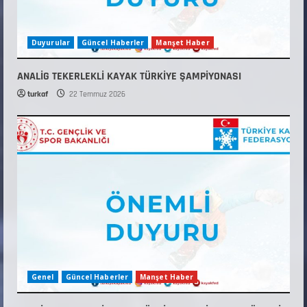
Duyurular
Güncel Haberler
Manşet Haber
ANALİG TEKERLEKLİ KAYAK TÜRKİYE ŞAMPİYONASI
turkaf
22 Temmuz 2026
Genel
Güncel Haberler
Manşet Haber