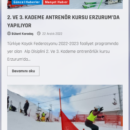
Güncel Haberler
Manşet Haber
2. VE 3. KADEME ANTRENÖR KURSU ERZURUM’DA
YAPILIYOR
Bülent Karadaş
22 Aralık 2022
Türkiye Kayak Federasyonu 2022-2023 faaliyet programında
yer alan Alp Disiplini 2. Ve 3. Kademe antrenörlük kursu
Erzurum’da...
Devamını oku