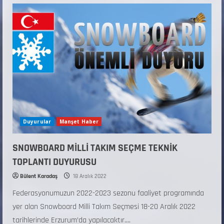
Duyurular
Manşet Haber
SNOWBOARD MİLLİ TAKIM SEÇME TEKNİK
TOPLANTI DUYURUSU
Bülent Karadaş
18 Aralık 2022
Federasyonumuzun 2022-2023 sezonu faaliyet programında
yer alan Snowboard Milli Takım Seçmesi 18-20 Aralık 2022
tarihlerinde Erzurum’da yapılacaktır....