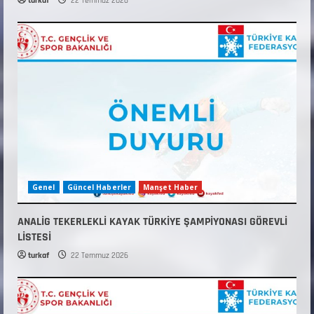
turkaf
22 Temmuz 2026
Genel
Güncel Haberler
Manşet Haber
ANALİG TEKERLEKLİ KAYAK TÜRKİYE ŞAMPİYONASI GÖREVLİ
LİSTESİ
turkaf
22 Temmuz 2026