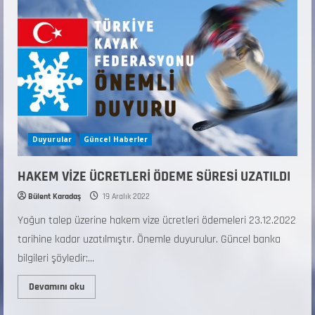
Duyurular
Güncel Haberler
HAKEM VİZE ÜCRETLERİ ÖDEME SÜRESİ UZATILDI
Bülent Karadaş
19 Aralık 2022
Yoğun talep üzerine hakem vize ücretleri ödemeleri 23.12.2022
tarihine kadar uzatılmıştır. Önemle duyurulur. Güncel banka
bilgileri şöyledir:...
Devamını oku