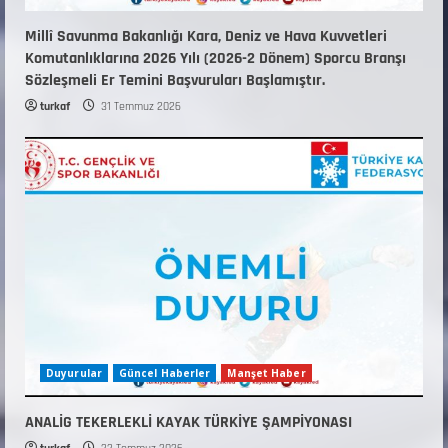
Millî Savunma Bakanlığı Kara, Deniz ve Hava Kuvvetleri
Komutanlıklarına 2026 Yılı (2026-2 Dönem) Sporcu Branşı
Sözleşmeli Er Temini Başvuruları Başlamıştır.
turkaf
31 Temmuz 2026
Duyurular
Güncel Haberler
Manşet Haber
ANALİG TEKERLEKLİ KAYAK TÜRKİYE ŞAMPİYONASI