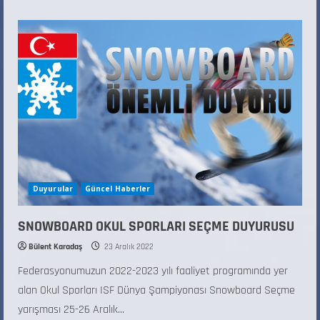
Duyurular
Güncel Haberler
SNOWBOARD OKUL SPORLARI SEÇME DUYURUSU
Bülent Karadaş
23 Aralık 2022
Federasyonumuzun 2022-2023 yılı faaliyet programında yer
alan Okul Sporları ISF Dünya Şampiyonası Snowboard Seçme
yarışması 25-26 Aralık...