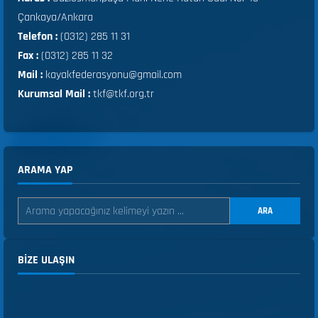
Çankaya/Ankara
Telefon :
(0312) 285 11 31
Fax :
(0312) 285 11 32
Mail :
kayakfederasyonu@gmail.com
Kurumsal Mail :
tkf@tkf.org.tr
ARAMA YAP
ARA
BIZE ULAŞIN