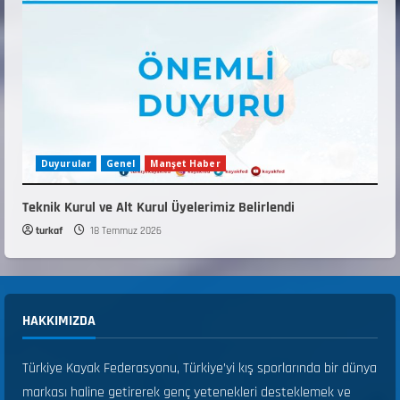
Duyurular
Genel
Manşet Haber
Teknik Kurul ve Alt Kurul Üyelerimiz Belirlendi
turkaf
18 Temmuz 2026
HAKKIMIZDA
Türkiye Kayak Federasyonu, Türkiye’yi kış sporlarında bir dünya
markası haline getirerek genç yetenekleri desteklemek ve