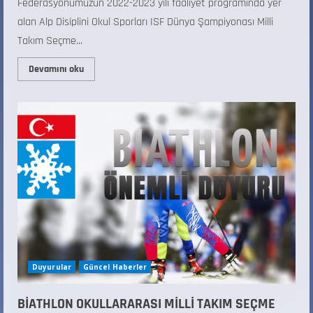
Federasyonumuzun 2022-2023 yılı faaliyet programında yer
alan Alp Disiplini Okul Sporları ISF Dünya Şampiyonası Milli
Takım Seçme...
Devamını oku
Duyurular
Güncel Haberler
BİATHLON OKULLARARASI MİLLİ TAKIM SEÇME