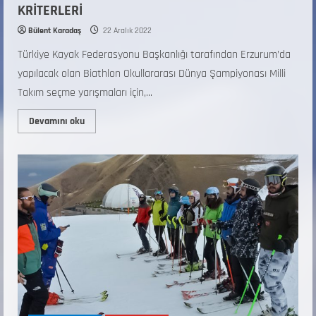
KRİTERLERİ
Bülent Karadaş
22 Aralık 2022
Türkiye Kayak Federasyonu Başkanlığı tarafından Erzurum’da
yapılacak olan Biathlon Okullararası Dünya Şampiyonası Milli
Takım seçme yarışmaları için,...
Devamını oku