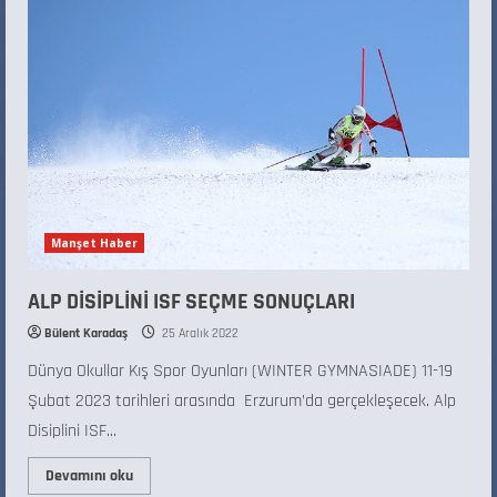
Manşet Haber
ALP DİSİPLİNİ ISF SEÇME SONUÇLARI
Bülent Karadaş
25 Aralık 2022
Dünya Okullar Kış Spor Oyunları (WINTER GYMNASIADE) 11-19
Şubat 2023 tarihleri arasında Erzurum’da gerçekleşecek. Alp
Disiplini ISF...
Devamını oku