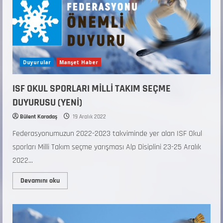
Duyurular
Manşet Haber
ISF OKUL SPORLARI MİLLİ TAKIM SEÇME
DUYURUSU (YENİ)
Bülent Karadaş
19 Aralık 2022
Federasyonumuzun 2022-2023 takviminde yer alan ISF Okul
sporları Milli Takım seçme yarışması Alp Disiplini 23-25 Aralık
2022...
Devamını oku