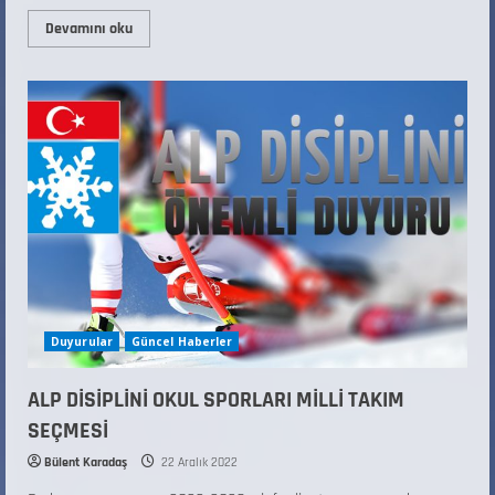
Devamını oku
Duyurular
Güncel Haberler
ALP DİSİPLİNİ OKUL SPORLARI MİLLİ TAKIM
SEÇMESİ
Bülent Karadaş
22 Aralık 2022