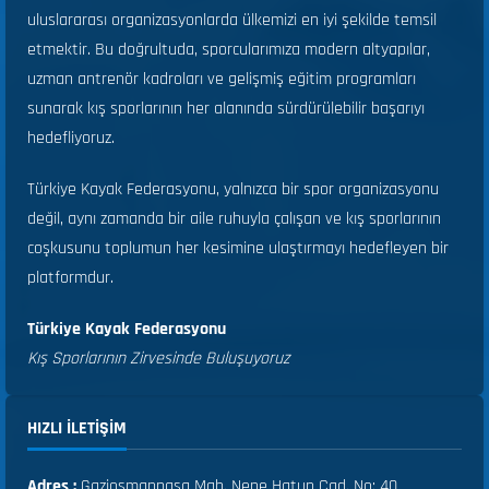
uluslararası organizasyonlarda ülkemizi en iyi şekilde temsil
etmektir. Bu doğrultuda, sporcularımıza modern altyapılar,
uzman antrenör kadroları ve gelişmiş eğitim programları
sunarak kış sporlarının her alanında sürdürülebilir başarıyı
hedefliyoruz.
Türkiye Kayak Federasyonu, yalnızca bir spor organizasyonu
değil, aynı zamanda bir aile ruhuyla çalışan ve kış sporlarının
coşkusunu toplumun her kesimine ulaştırmayı hedefleyen bir
platformdur.
Türkiye Kayak Federasyonu
Kış Sporlarının Zirvesinde Buluşuyoruz
HIZLI ILETIŞIM
Adres :
Gaziosmanpaşa Mah. Nene Hatun Cad. No: 40