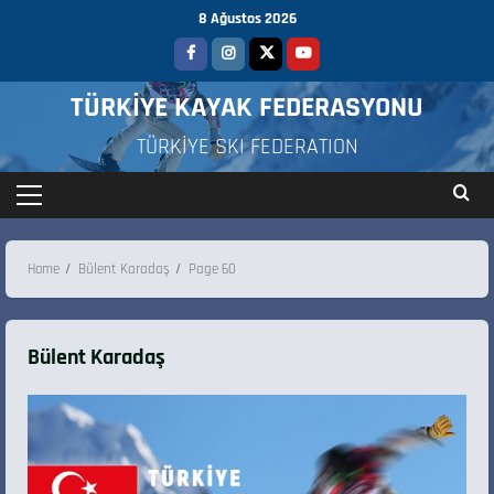
8 Ağustos 2026
TÜRKİYE KAYAK FEDERASYONU
TÜRKİYE SKI FEDERATION
Home
Bülent Karadaş
Page 60
Bülent Karadaş