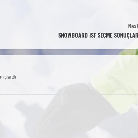
Next
SNOWBOARD ISF SEÇME SONUÇLAR
mişlerdir