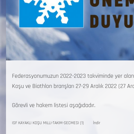
Federasyonumuzun 2022-2023 takviminde yer alan IS
Koşu ve Biathlon branşları 27-29 Aralık 2022 (27 Ara
Görevli ve hakem listesi aşağıdadır.
ISF KAYAKLI KOŞU MILLI-TAKIM-SECMESI (1)
İndir