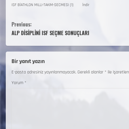
ISF BİATHLON MILLI-TAKIM-SECMESI (1)
İndir
Previous:
ALP DİSİPLİNİ ISF SEÇME SONUÇLARI
Bir yanıt yazın
E-posta adresiniz yayınlanmayacak.
Gerekli alanlar
*
ile işaretlen
Yorum
*