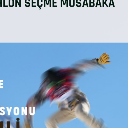
THLON SEÇME MÜSABAKA