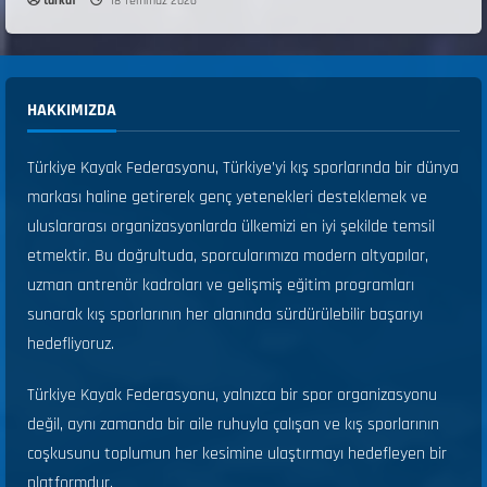
turkaf
18 Temmuz 2026
HAKKIMIZDA
Türkiye Kayak Federasyonu, Türkiye’yi kış sporlarında bir dünya
markası haline getirerek genç yetenekleri desteklemek ve
uluslararası organizasyonlarda ülkemizi en iyi şekilde temsil
etmektir. Bu doğrultuda, sporcularımıza modern altyapılar,
uzman antrenör kadroları ve gelişmiş eğitim programları
sunarak kış sporlarının her alanında sürdürülebilir başarıyı
hedefliyoruz.
Türkiye Kayak Federasyonu, yalnızca bir spor organizasyonu
değil, aynı zamanda bir aile ruhuyla çalışan ve kış sporlarının
coşkusunu toplumun her kesimine ulaştırmayı hedefleyen bir
platformdur.