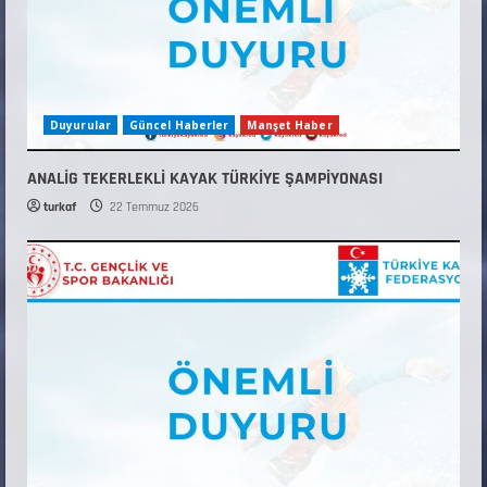
Duyurular
Güncel Haberler
Manşet Haber
ANALİG TEKERLEKLİ KAYAK TÜRKİYE ŞAMPİYONASI
turkaf
22 Temmuz 2026