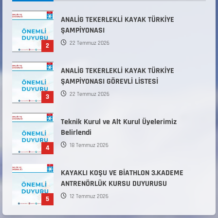
31 Temmuz 2026
ANALİG TEKERLEKLİ KAYAK TÜRKİYE
ŞAMPİYONASI
22 Temmuz 2026
2
ANALİG TEKERLEKLİ KAYAK TÜRKİYE
ŞAMPİYONASI GÖREVLİ LİSTESİ
22 Temmuz 2026
3
Teknik Kurul ve Alt Kurul Üyelerimiz
Belirlendi
18 Temmuz 2026
4
KAYAKLI KOŞU VE BİATHLON 3.KADEME
ANTRENÖRLÜK KURSU DUYURUSU
12 Temmuz 2026
5