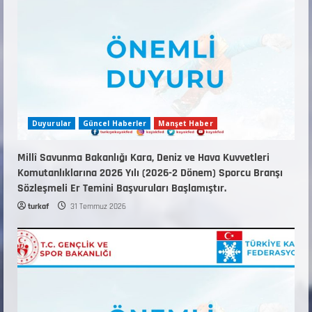
ANTRENÖRLÜK KURSU DUYURUSU
12 Temmuz 2026
5
Duyurular
Güncel Haberler
Manşet Haber
Millî Savunma Bakanlığı Kara, Deniz ve Hava Kuvvetleri
Komutanlıklarına 2026 Yılı (2026-2 Dönem) Sporcu Branşı
Sözleşmeli Er Temini Başvuruları Başlamıştır.
turkaf
31 Temmuz 2026