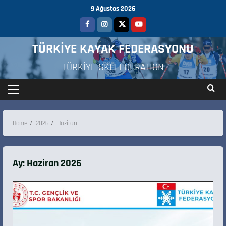
9 Ağustos 2026
TÜRKİYE KAYAK FEDERASYONU
TÜRKİYE SKI FEDERATION
Home
2026
Haziran
Ay:
Haziran 2026