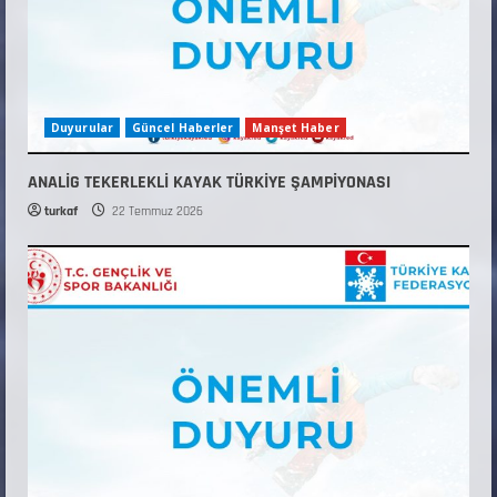
Duyurular
Güncel Haberler
Manşet Haber
ANALİG TEKERLEKLİ KAYAK TÜRKİYE ŞAMPİYONASI
turkaf
22 Temmuz 2026