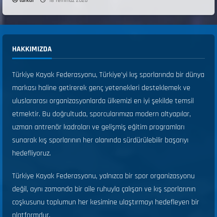
turkaf
18 Temmuz 2026
HAKKIMIZDA
Türkiye Kayak Federasyonu, Türkiye’yi kış sporlarında bir dünya
markası haline getirerek genç yetenekleri desteklemek ve
uluslararası organizasyonlarda ülkemizi en iyi şekilde temsil
etmektir. Bu doğrultuda, sporcularımıza modern altyapılar,
uzman antrenör kadroları ve gelişmiş eğitim programları
sunarak kış sporlarının her alanında sürdürülebilir başarıyı
hedefliyoruz.
Türkiye Kayak Federasyonu, yalnızca bir spor organizasyonu
değil, aynı zamanda bir aile ruhuyla çalışan ve kış sporlarının
coşkusunu toplumun her kesimine ulaştırmayı hedefleyen bir
platformdur.