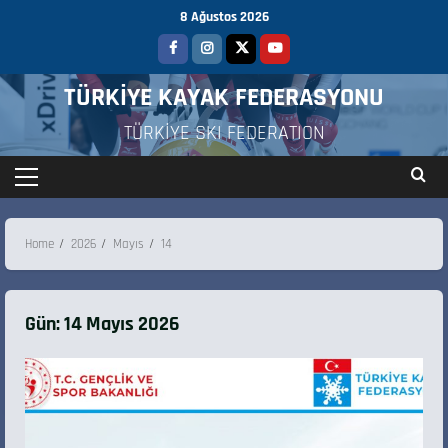
8 Ağustos 2026
TÜRKİYE KAYAK FEDERASYONU
TÜRKİYE SKI FEDERATION
Home
2026
Mayıs
14
Gün:
14 Mayıs 2026