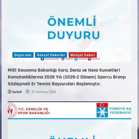
ANTRENÖRLÜK KURSU DUYURUSU
12 Temmuz 2026
5
Duyurular
Güncel Haberler
Manşet Haber
Millî Savunma Bakanlığı Kara, Deniz ve Hava Kuvvetleri
Komutanlıklarına 2026 Yılı (2026-2 Dönem) Sporcu Branşı
Sözleşmeli Er Temini Başvuruları Başlamıştır.
turkaf
31 Temmuz 2026