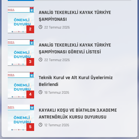
31 Temmuz 2026
ANALİG TEKERLEKLİ KAYAK TÜRKİYE
ŞAMPİYONASI
22 Temmuz 2026
2
ANALİG TEKERLEKLİ KAYAK TÜRKİYE
ŞAMPİYONASI GÖREVLİ LİSTESİ
22 Temmuz 2026
3
Teknik Kurul ve Alt Kurul Üyelerimiz
Belirlendi
18 Temmuz 2026
4
KAYAKLI KOŞU VE BİATHLON 3.KADEME
ANTRENÖRLÜK KURSU DUYURUSU
12 Temmuz 2026
5