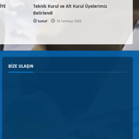
İYE
Teknik Kurul ve Alt Kurul Üyelerimiz
Belirlendi
turkaf
18 Temmuz 2026
BIZE ULAŞIN