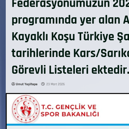
Federasyonumuzun 2026 
programında yer alan AN
Kayaklı Koşu Türkiye Ş
tarihlerinde Kars/Sarık
Görevli Listeleri ektedir
Umut Yeşiltepe
23 Mart 2026