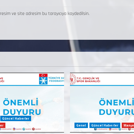
resim ve site adresim bu tarayıcıya kaydedilsin.
Güncel Haberler
er
Genel
Güncel Haberler
Manşe