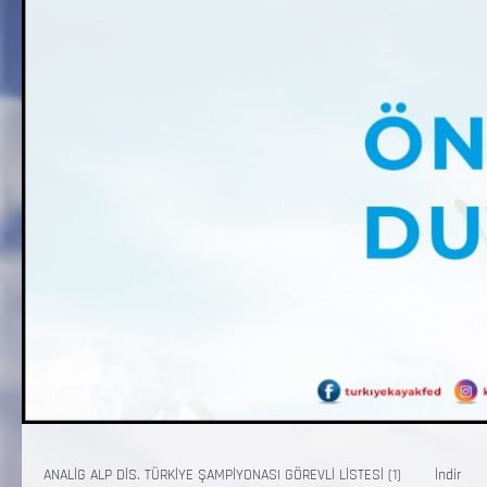
ANALİG ALP DİS. TÜRKİYE ŞAMPİYONASI GÖREVLİ LİSTESİ (1)
İndir