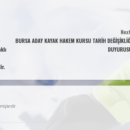
Next
r
BURSA ADAY KAYAK HAKEM KURSU TARİH DEĞİŞİKLİĞ
klı
DUYURUS
ir.
mişlerdir