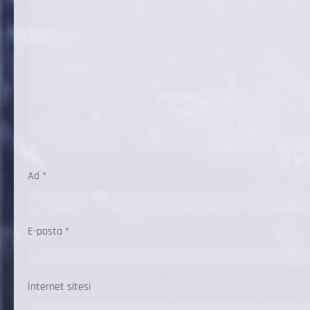
Ad
*
E-posta
*
İnternet sitesi