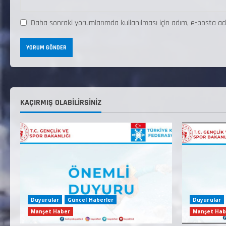
Daha sonraki yorumlarımda kullanılması için adım, e-posta ad
KAÇIRMIŞ OLABILIRSINIZ
Duyurular
Güncel Haberler
Duyurular
Manşet Haber
Manşet Hab