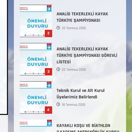
Başlamıştır.
31 Temmuz 2026
ANALİG TEKERLEKLİ KAYAK
TÜRKİYE ŞAMPİYONASI
22 Temmuz 2026
2
ANALİG TEKERLEKLİ KAYAK
TÜRKİYE ŞAMPİYONASI GÖREVLİ
LİSTESİ
22 Temmuz 2026
3
Teknik Kurul ve Alt Kurul
Üyelerimiz Belirlendi
18 Temmuz 2026
4
KAYAKLI KOŞU VE BİATHLON