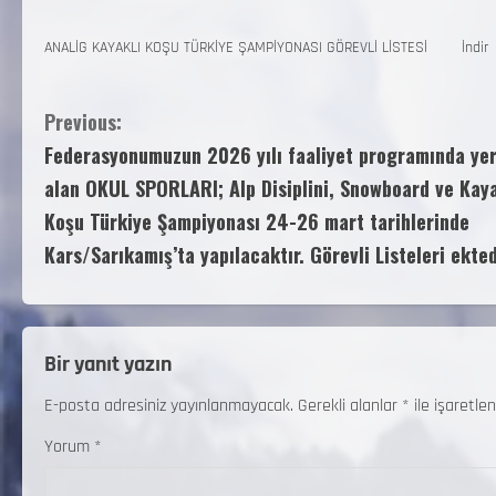
ANALİG KAYAKLI KOŞU TÜRKİYE ŞAMPİYONASI GÖREVLİ LİSTESİ
İndir
Previous:
Federasyonumuzun 2026 yılı faaliyet programında ye
alan OKUL SPORLARI; Alp Disiplini, Snowboard ve Kaya
Koşu Türkiye Şampiyonası 24-26 mart tarihlerinde
Kars/Sarıkamış’ta yapılacaktır. Görevli Listeleri ekted
Bir yanıt yazın
E-posta adresiniz yayınlanmayacak.
Gerekli alanlar
*
ile işaretlen
Yorum
*