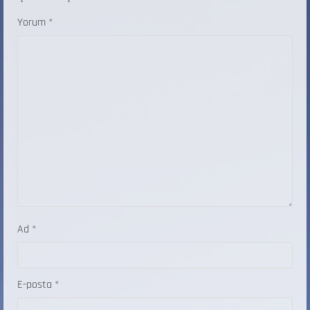
Yorum
*
Ad
*
E-posta
*