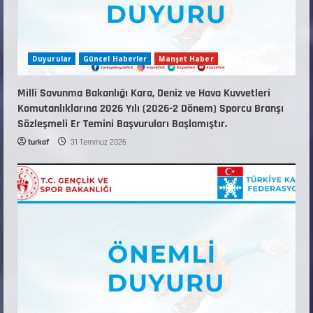
Duyurular
Güncel Haberler
Manşet Haber
Millî Savunma Bakanlığı Kara, Deniz ve Hava Kuvvetleri
Komutanlıklarına 2026 Yılı (2026-2 Dönem) Sporcu Branşı
Sözleşmeli Er Temini Başvuruları Başlamıştır.
turkaf
31 Temmuz 2026