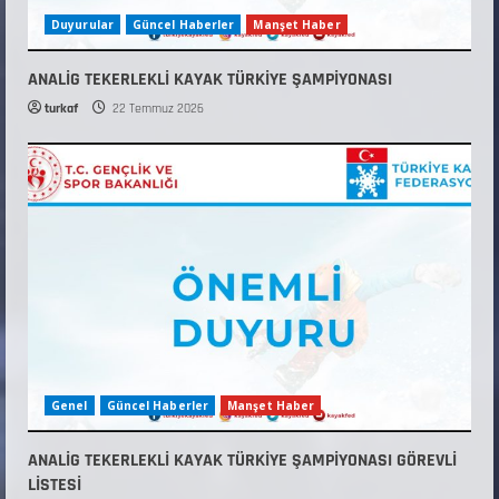
Duyurular
Güncel Haberler
Manşet Haber
ANALİG TEKERLEKLİ KAYAK TÜRKİYE ŞAMPİYONASI
turkaf
22 Temmuz 2026
Genel
Güncel Haberler
Manşet Haber
ANALİG TEKERLEKLİ KAYAK TÜRKİYE ŞAMPİYONASI GÖREVLİ
LİSTESİ