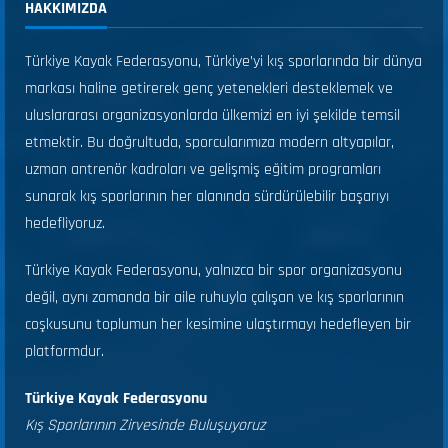
HAKKIMIZDA
Türkiye Kayak Federasyonu, Türkiye’yi kış sporlarında bir dünya
markası haline getirerek genç yetenekleri desteklemek ve
uluslararası organizasyonlarda ülkemizi en iyi şekilde temsil
etmektir. Bu doğrultuda, sporcularımıza modern altyapılar,
uzman antrenör kadroları ve gelişmiş eğitim programları
sunarak kış sporlarının her alanında sürdürülebilir başarıyı
hedefliyoruz.
Türkiye Kayak Federasyonu, yalnızca bir spor organizasyonu
değil, aynı zamanda bir aile ruhuyla çalışan ve kış sporlarının
coşkusunu toplumun her kesimine ulaştırmayı hedefleyen bir
platformdur.
Türkiye Kayak Federasyonu
Kış Sporlarının Zirvesinde Buluşuyoruz