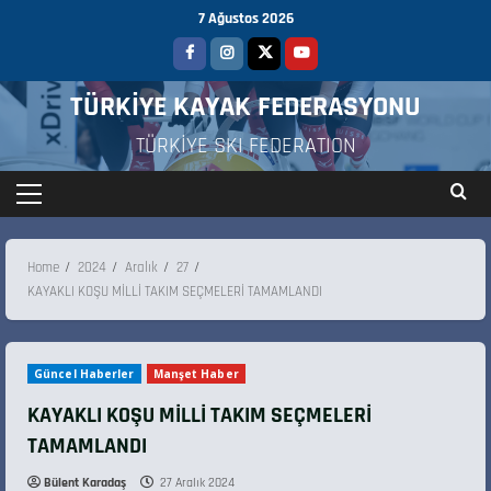
7 Ağustos 2026
TÜRKİYE KAYAK FEDERASYONU
TÜRKİYE SKI FEDERATION
Home
2024
Aralık
27
KAYAKLI KOŞU MİLLİ TAKIM SEÇMELERİ TAMAMLANDI
Güncel Haberler
Manşet Haber
KAYAKLI KOŞU MİLLİ TAKIM SEÇMELERİ
TAMAMLANDI
Bülent Karadaş
27 Aralık 2024