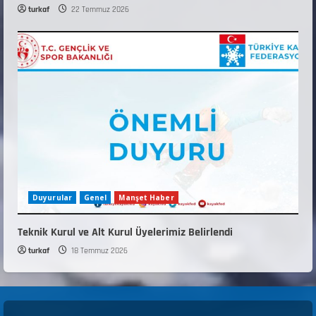
turkaf
22 Temmuz 2026
Duyurular
Genel
Manşet Haber
Teknik Kurul ve Alt Kurul Üyelerimiz Belirlendi
turkaf
18 Temmuz 2026