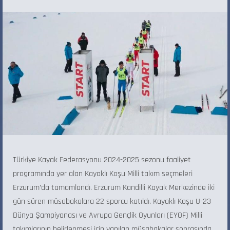
Türkiye Kayak Federasyonu 2024-2025 sezonu faaliyet
programında yer alan Kayaklı Koşu Milli takım seçmeleri
Erzurum’da tamamlandı. Erzurum Kandilli Kayak Merkezinde iki
gün süren müsabakalara 22 sporcu katıldı. Kayaklı Koşu U-23
Dünya Şampiyonası ve Avrupa Gençlik Oyunları (EYOF) Milli
takımlarının belirlenmesi için yapılan müsabakalar sonrasında