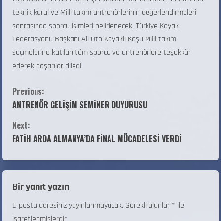
teknik kurul ve Milli takım antrenörlerinin değerlendirmeleri
sonrasında sporcu isimleri belirlenecek. Türkiye Kayak
Federasyonu Başkanı Ali Oto Kayaklı Koşu Milli takım
seçmelerine katılan tüm sporcu ve antrenörlere teşekkür
ederek başarılar diledi.
Previous:
ANTRENÖR GELİŞİM SEMİNER DUYURUSU
Next:
FATİH ARDA ALMANYA’DA FİNAL MÜCADELESİ VERDİ
Bir yanıt yazın
E-posta adresiniz yayınlanmayacak.
Gerekli alanlar
*
ile
işaretlenmişlerdir