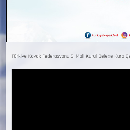
Türkiye Kayak Federasyonu 5. Mali Kurul Delege Kura Çe