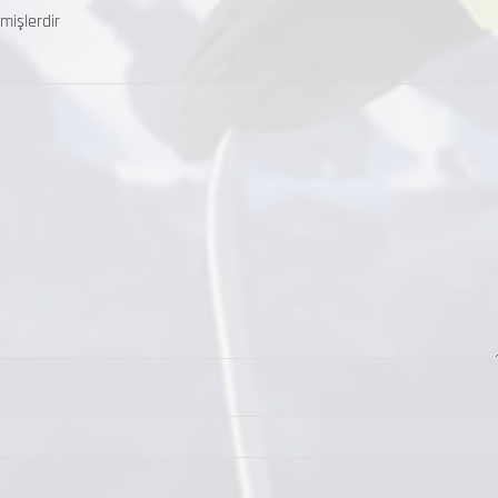
mişlerdir