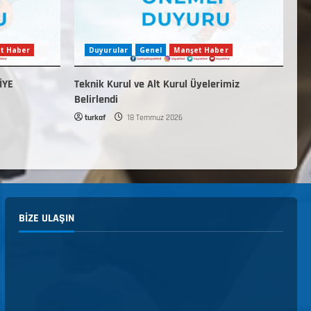
t Haber
Duyurular
Genel
Manşet Haber
İYE
Teknik Kurul ve Alt Kurul Üyelerimiz
Belirlendi
turkaf
18 Temmuz 2026
BIZE ULAŞIN