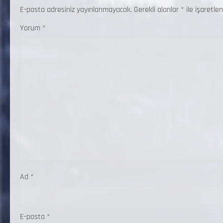
E-posta adresiniz yayınlanmayacak.
Gerekli alanlar
*
ile işaretlen
Yorum
*
Ad
*
E-posta
*