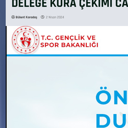
DELEGE KURA ÇEKİMİ CA
Bülent Karadaş
2 Nisan 2024