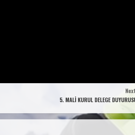
Next
5. MALİ KURUL DELEGE DUYURUS