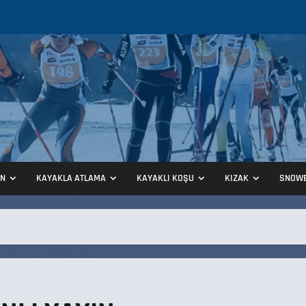
ON
KAYAKLA ATLAMA
KAYAKLI KOŞU
KIZAK
SNOW