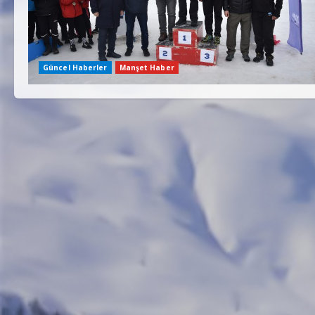
Güncel Haberler
Manşet Haber