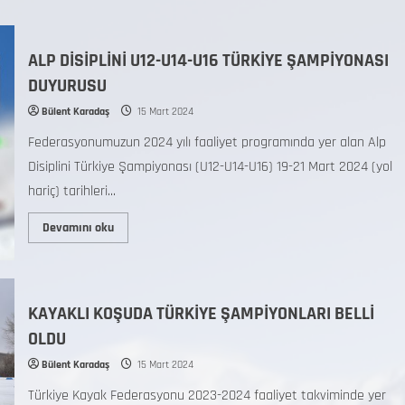
ALP DİSİPLİNİ U12-U14-U16 TÜRKİYE ŞAMPİYONASI
DUYURUSU
Bülent Karadaş
15 Mart 2024
Federasyonumuzun 2024 yılı faaliyet programında yer alan Alp
Disiplini Türkiye Şampiyonası (U12-U14-U16) 19-21 Mart 2024 (yol
hariç) tarihleri...
Devamını oku
KAYAKLI KOŞUDA TÜRKİYE ŞAMPİYONLARI BELLİ
OLDU
Bülent Karadaş
15 Mart 2024
Türkiye Kayak Federasyonu 2023-2024 faaliyet takviminde yer