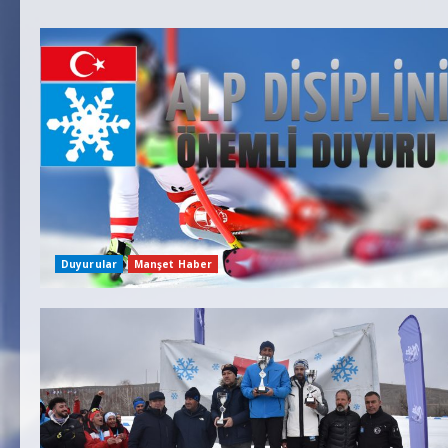
Duyurular
Manşet Haber