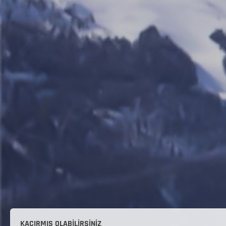
KAÇIRMIŞ OLABILIRSINIZ