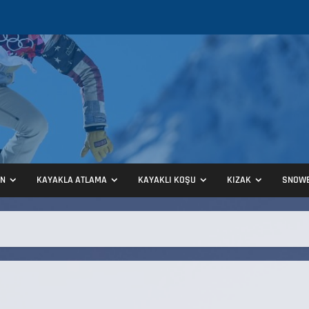
ON
KAYAKLA ATLAMA
KAYAKLI KOŞU
KIZAK
SNOW