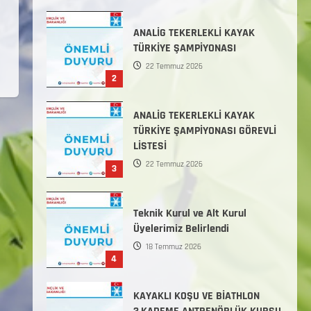
Başlamıştır.
31 Temmuz 2026
ANALİG TEKERLEKLİ KAYAK
TÜRKİYE ŞAMPİYONASI
22 Temmuz 2026
2
ANALİG TEKERLEKLİ KAYAK
TÜRKİYE ŞAMPİYONASI GÖREVLİ
LİSTESİ
22 Temmuz 2026
3
Teknik Kurul ve Alt Kurul
Üyelerimiz Belirlendi
18 Temmuz 2026
4
KAYAKLI KOŞU VE BİATHLON