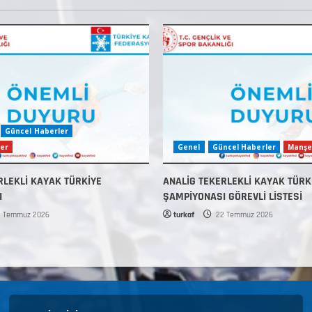
Güncel Haberler
er
Genel
Güncel Haberler
Manşe
RLEKLİ KAYAK TÜRKİYE
ANALİG TEKERLEKLİ KAYAK TÜRK
I
ŞAMPİYONASI GÖREVLİ LİSTESİ
 Temmuz 2026
turkaf
22 Temmuz 2026