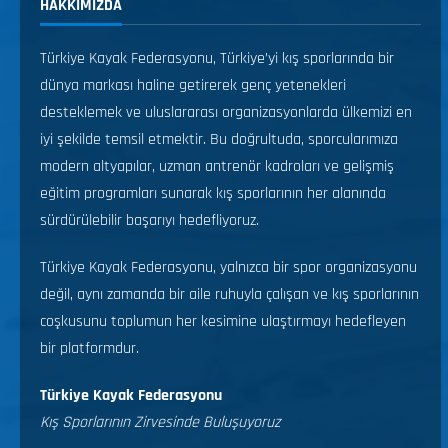
HAKKIMIZDA
Türkiye Kayak Federasyonu, Türkiye’yi kış sporlarında bir
dünya markası haline getirerek genç yetenekleri
desteklemek ve uluslararası organizasyonlarda ülkemizi en
iyi şekilde temsil etmektir. Bu doğrultuda, sporcularımıza
modern altyapılar, uzman antrenör kadroları ve gelişmiş
eğitim programları sunarak kış sporlarının her alanında
sürdürülebilir başarıyı hedefliyoruz.
Türkiye Kayak Federasyonu, yalnızca bir spor organizasyonu
değil, aynı zamanda bir aile ruhuyla çalışan ve kış sporlarının
coşkusunu toplumun her kesimine ulaştırmayı hedefleyen
bir platformdur.
Türkiye Kayak Federasyonu
Kış Sporlarının Zirvesinde Buluşuyoruz