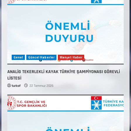
Genel
Güncel Haberler
Manşet Haber
ANALİG TEKERLEKLİ KAYAK TÜRKİYE ŞAMPİYONASI GÖREVLİ
LİSTESİ
turkaf
22 Temmuz 2026