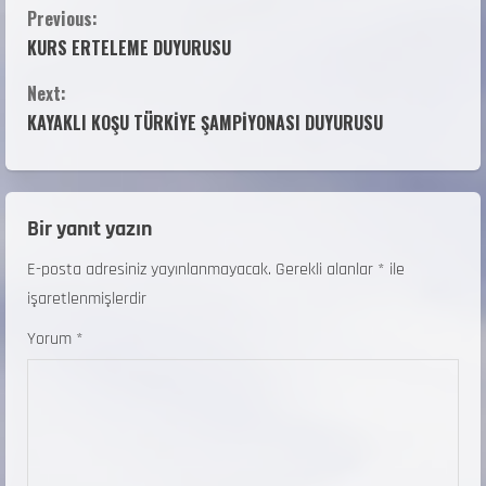
Previous:
KURS ERTELEME DUYURUSU
Next:
KAYAKLI KOŞU TÜRKİYE ŞAMPİYONASI DUYURUSU
Bir yanıt yazın
E-posta adresiniz yayınlanmayacak.
Gerekli alanlar
*
ile
işaretlenmişlerdir
Yorum
*