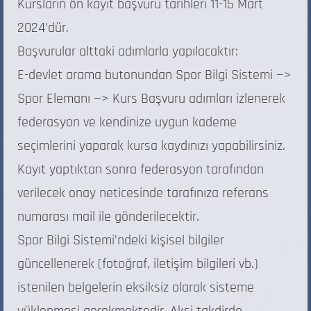
Kursların ön kayıt başvuru tarihleri 11-15 Mart
2024’dür.
Başvurular alttaki adımlarla yapılacaktır:
E-devlet arama butonundan Spor Bilgi Sistemi —>
Spor Elemanı —> Kurs Başvuru adımları izlenerek
federasyon ve kendinize uygun kademe
seçimlerini yaparak kursa kaydınızı yapabilirsiniz.
Kayıt yaptıktan sonra federasyon tarafından
verilecek onay neticesinde tarafınıza referans
numarası mail ile gönderilecektir.
Spor Bilgi Sistemi’ndeki kişisel bilgiler
güncellenerek (fotoğraf, iletişim bilgileri vb.)
istenilen belgelerin eksiksiz olarak sisteme
yüklenmesi gerekmektedir. Aksi takdirde