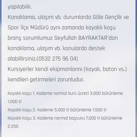
yapılabilir.
Konaklama, ulaşım vb. durumlarda Göle Gençlik ve
Spor İlçe Müdürü aynı zamanda kayaklı koşu
branş sorumlumuz Seyfullah BAYRAKTAR’dan
konaklama, ulaşım vb. konularda destek
alabillirsiniz.(0532 275 96 04)
Kursiyerler kendi ekipmanlarını (kayak, baton vs.)
kendileri getirmeleri zorunludur.
Kayaklı koşu 1. Kademe normal kurs ücreti 3.000 bütünleme
1.000 tl
Kayaklı koşu 2. Kademe 5.000 tl bütünleme 1.500 tl
Kayaklı koşu 3. Kademe normal başvuru 7.000 tl bütünleme
2.250