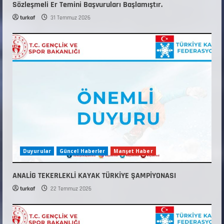
Sözleşmeli Er Temini Başvuruları Başlamıştır.
turkaf
31 Temmuz 2026
Duyurular
Güncel Haberler
Manşet Haber
ANALİG TEKERLEKLİ KAYAK TÜRKİYE ŞAMPİYONASI
turkaf
22 Temmuz 2026