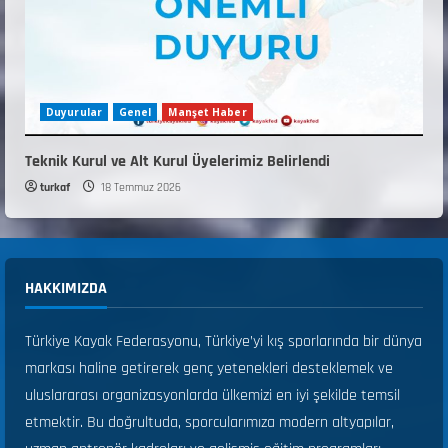
Duyurular
Genel
Manşet Haber
Teknik Kurul ve Alt Kurul Üyelerimiz Belirlendi
turkaf
18 Temmuz 2026
HAKKIMIZDA
Türkiye Kayak Federasyonu, Türkiye’yi kış sporlarında bir dünya
markası haline getirerek genç yetenekleri desteklemek ve
uluslararası organizasyonlarda ülkemizi en iyi şekilde temsil
etmektir. Bu doğrultuda, sporcularımıza modern altyapılar,