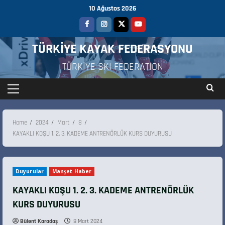
10 Ağustos 2026
TÜRKİYE KAYAK FEDERASYONU
TÜRKİYE SKI FEDERATION
Home
2024
Mart
8
KAYAKLI KOŞU 1. 2. 3. KADEME ANTRENÖRLÜK KURS DUYURUSU
Duyurular
Manşet Haber
KAYAKLI KOŞU 1. 2. 3. KADEME ANTRENÖRLÜK
KURS DUYURUSU
Bülent Karadaş
8 Mart 2024