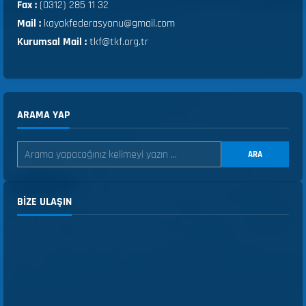
Fax :
(0312) 285 11 32
Mail :
kayakfederasyonu@gmail.com
Kurumsal Mail :
tkf@tkf.org.tr
ARAMA YAP
ARA
BIZE ULAŞIN