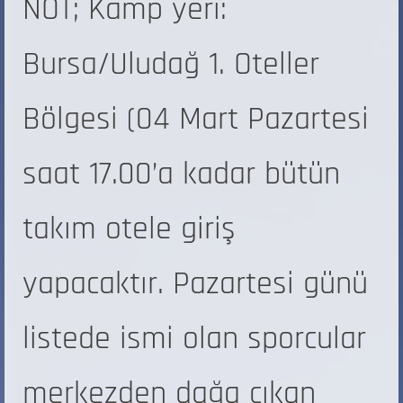
NOT; Kamp yeri:
Bursa/Uludağ 1. Oteller
Bölgesi (04 Mart Pazartesi
saat 17.00’a kadar bütün
takım otele giriş
yapacaktır. Pazartesi günü
listede ismi olan sporcular
merkezden dağa çıkan