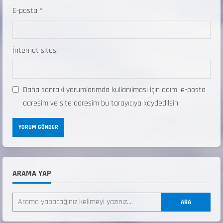
E-posta
*
İnternet sitesi
Daha sonraki yorumlarımda kullanılması için adım, e-posta
adresim ve site adresim bu tarayıcıya kaydedilsin.
ARAMA YAP
ANALİG TEKERLEKLİ KAYAK TÜRKİYE
ŞAMPİYONASI
ARA
22 Temmuz 2026
2