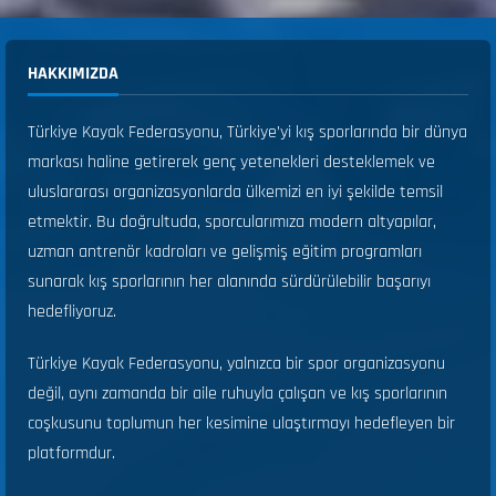
HAKKIMIZDA
Türkiye Kayak Federasyonu, Türkiye’yi kış sporlarında bir dünya
markası haline getirerek genç yetenekleri desteklemek ve
uluslararası organizasyonlarda ülkemizi en iyi şekilde temsil
etmektir. Bu doğrultuda, sporcularımıza modern altyapılar,
uzman antrenör kadroları ve gelişmiş eğitim programları
sunarak kış sporlarının her alanında sürdürülebilir başarıyı
hedefliyoruz.
Türkiye Kayak Federasyonu, yalnızca bir spor organizasyonu
değil, aynı zamanda bir aile ruhuyla çalışan ve kış sporlarının
coşkusunu toplumun her kesimine ulaştırmayı hedefleyen bir
platformdur.