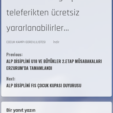
teleferikten ücretsiz
yararlanabilirler…
COCUK-KAMPI-GOREVLILISTESI
İndir
Previous:
ALP DİSİPLİNİ U18 VE BÜYÜKLER 2.ETAP MÜSABAKALARI
ERZURUM’DA TAMAMLANDI
Next:
ALP DİSİPLİNİ FIS ÇOCUK KUPASI DUYURUSU
Bir yanıt yazın