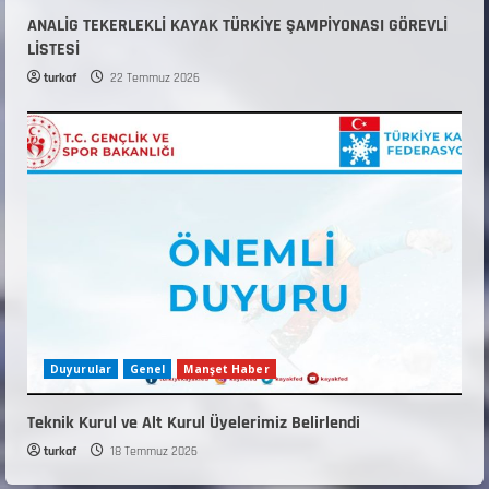
ANALİG TEKERLEKLİ KAYAK TÜRKİYE ŞAMPİYONASI GÖREVLİ
LİSTESİ
turkaf
22 Temmuz 2026
Duyurular
Genel
Manşet Haber
Teknik Kurul ve Alt Kurul Üyelerimiz Belirlendi
turkaf
18 Temmuz 2026