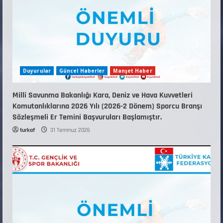
5
Duyurular
Güncel Haberler
Manşet Haber
Millî Savunma Bakanlığı Kara, Deniz ve Hava Kuvvetleri
Komutanlıklarına 2026 Yılı (2026-2 Dönem) Sporcu Branşı
Sözleşmeli Er Temini Başvuruları Başlamıştır.
turkaf
31 Temmuz 2026