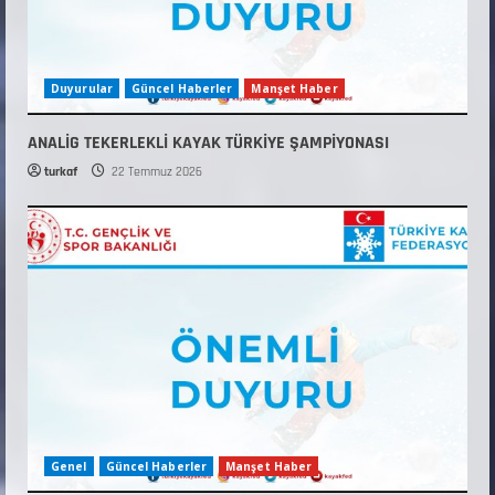
Duyurular
Güncel Haberler
Manşet Haber
ANALİG TEKERLEKLİ KAYAK TÜRKİYE ŞAMPİYONASI
turkaf
22 Temmuz 2026
Genel
Güncel Haberler
Manşet Haber