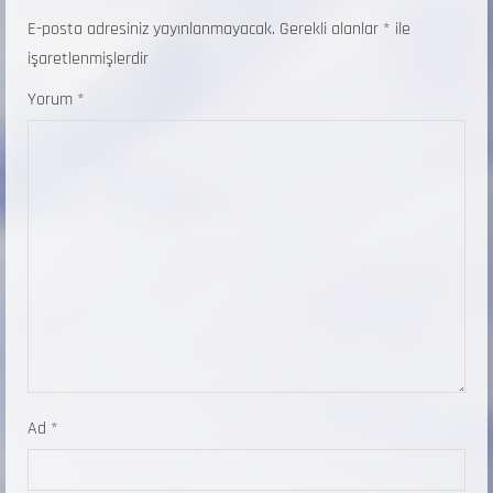
E-posta adresiniz yayınlanmayacak.
Gerekli alanlar
*
ile
işaretlenmişlerdir
Yorum
*
Ad
*