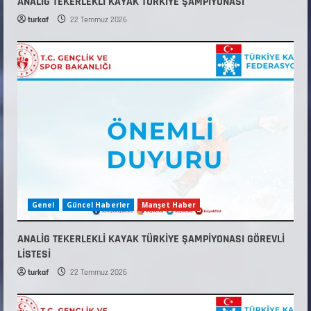
ANALİG TEKERLEKLİ KAYAK TÜRKİYE ŞAMPİYONASI
turkaf
22 Temmuz 2026
Genel
Güncel Haberler
Manşet Haber
ANALİG TEKERLEKLİ KAYAK TÜRKİYE ŞAMPİYONASI GÖREVLİ
LİSTESİ
turkaf
22 Temmuz 2026