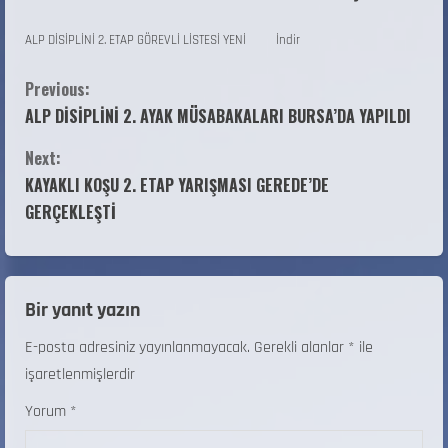
ALP DİSİPLİNİ 2. ETAP GÖREVLİ LİSTESİ YENİ
İndir
Previous:
ALP DİSİPLİNİ 2. AYAK MÜSABAKALARI BURSA’DA YAPILDI
Next:
KAYAKLI KOŞU 2. ETAP YARIŞMASI GEREDE’DE
GERÇEKLEŞTİ
Bir yanıt yazın
E-posta adresiniz yayınlanmayacak.
Gerekli alanlar
*
ile
işaretlenmişlerdir
Yorum
*