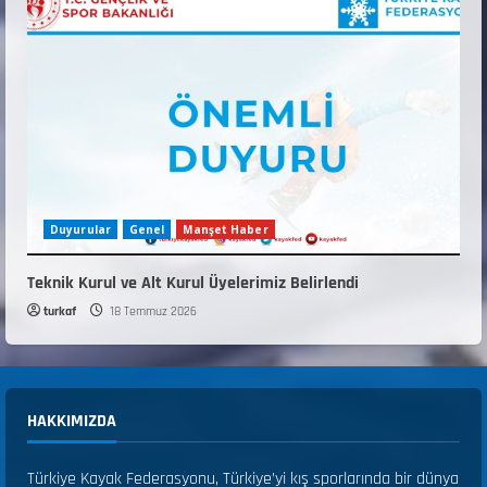
Duyurular
Genel
Manşet Haber
Teknik Kurul ve Alt Kurul Üyelerimiz Belirlendi
turkaf
18 Temmuz 2026
HAKKIMIZDA
Türkiye Kayak Federasyonu, Türkiye’yi kış sporlarında bir dünya