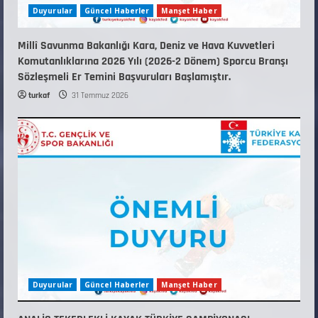
Duyurular
Güncel Haberler
Manşet Haber
Millî Savunma Bakanlığı Kara, Deniz ve Hava Kuvvetleri
Komutanlıklarına 2026 Yılı (2026-2 Dönem) Sporcu Branşı
Sözleşmeli Er Temini Başvuruları Başlamıştır.
turkaf
31 Temmuz 2026
Duyurular
Güncel Haberler
Manşet Haber