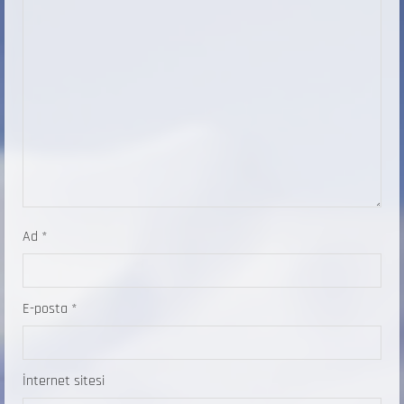
Ad
*
E-posta
*
İnternet sitesi