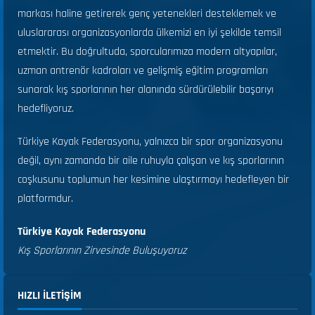
markası haline getirerek genç yetenekleri desteklemek ve
uluslararası organizasyonlarda ülkemizi en iyi şekilde temsil
etmektir. Bu doğrultuda, sporcularımıza modern altyapılar,
uzman antrenör kadroları ve gelişmiş eğitim programları
sunarak kış sporlarının her alanında sürdürülebilir başarıyı
hedefliyoruz.
Türkiye Kayak Federasyonu, yalnızca bir spor organizasyonu
değil, aynı zamanda bir aile ruhuyla çalışan ve kış sporlarının
coşkusunu toplumun her kesimine ulaştırmayı hedefleyen bir
platformdur.
Türkiye Kayak Federasyonu
Kış Sporlarının Zirvesinde Buluşuyoruz
HIZLI ILETIŞIM