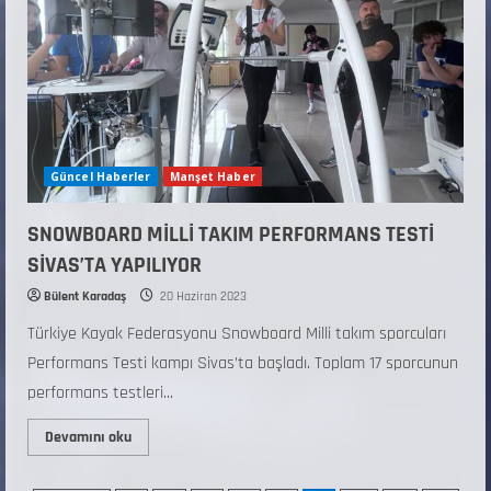
Güncel Haberler
Manşet Haber
SNOWBOARD MİLLİ TAKIM PERFORMANS TESTİ
SİVAS’TA YAPILIYOR
Bülent Karadaş
20 Haziran 2023
Türkiye Kayak Federasyonu Snowboard Milli takım sporcuları
Performans Testi kampı Sivas’ta başladı. Toplam 17 sporcunun
performans testleri...
Devamını oku