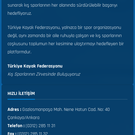
sunarak kış sporlarının her alanında sürdürülebilir başarıyı
hedefliyoruz.
Türkiye Kayak Federasyonu, yalnızca bir spor organizasyonu
değil, aynı zamanda bir aile ruhuyla çalışan ve kış sporlarının
coşkusunu toplumun her kesimine ulaştırmayı hedefleyen bir
platformdur.
Türkiye Kayak Federasyonu
Kış Sporlarının Zirvesinde Buluşuyoruz
HIZLI ILETIŞIM
Adres :
Gaziosmanpaşa Mah. Nene Hatun Cad. No: 40
Çankaya/Ankara
Telefon :
(0312) 285 11 31
Fax :
(0312) 285 11 32