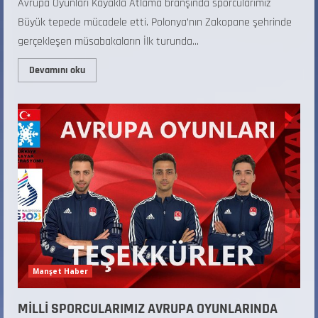
Avrupa Oyunları Kayakla Atlama branşında sporcularımız
Büyük tepede mücadele etti. Polonya’nın Zakopane şehrinde
gerçekleşen müsabakaların İlk turunda...
Devamını oku
Manşet Haber
MİLLİ SPORCULARIMIZ AVRUPA OYUNLARINDA