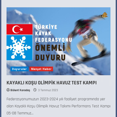
Duyurular
Manşet Haber
KAYAKLI KOŞU OLİMPİK HAVUZ TEST KAMPI
Bülent Karadaş
3 Temmuz 2023
Federasyonumuzun 2023-2024 yılı faaliyet programında yer
alan Kayaklı Koşu Olimpik Havuz Takımı Performans Test Kampı
05-08 Temmuz...