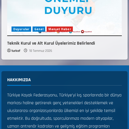
Duyurular
Genel
Manşet Haber
Teknik Kurul ve Alt Kurul Üyelerimiz Belirlendi
turkaf
18 Temmuz 2026
HAKKIMIZDA
Türkiye Kayak Federasyonu, Türkiye’yi kış sporlarında bir dünya
markası haline getirerek genç yetenekleri desteklemek ve
uluslararası organizasyonlarda ülkemizi en iyi şekilde temsil
etmektir. Bu doğrultuda, sporcularımıza modern altyapılar,
uzman antrenör kadroları ve gelişmiş eğitim programları