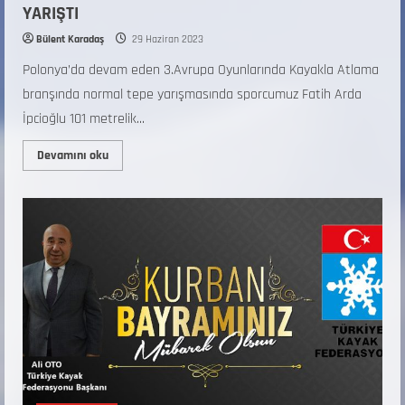
YARIŞTI
Bülent Karadaş
29 Haziran 2023
Polonya’da devam eden 3.Avrupa Oyunlarında Kayakla Atlama
branşında normal tepe yarışmasında sporcumuz Fatih Arda
İpcioğlu 101 metrelik...
Devamını oku