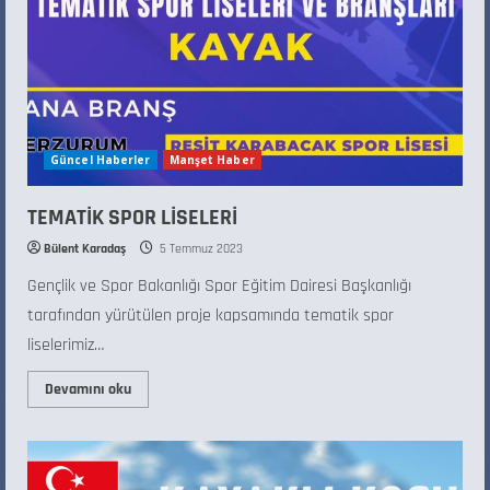
Güncel Haberler
Manşet Haber
TEMATİK SPOR LİSELERİ
Bülent Karadaş
5 Temmuz 2023
Gençlik ve Spor Bakanlığı Spor Eğitim Dairesi Başkanlığı
tarafından yürütülen proje kapsamında tematik spor
liselerimiz…
Devamını oku