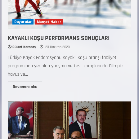
Duyurular
Manşet Haber
KAYAKLI KOŞU PERFORMANS SONUÇLARI
Bülent Karadaş
23 Haziran 2023
Türkiye Kayak Federasyonu Kayaklı Koşu branşı faaliyet
programında yer alan yarışma ve test kamplarında Olimpik
havuz ve...
Devamını oku