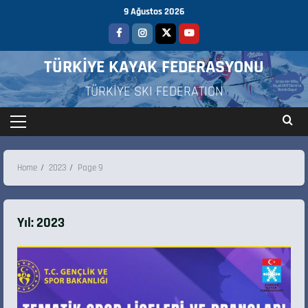
9 Ağustos 2026
TÜRKİYE KAYAK FEDERASYONU
TÜRKİYE SKI FEDERATION
Home
2023
Page 9
Yıl:
2023