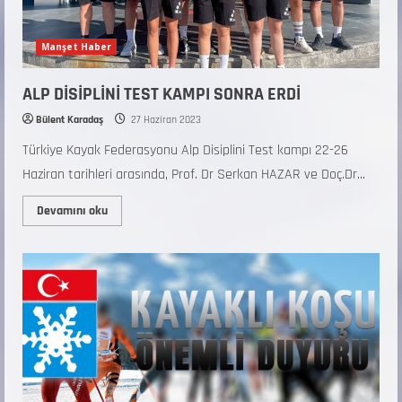
Manşet Haber
ALP DİSİPLİNİ TEST KAMPI SONRA ERDİ
Bülent Karadaş
27 Haziran 2023
Türkiye Kayak Federasyonu Alp Disiplini Test kampı 22-26
Haziran tarihleri arasında, Prof. Dr Serkan HAZAR ve Doç.Dr...
Devamını oku