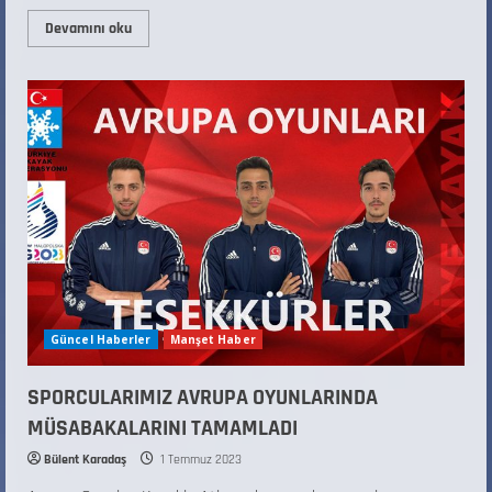
Devamını oku
Güncel Haberler
Manşet Haber
SPORCULARIMIZ AVRUPA OYUNLARINDA
MÜSABAKALARINI TAMAMLADI
Bülent Karadaş
1 Temmuz 2023