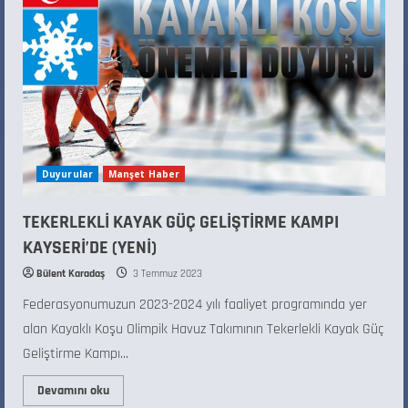
Duyurular
Manşet Haber
TEKERLEKLİ KAYAK GÜÇ GELİŞTİRME KAMPI
KAYSERİ’DE (YENİ)
Bülent Karadaş
3 Temmuz 2023
Federasyonumuzun 2023-2024 yılı faaliyet programında yer
alan Kayaklı Koşu Olimpik Havuz Takımının Tekerlekli Kayak Güç
Geliştirme Kampı...
Devamını oku