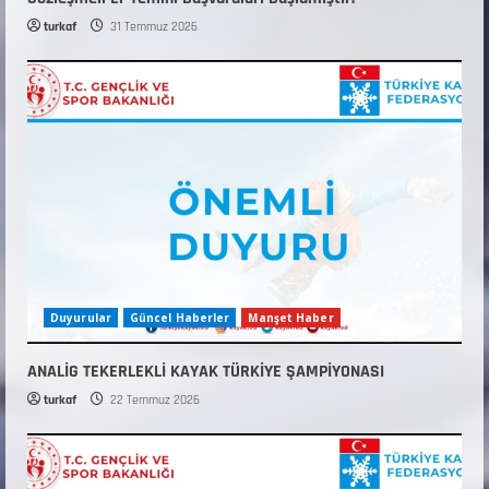
turkaf
31 Temmuz 2026
Duyurular
Güncel Haberler
Manşet Haber
ANALİG TEKERLEKLİ KAYAK TÜRKİYE ŞAMPİYONASI
turkaf
22 Temmuz 2026