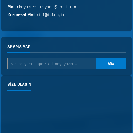
Mail :
kayakfederasyonu@gmail.com
Kurumsal Mail :
tkf@tkf.org.tr
ARAMA YAP
ARA
BIZE ULAŞIN