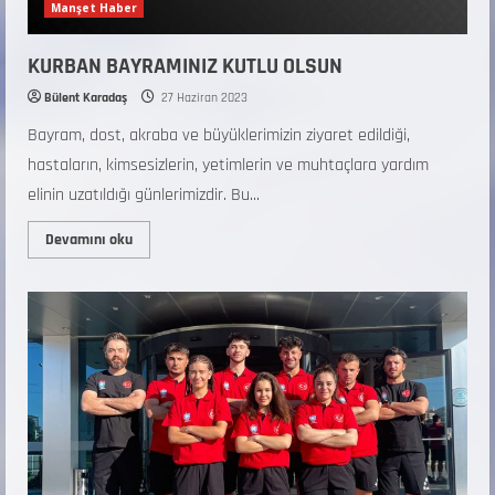
Manşet Haber
KURBAN BAYRAMINIZ KUTLU OLSUN
Bülent Karadaş
27 Haziran 2023
Bayram, dost, akraba ve büyüklerimizin ziyaret edildiği,
hastaların, kimsesizlerin, yetimlerin ve muhtaçlara yardım
elinin uzatıldığı günlerimizdir. Bu...
Devamını oku