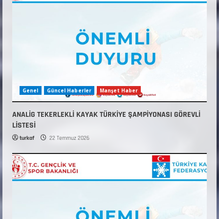
Genel
Güncel Haberler
Manşet Haber
ANALİG TEKERLEKLİ KAYAK TÜRKİYE ŞAMPİYONASI GÖREVLİ
LİSTESİ
turkaf
22 Temmuz 2026