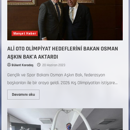
Manşet Haber
ALİ OTO OLİMPİYAT HEDEFLERİNİ BAKAN OSMAN
AŞKIN BAK’A AKTARDI
Bülent Karadaş
20 Haziran 2023
Gençlik ve Spor Bakanı Osman Aşkın Bak, federasyon
başkanları ile bir araya geldi. 2026 Kış Olimpiyatları istişare...
Devamını oku