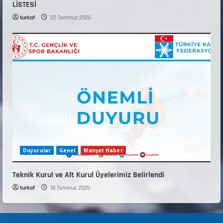
LİSTESİ
turkaf
22 Temmuz 2026
Duyurular
Genel
Manşet Haber
Teknik Kurul ve Alt Kurul Üyelerimiz Belirlendi
turkaf
18 Temmuz 2026