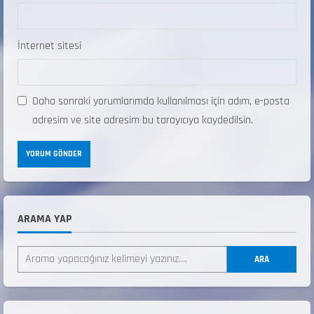
İnternet sitesi
Daha sonraki yorumlarımda kullanılması için adım, e-posta
adresim ve site adresim bu tarayıcıya kaydedilsin.
ARAMA YAP
ANALİG TEKERLEKLİ KAYAK TÜRKİYE
ŞAMPİYONASI
ARA
22 Temmuz 2026
2