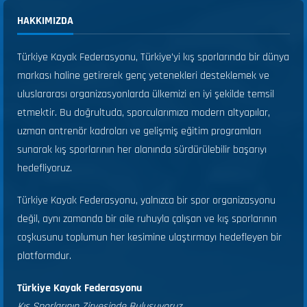
HAKKIMIZDA
Türkiye Kayak Federasyonu, Türkiye’yi kış sporlarında bir dünya
markası haline getirerek genç yetenekleri desteklemek ve
uluslararası organizasyonlarda ülkemizi en iyi şekilde temsil
etmektir. Bu doğrultuda, sporcularımıza modern altyapılar,
uzman antrenör kadroları ve gelişmiş eğitim programları
sunarak kış sporlarının her alanında sürdürülebilir başarıyı
hedefliyoruz.
Türkiye Kayak Federasyonu, yalnızca bir spor organizasyonu
değil, aynı zamanda bir aile ruhuyla çalışan ve kış sporlarının
coşkusunu toplumun her kesimine ulaştırmayı hedefleyen bir
platformdur.
Türkiye Kayak Federasyonu
Kış Sporlarının Zirvesinde Buluşuyoruz