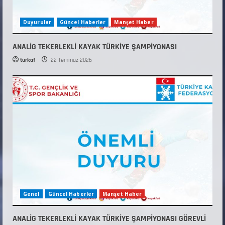
Duyurular
Güncel Haberler
Manşet Haber
ANALİG TEKERLEKLİ KAYAK TÜRKİYE ŞAMPİYONASI
turkaf
22 Temmuz 2026
Genel
Güncel Haberler
Manşet Haber
ANALİG TEKERLEKLİ KAYAK TÜRKİYE ŞAMPİYONASI GÖREVLİ