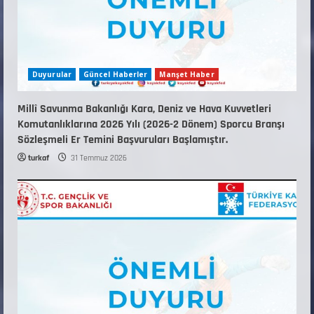
Duyurular
Güncel Haberler
Manşet Haber
Millî Savunma Bakanlığı Kara, Deniz ve Hava Kuvvetleri
Komutanlıklarına 2026 Yılı (2026-2 Dönem) Sporcu Branşı
Sözleşmeli Er Temini Başvuruları Başlamıştır.
turkaf
31 Temmuz 2026