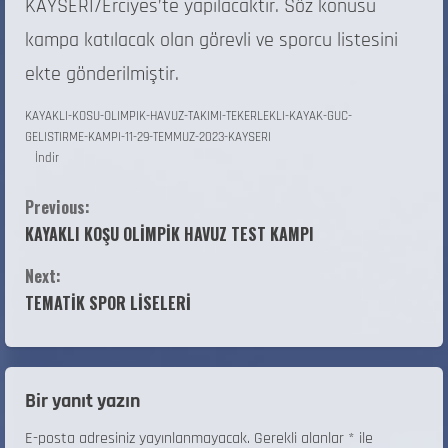
KAYSERİ/Erciyes’te yapılacaktır. Söz konusu
kampa katılacak olan görevli ve sporcu listesini
ekte gönderilmiştir.
KAYAKLI-KOSU-OLIMPIK-HAVUZ-TAKIMI-TEKERLEKLI-KAYAK-GUC-
GELISTIRME-KAMPI-11-29-TEMMUZ-2023-KAYSERI
İndir
Previous:
KAYAKLI KOŞU OLİMPİK HAVUZ TEST KAMPI
Next:
TEMATİK SPOR LİSELERİ
Bir yanıt yazın
E-posta adresiniz yayınlanmayacak.
Gerekli alanlar
*
ile