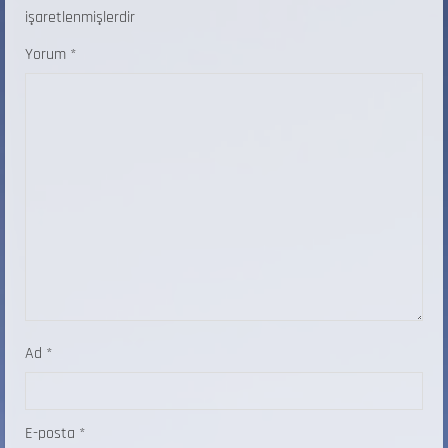
işaretlenmişlerdir
Yorum
*
Ad
*
E-posta
*