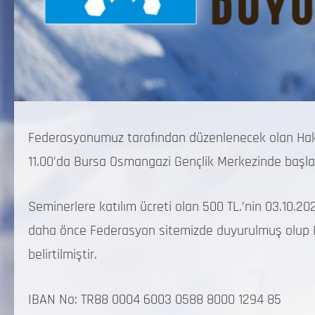
Federasyonumuz tarafından düzenlenecek olan Hake
11.00’da Bursa Osmangazi Gençlik Merkezinde başla
Seminerlere katılım ücreti olan 500 TL.’nin 03.10.202
daha önce Federasyon sitemizde duyurulmuş olup IBA
belirtilmiştir.
IBAN No: TR88 0004 6003 0588 8000 1294 85