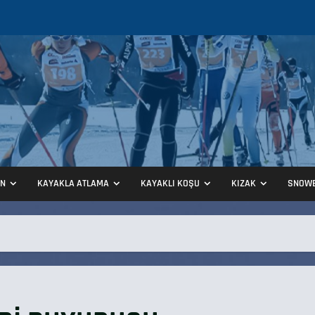
ON
KAYAKLA ATLAMA
KAYAKLI KOŞU
KIZAK
SNOW