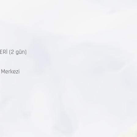
Rİ (2 gün)
Merkezi