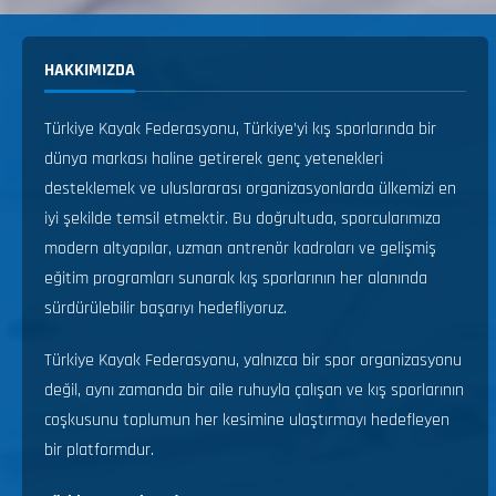
HAKKIMIZDA
Türkiye Kayak Federasyonu, Türkiye’yi kış sporlarında bir
dünya markası haline getirerek genç yetenekleri
desteklemek ve uluslararası organizasyonlarda ülkemizi en
iyi şekilde temsil etmektir. Bu doğrultuda, sporcularımıza
modern altyapılar, uzman antrenör kadroları ve gelişmiş
eğitim programları sunarak kış sporlarının her alanında
sürdürülebilir başarıyı hedefliyoruz.
Türkiye Kayak Federasyonu, yalnızca bir spor organizasyonu
değil, aynı zamanda bir aile ruhuyla çalışan ve kış sporlarının
coşkusunu toplumun her kesimine ulaştırmayı hedefleyen
bir platformdur.