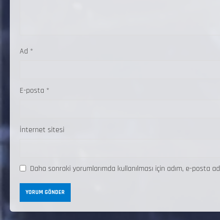
Ad
*
E-posta
*
İnternet sitesi
Daha sonraki yorumlarımda kullanılması için adım, e-posta ad