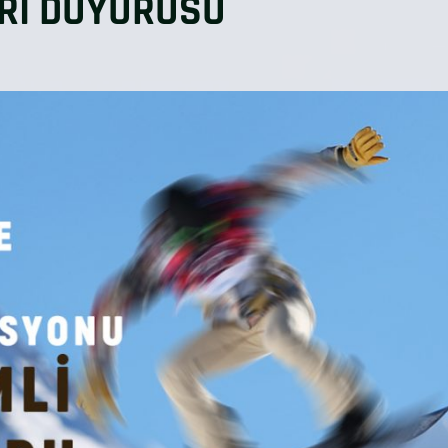
ERİ DUYURUSU