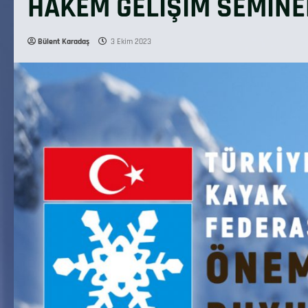
HAKEM GELİŞİM SEMİN
Bülent Karadaş
3 Ekim 2023