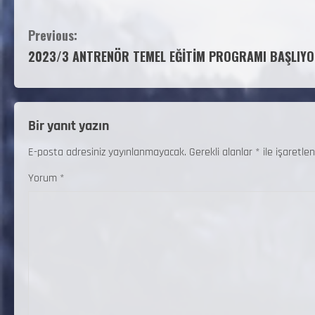
Previous:
2023/3 ANTRENÖR TEMEL EĞİTİM PROGRAMI BAŞLIY
Bir yanıt yazın
E-posta adresiniz yayınlanmayacak.
Gerekli alanlar
*
ile işaretlen
Yorum
*