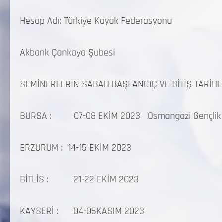
Hesap Adı: Türkiye Kayak Federasyonu
Akbank Çankaya Şubesi
SEMİNERLERİN SABAH BAŞLANGIÇ VE BİTİŞ TARİHLE
BURSA : 07-08 EKİM 2023 Osmangazi Gençlik 
ERZURUM : 14-15 EKİM 2023
BİTLİS : 21-22 EKİM 2023
KAYSERİ : 04-05KASIM 2023