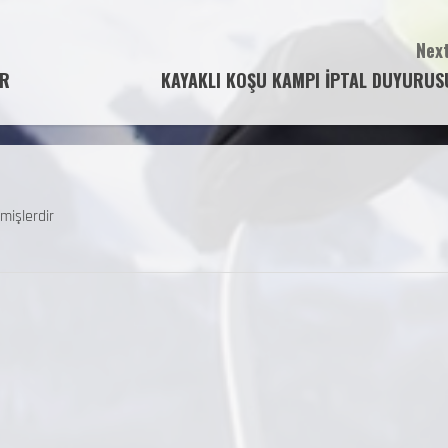
Next
OR
KAYAKLI KOŞU KAMPI İPTAL DUYURUS
mişlerdir