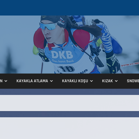
ON
KAYAKLA ATLAMA
KAYAKLI KOŞU
KIZAK
SNOW