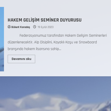
HAKEM GELİŞİM SEMİNER DUYURUSU
Bülent Karadaş
19 Eylül 2023
Federasyonumuz tarafından Hakem Gelişim Seminerleri
düzenlenecektir. Alp Disiplini, Kayaklı Koşu ve Snowboard
branşında hakem lisansına sahip...
Devamını oku