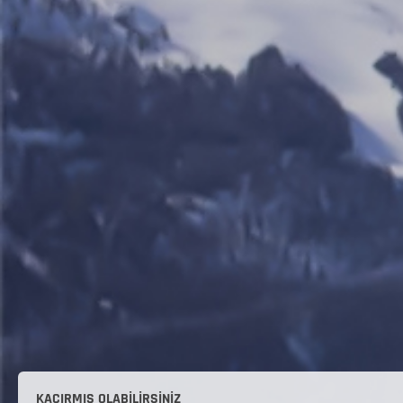
KAÇIRMIŞ OLABILIRSINIZ