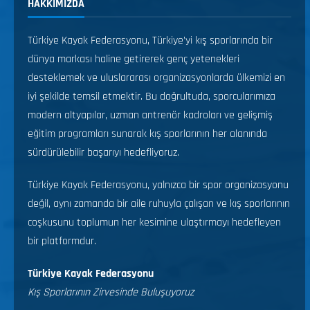
HAKKIMIZDA
Türkiye Kayak Federasyonu, Türkiye’yi kış sporlarında bir
dünya markası haline getirerek genç yetenekleri
desteklemek ve uluslararası organizasyonlarda ülkemizi en
iyi şekilde temsil etmektir. Bu doğrultuda, sporcularımıza
modern altyapılar, uzman antrenör kadroları ve gelişmiş
eğitim programları sunarak kış sporlarının her alanında
sürdürülebilir başarıyı hedefliyoruz.
Türkiye Kayak Federasyonu, yalnızca bir spor organizasyonu
değil, aynı zamanda bir aile ruhuyla çalışan ve kış sporlarının
coşkusunu toplumun her kesimine ulaştırmayı hedefleyen
bir platformdur.
Türkiye Kayak Federasyonu
Kış Sporlarının Zirvesinde Buluşuyoruz