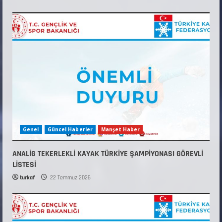
Genel
Güncel Haberler
Manşet Haber
ANALİG TEKERLEKLİ KAYAK TÜRKİYE ŞAMPİYONASI GÖREVLİ
LİSTESİ
turkaf
22 Temmuz 2026