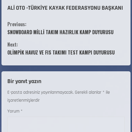
ALİ OTO -TÜRKİYE KAYAK FEDERASYONU BAŞKANI
Previous:
SNOWBOARD MİLLİ TAKIM HAZIRLIK KAMP DUYURUSU
Next:
OLİMPİK HAVUZ VE FIS TAKIMI TEST KAMPI DUYURUSU
Bir yanıt yazın
E-posta adresiniz yayınlanmayacak.
Gerekli alanlar
*
ile
işaretlenmişlerdir
Yorum
*