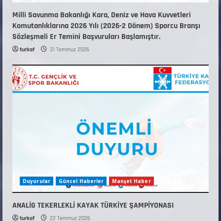
Millî Savunma Bakanlığı Kara, Deniz ve Hava Kuvvetleri
Komutanlıklarına 2026 Yılı (2026-2 Dönem) Sporcu Branşı
Sözleşmeli Er Temini Başvuruları Başlamıştır.
turkaf
31 Temmuz 2026
Duyurular
Güncel Haberler
Manşet Haber
ANALİG TEKERLEKLİ KAYAK TÜRKİYE ŞAMPİYONASI
turkaf
22 Temmuz 2026