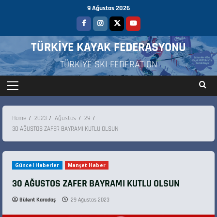
9 Ağustos 2026
TÜRKİYE KAYAK FEDERASYONU
TÜRKİYE SKI FEDERATION
Home
2023
Ağustos
29
30 AĞUSTOS ZAFER BAYRAMI KUTLU OLSUN
Güncel Haberler
Manşet Haber
30 AĞUSTOS ZAFER BAYRAMI KUTLU OLSUN
Bülent Karadaş
29 Ağustos 2023