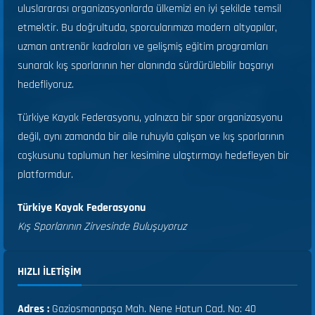
uluslararası organizasyonlarda ülkemizi en iyi şekilde temsil
etmektir. Bu doğrultuda, sporcularımıza modern altyapılar,
uzman antrenör kadroları ve gelişmiş eğitim programları
sunarak kış sporlarının her alanında sürdürülebilir başarıyı
hedefliyoruz.
Türkiye Kayak Federasyonu, yalnızca bir spor organizasyonu
değil, aynı zamanda bir aile ruhuyla çalışan ve kış sporlarının
coşkusunu toplumun her kesimine ulaştırmayı hedefleyen bir
platformdur.
Türkiye Kayak Federasyonu
Kış Sporlarının Zirvesinde Buluşuyoruz
HIZLI ILETIŞIM
Adres :
Gaziosmanpaşa Mah. Nene Hatun Cad. No: 40