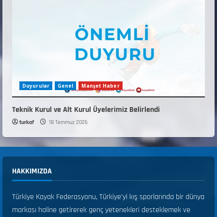
Duyurular
Genel
Manşet Haber
Teknik Kurul ve Alt Kurul Üyelerimiz Belirlendi
turkaf
18 Temmuz 2026
HAKKIMIZDA
Türkiye Kayak Federasyonu, Türkiye’yi kış sporlarında bir dünya
markası haline getirerek genç yetenekleri desteklemek ve