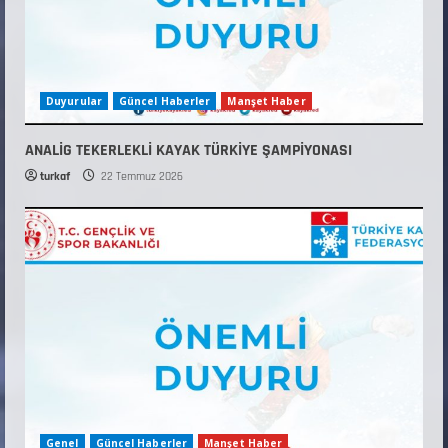
Duyurular
Güncel Haberler
Manşet Haber
ANALİG TEKERLEKLİ KAYAK TÜRKİYE ŞAMPİYONASI
turkaf
22 Temmuz 2026
Genel
Güncel Haberler
Manşet Haber