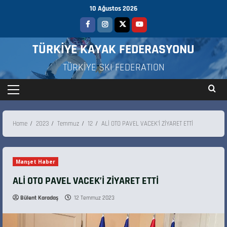
10 Ağustos 2026
TÜRKİYE KAYAK FEDERASYONU
TÜRKİYE SKI FEDERATION
Home
2023
Temmuz
12
ALİ OTO PAVEL VACEK’İ ZİYARET ETTİ
Manşet Haber
ALİ OTO PAVEL VACEK’İ ZİYARET ETTİ
Bülent Karadaş
12 Temmuz 2023