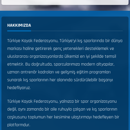
HAKKIMIZDA
Türkiye Kayak Federasyonu, Türkiye’yi kış sporlarında bir dünya
markası haline getirerek genç yetenekleri desteklemek ve
uluslararası organizasyonlarda ülkemizi en iyi şekilde temsil
etmektir. Bu doğrultuda, sporcularımıza modern altyapılar,
uzman antrenör kadroları ve gelişmiş eğitim programları
sunarak kış sporlarının her alanında sürdürülebilir başarıyı
hedefliyoruz.
Türkiye Kayak Federasyonu, yalnızca bir spor organizasyonu
değil, aynı zamanda bir aile ruhuyla çalışan ve kış sporlarının
coşkusunu toplumun her kesimine ulaştırmayı hedefleyen bir
platformdur.