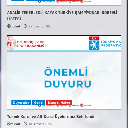
ANALİG TEKERLEKLİ KAYAK TÜRKİYE ŞAMPİYONASI GÖREVLİ
LİSTESİ
turkaf
22 Temmuz 2026
Duyurular
Genel
Manşet Haber
Teknik Kurul ve Alt Kurul Üyelerimiz Belirlendi
turkaf
18 Temmuz 2026