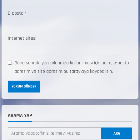
E-posta
*
İnternet sitesi
Daha sonraki yorumlarımda kullanılması için adım, e-posta
adresim ve site adresim bu tarayıcıya kaydedilsin.
ARAMA YAP
ANALİG TEKERLEKLİ KAYAK TÜRKİYE
ŞAMPİYONASI
ARA
22 Temmuz 2026