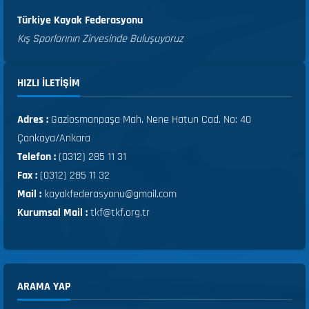
Türkiye Kayak Federasyonu
Kış Sporlarının Zirvesinde Buluşuyoruz
HIZLI ILETIŞIM
Adres :
Gaziosmanpaşa Mah. Nene Hatun Cad. No: 40
Çankaya/Ankara
Telefon :
(0312) 285 11 31
Fax :
(0312) 285 11 32
Mail :
kayakfederasyonu@gmail.com
Kurumsal Mail :
tkf@tkf.org.tr
ARAMA YAP