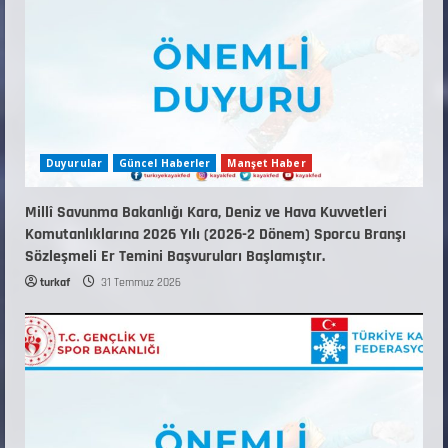
12 Temmuz 2026
5
Duyurular
Güncel Haberler
Manşet Haber
Millî Savunma Bakanlığı Kara, Deniz ve Hava Kuvvetleri
Komutanlıklarına 2026 Yılı (2026-2 Dönem) Sporcu Branşı
Sözleşmeli Er Temini Başvuruları Başlamıştır.
turkaf
31 Temmuz 2026