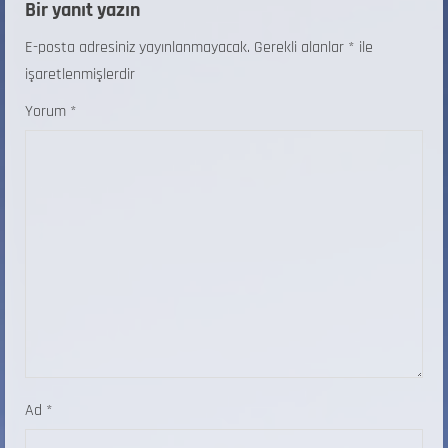
Bir yanıt yazın
E-posta adresiniz yayınlanmayacak.
Gerekli alanlar
*
ile
işaretlenmişlerdir
Yorum
*
Ad
*