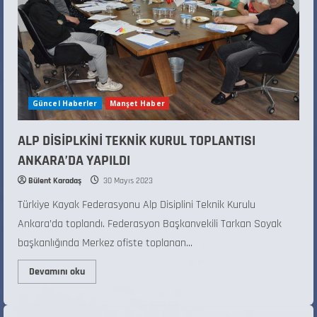
Güncel Haberler
Manşet Haber
ALP DİSİPLKİNİ TEKNİK KURUL TOPLANTISI
ANKARA’DA YAPILDI
Bülent Karadaş
30 Mayıs 2023
Türkiye Kayak Federasyonu Alp Disiplini Teknik Kurulu
Ankara’da toplandı. Federasyon Başkanvekili Tarkan Soyak
başkanlığında Merkez ofiste toplanan...
Devamını oku