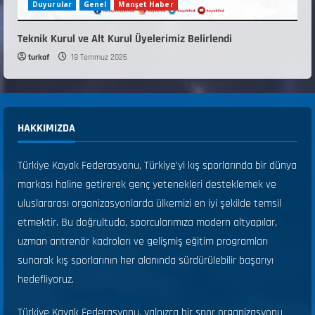
Duyurular
Genel
Manşet Haber
Teknik Kurul ve Alt Kurul Üyelerimiz Belirlendi
turkaf
18 Temmuz 2026
HAKKIMIZDA
Türkiye Kayak Federasyonu, Türkiye’yi kış sporlarında bir dünya
markası haline getirerek genç yetenekleri desteklemek ve
uluslararası organizasyonlarda ülkemizi en iyi şekilde temsil
etmektir. Bu doğrultuda, sporcularımıza modern altyapılar,
uzman antrenör kadroları ve gelişmiş eğitim programları
sunarak kış sporlarının her alanında sürdürülebilir başarıyı
hedefliyoruz.
Türkiye Kayak Federasyonu, yalnızca bir spor organizasyonu