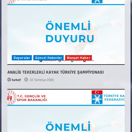
Duyurular
Güncel Haberler
Manşet Haber
ANALİG TEKERLEKLİ KAYAK TÜRKİYE ŞAMPİYONASI
turkaf
22 Temmuz 2026