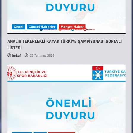
Genel
Güncel Haberler
Manşet Haber
ANALİG TEKERLEKLİ KAYAK TÜRKİYE ŞAMPİYONASI GÖREVLİ
LİSTESİ
turkaf
22 Temmuz 2026