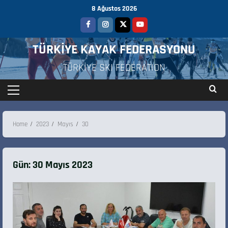
8 Ağustos 2026
TÜRKİYE KAYAK FEDERASYONU
TÜRKİYE SKI FEDERATION
Home
2023
Mayıs
30
Gün:
30 Mayıs 2023