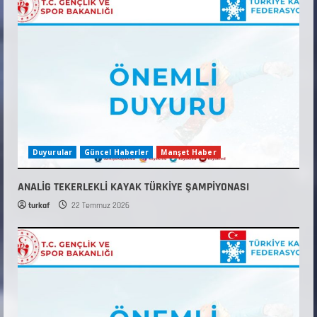
Duyurular
Güncel Haberler
Manşet Haber
ANALİG TEKERLEKLİ KAYAK TÜRKİYE ŞAMPİYONASI
turkaf
22 Temmuz 2026