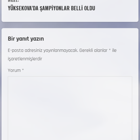
YÜKSEKOVA’DA ŞAMPİYONLAR BELLİ OLDU
Bir yanıt yazın
E-posta adresiniz yayınlanmayacak.
Gerekli alanlar
*
ile
işaretlenmişlerdir
Yorum
*