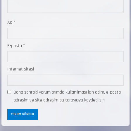
Ad
*
E-posta
*
İnternet sitesi
Daha sonraki yorumlarımda kullanılması için adım, e-posta
adresim ve site adresim bu tarayıcıya kaydedilsin.
ANALİG TEKERLEKLİ KAYAK TÜRKİYE
ŞAMPİYONASI