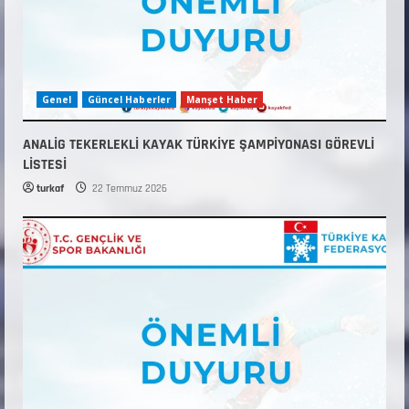
Genel
Güncel Haberler
Manşet Haber
ANALİG TEKERLEKLİ KAYAK TÜRKİYE ŞAMPİYONASI GÖREVLİ
LİSTESİ
turkaf
22 Temmuz 2026