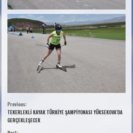
Previous:
TEKERLEKLİ KAYAK TÜRKİYE ŞAMPİYONASI YÜKSEKOVA’DA
GERÇEKLEŞECEK
Next: