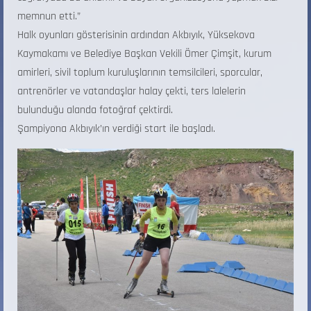
memnun etti.”
Halk oyunları gösterisinin ardından Akbıyık, Yüksekova
Kaymakamı ve Belediye Başkan Vekili Ömer Çimşit, kurum
amirleri, sivil toplum kuruluşlarının temsilcileri, sporcular,
antrenörler ve vatandaşlar halay çekti, ters lalelerin
bulunduğu alanda fotoğraf çektirdi.
Şampiyona Akbıyık’ın verdiği start ile başladı.