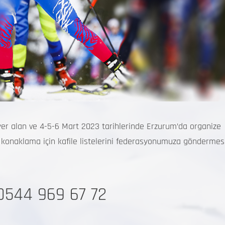
er alan ve 4-5-6 Mart 2023 tarihlerinde Erzurum’da organize
 konaklama için kafile listelerini federasyonumuza göndermes
0544 969 67 72