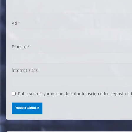
Ad
*
E-posta
*
İnternet sitesi
Daha sonraki yorumlarımda kullanılması için adım, e-posta ad