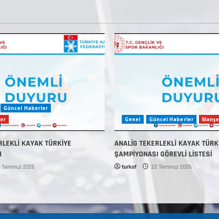
Güncel Haberler
er
Genel
Güncel Haberler
Manşe
RLEKLİ KAYAK TÜRKİYE
ANALİG TEKERLEKLİ KAYAK TÜRK
I
ŞAMPİYONASI GÖREVLİ LİSTESİ
 Temmuz 2026
turkaf
22 Temmuz 2026