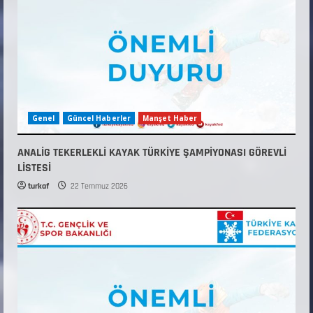
Genel
Güncel Haberler
Manşet Haber
ANALİG TEKERLEKLİ KAYAK TÜRKİYE ŞAMPİYONASI GÖREVLİ
LİSTESİ
turkaf
22 Temmuz 2026