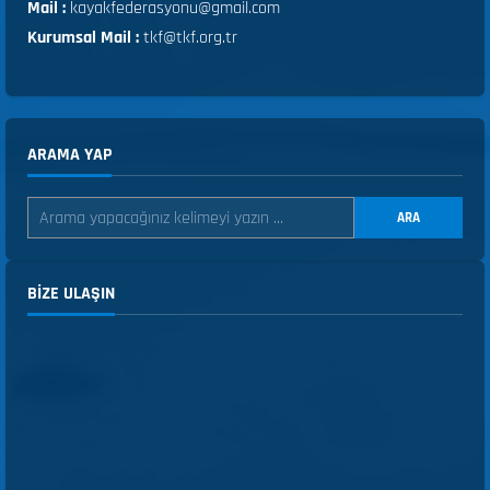
Mail :
kayakfederasyonu@gmail.com
Kurumsal Mail :
tkf@tkf.org.tr
ARAMA YAP
ARA
BIZE ULAŞIN