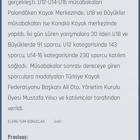
gerçekleşti. U12-U14-U16 müsabakaları
Palandöken Kayak Merkezinde, U18 ve Büyükler
müsabakaları ise Konaklı Kayak merkezinde
yapıldı. İki gün süren yarışmalara 30 ilden U18 ve
Büyüklerde 91 sporcu, U12 kategorisinde 143
sporcu, U14-16 kategorisinde 230 sporcu katılım
sağladı. Müsabakalar sonrası dereceye giren
sporculara madalyaları Türkiye Kayak
Federasyonu Başkanı Ali Oto, Yönetim Kurulu
Üyesi Mustafa Yıkıcı ve katılımcılar tarafından
verildi.
ELEME-TUM-SONUCLAR
İndir
Previous: