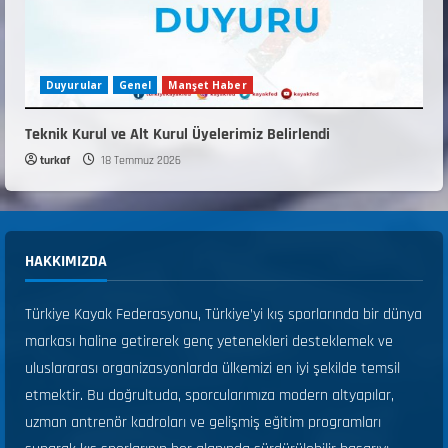
Duyurular
Genel
Manşet Haber
Teknik Kurul ve Alt Kurul Üyelerimiz Belirlendi
turkaf
18 Temmuz 2026
HAKKIMIZDA
Türkiye Kayak Federasyonu, Türkiye’yi kış sporlarında bir dünya
markası haline getirerek genç yetenekleri desteklemek ve
uluslararası organizasyonlarda ülkemizi en iyi şekilde temsil
etmektir. Bu doğrultuda, sporcularımıza modern altyapılar,
uzman antrenör kadroları ve gelişmiş eğitim programları