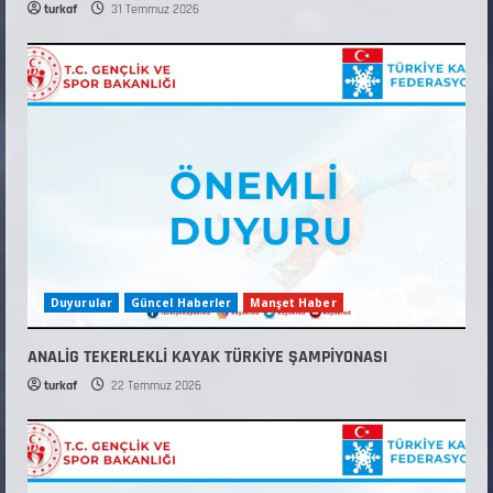
turkaf
31 Temmuz 2026
Duyurular
Güncel Haberler
Manşet Haber
ANALİG TEKERLEKLİ KAYAK TÜRKİYE ŞAMPİYONASI
turkaf
22 Temmuz 2026