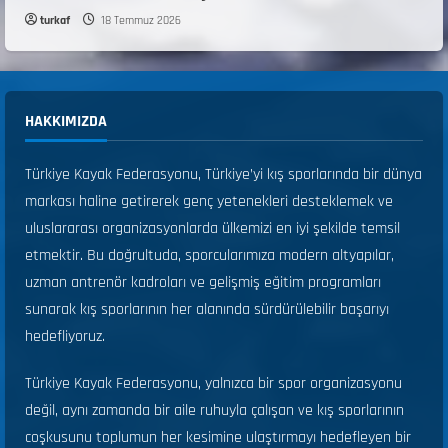
turkaf
18 Temmuz 2026
HAKKIMIZDA
Türkiye Kayak Federasyonu, Türkiye’yi kış sporlarında bir dünya
markası haline getirerek genç yetenekleri desteklemek ve
uluslararası organizasyonlarda ülkemizi en iyi şekilde temsil
etmektir. Bu doğrultuda, sporcularımıza modern altyapılar,
uzman antrenör kadroları ve gelişmiş eğitim programları
sunarak kış sporlarının her alanında sürdürülebilir başarıyı
hedefliyoruz.
Türkiye Kayak Federasyonu, yalnızca bir spor organizasyonu
değil, aynı zamanda bir aile ruhuyla çalışan ve kış sporlarının
coşkusunu toplumun her kesimine ulaştırmayı hedefleyen bir