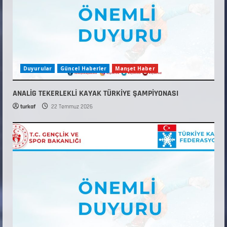
Duyurular
Güncel Haberler
Manşet Haber
ANALİG TEKERLEKLİ KAYAK TÜRKİYE ŞAMPİYONASI
turkaf
22 Temmuz 2026