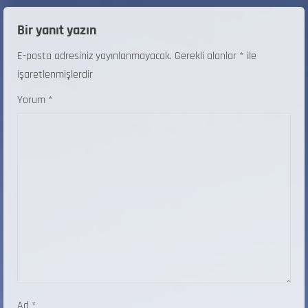
Bir yanıt yazın
E-posta adresiniz yayınlanmayacak.
Gerekli alanlar
*
ile
işaretlenmişlerdir
Yorum
*
Ad
*