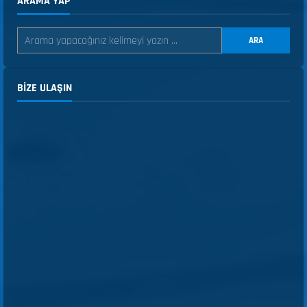
ARAMA YAP
ARA
BIZE ULAŞIN