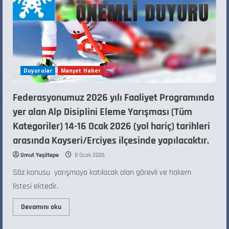
Duyurular
Manşet Haber
Federasyonumuz 2026 yılı Faaliyet Programında
yer alan Alp Disiplini Eleme Yarışması (Tüm
Kategoriler) 14-16 Ocak 2026 (yol hariç) tarihleri
arasında Kayseri/Erciyes ilçesinde yapılacaktır.
Umut Yeşiltepe
8 Ocak 2026
Söz konusu yarışmaya katılacak olan görevli ve hakem
listesi ektedir.
Devamını oku