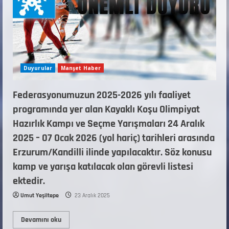
Duyurular
Manşet Haber
Federasyonumuzun 2025-2026 yılı faaliyet
programında yer alan Kayaklı Koşu Olimpiyat
Hazırlık Kampı ve Seçme Yarışmaları 24 Aralık
2025 – 07 Ocak 2026 (yol hariç) tarihleri arasında
Erzurum/Kandilli ilinde yapılacaktır. Söz konusu
kamp ve yarışa katılacak olan görevli listesi
ektedir.
Umut Yeşiltepe
23 Aralık 2025
Devamını oku