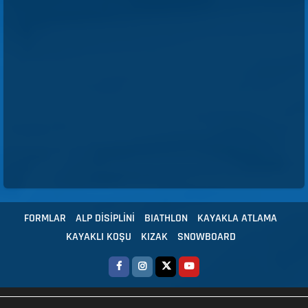
FORMLAR
ALP DİSİPLİNİ
BIATHLON
KAYAKLA ATLAMA
KAYAKLI KOŞU
KIZAK
SNOWBOARD
Copyright © 2024 Tüm hakları Türkiye Kayak Federasyonu'na aittir.
|