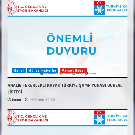
Genel
Güncel Haberler
Manşet Haber
ANALİG TEKERLEKLİ KAYAK TÜRKİYE ŞAMPİYONASI GÖREVLİ
LİSTESİ
turkaf
22 Temmuz 2026