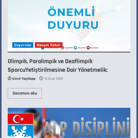
Duyurular
Manşet Haber
Olimpik, Paralimpik ve Deaflimpik
SporcuYetiştirilmesine Dair Yönetmelik;
Umut Yeşiltepe
8 Ocak 2026
Devamını oku