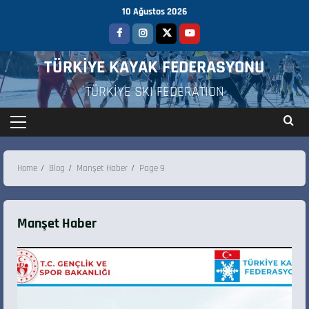
10 Ağustos 2026
TÜRKİYE KAYAK FEDERASYONU
TÜRKİYE SKI FEDERATION
Home
Blog
Manşet Haber
Page 9
Manşet Haber