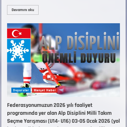
Devamını oku
Duyurular
Manşet Haber
Federasyonumuzun 2026 yılı faaliyet
programında yer alan Alp Disiplini Milli Takım
Seçme Yarışması (U14- U16) 03-05 Ocak 2026 (yol