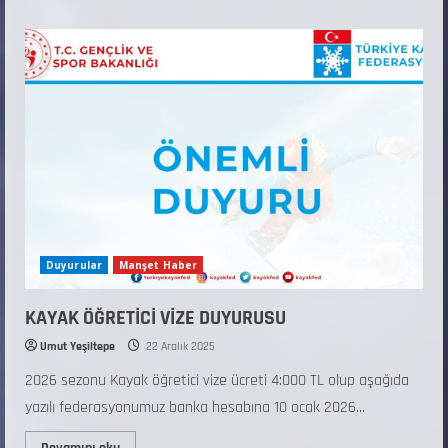
Duyurular
Manşet Haber
KAYAK ÖĞRETİCİ VİZE DUYURUSU
Umut Yeşiltepe
22 Aralık 2025
2026 sezonu Kayak öğretici vize ücreti 4:000 TL olup aşağıda
yazılı federasyonumuz banka hesabına 10 ocak 2026...