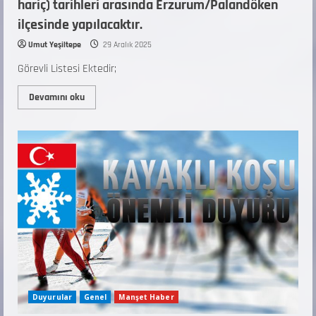
hariç) tarihleri arasında Erzurum/Palandöken
ilçesinde yapılacaktır.
Umut Yeşiltepe
29 Aralık 2025
Görevli Listesi Ektedir;
Devamını oku
Duyurular
Genel
Manşet Haber