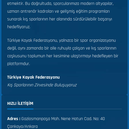
etmektir. Bu doğrultuda, sporcularımıza modern altyapılar,
uzman antrenör kadroları ve gelişmiş eğitim programları
sunarak kış sporlarının her alanında sürdürülebilir başarıyı
hedefliyoruz.
Türkiye Kayak Federasyonu, yalnızca bir spor organizasyonu
değil, aynı zamanda bir aile ruhuyla çalışan ve kış sporlarının
coşkusunu toplumun her kesimine ulaştırmayı hedefleyen bir
platformdur.
Türkiye Kayak Federasyonu
Kış Sporlarının Zirvesinde Buluşuyoruz
HIZLI ILETIŞIM
Adres :
Gaziosmanpaşa Mah. Nene Hatun Cad. No: 40
Çankaya/Ankara