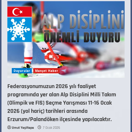
Duyurular
Manşet Haber
Federasyonumuzun 2026 yılı faaliyet
programında yer alan Alp Disiplini Milli Takım
(Olimpik ve FIS) Seçme Yarışması 11-16 Ocak
2026 (yol hariç) tarihleri arasında
Erzurum/Palandöken ilçesinde yapılacaktır.
Umut Yeşiltepe
7 Ocak 2026