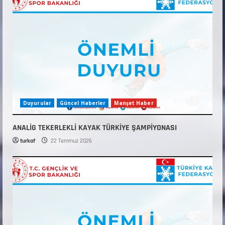
Duyurular
Güncel Haberler
Manşet Haber
ANALİG TEKERLEKLİ KAYAK TÜRKİYE ŞAMPİYONASI
turkaf
22 Temmuz 2026