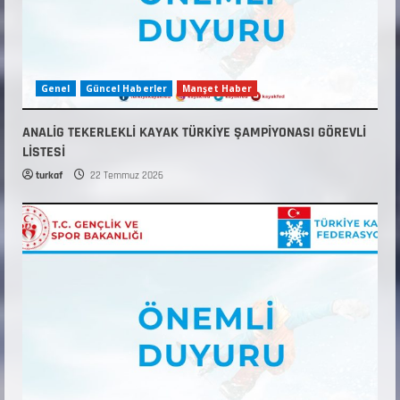
Genel
Güncel Haberler
Manşet Haber
ANALİG TEKERLEKLİ KAYAK TÜRKİYE ŞAMPİYONASI GÖREVLİ
LİSTESİ
turkaf
22 Temmuz 2026