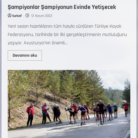
Şampiyonlar Şampiyonun Evinde Yetişecek
turkaf
12 Kasım 2022
Yeni sezon hazırlıklarını tüm hızıyla sürdüren Türkiye Kayak
Federasyonu, tarihinde bir ilki gerçekleştirmenin mutluluğunu
yaşıyor. Avusturya’nın önemli...
Devamını oku