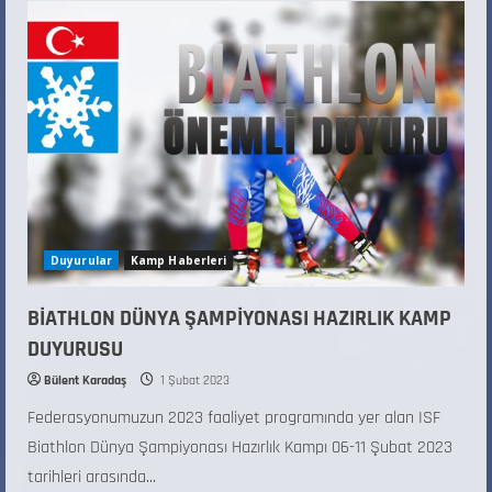
Duyurular
Kamp Haberleri
BİATHLON DÜNYA ŞAMPİYONASI HAZIRLIK KAMP
DUYURUSU
Bülent Karadaş
1 Şubat 2023
Federasyonumuzun 2023 faaliyet programında yer alan ISF
Biathlon Dünya Şampiyonası Hazırlık Kampı 06-11 Şubat 2023
tarihleri arasında...