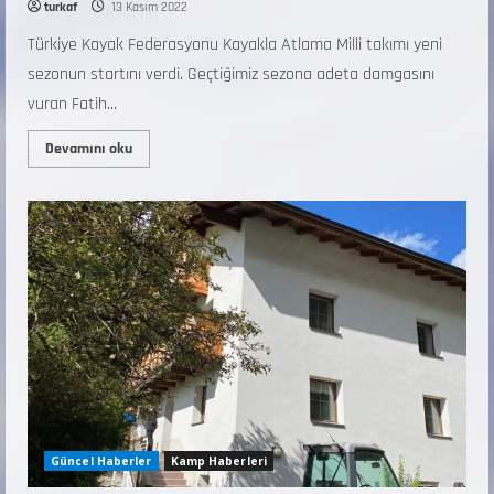
turkaf
13 Kasım 2022
Türkiye Kayak Federasyonu Kayakla Atlama Milli takımı yeni
sezonun startını verdi. Geçtiğimiz sezona adeta damgasını
vuran Fatih...
Devamını oku
Güncel Haberler
Kamp Haberleri