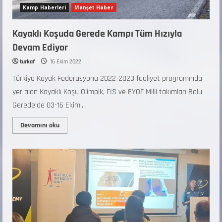
Kamp Haberleri
Manşet Haber
Kayaklı Koşuda Gerede Kampı Tüm Hızıyla
Devam Ediyor
turkaf
16 Ekim 2022
Türkiye Kayak Federasyonu 2022-2023 faaliyet programında
yer alan Kayaklı Koşu Olimpik, FIS ve EYOF Milli takımları Bolu
Gerede’de 03-16 Ekim...
Devamını oku