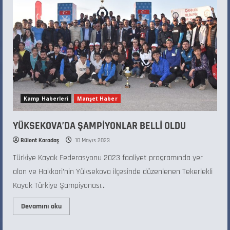
Kamp Haberleri
Manşet Haber
YÜKSEKOVA’DA ŞAMPİYONLAR BELLİ OLDU
Bülent Karadaş
10 Mayıs 2023
Türkiye Kayak Federasyonu 2023 faaliyet programında yer
alan ve Hakkari’nin Yüksekova ilçesinde düzenlenen Tekerlekli
Kayak Türkiye Şampiyonası...
Devamını oku