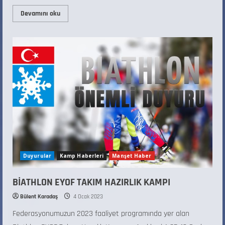
Devamını oku
Duyurular
Kamp Haberleri
Manşet Haber
BİATHLON EYOF TAKIM HAZIRLIK KAMPI
Bülent Karadaş
4 Ocak 2023
Federasyonumuzun 2023 faaliyet programında yer alan