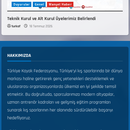
Duyurular
Genel
Manşet Haber
Teknik Kurul ve Alt Kurul Üyelerimiz Belirlendi
turkaf
18 Temmuz 2026
HAKKIMIZDA
Türkiye Kayak Federasyonu, Türkiye’yi kış sporlarında bir dünya
markası haline getirerek genç yetenekleri desteklemek ve
uluslararası organizasyonlarda ülkemizi en iyi şekilde temsil
etmektir. Bu doğrultuda, sporcularımıza modern altyapılar,
uzman antrenör kadroları ve gelişmiş eğitim programları
sunarak kış sporlarının her alanında sürdürülebilir başarıyı
hedefliyoruz.