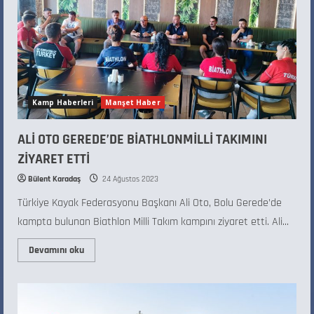
Kamp Haberleri
Manşet Haber
ALİ OTO GEREDE’DE BİATHLONMİLLİ TAKIMINI
ZİYARET ETTİ
Bülent Karadaş
24 Ağustos 2023
Türkiye Kayak Federasyonu Başkanı Ali Oto, Bolu Gerede’de
kampta bulunan Biathlon Milli Takım kampını ziyaret etti. Ali...
Devamını oku