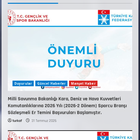
12 Temmuz 2026
5
Duyurular
Güncel Haberler
Manşet Haber
Millî Savunma Bakanlığı Kara, Deniz ve Hava Kuvvetleri
Komutanlıklarına 2026 Yılı (2026-2 Dönem) Sporcu Branşı
Sözleşmeli Er Temini Başvuruları Başlamıştır.
turkaf
31 Temmuz 2026