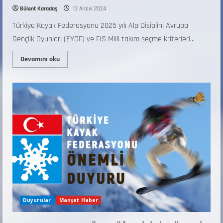
Bülent Karadaş
13 Aralık 2024
Türkiye Kayak Federasyonu 2025 yılı Alp Disiplini Avrupa
Gençlik Oyunları (EYOF) ve FIS Milli takım seçme kriterleri...
Devamını oku
Duyurular
Manşet Haber