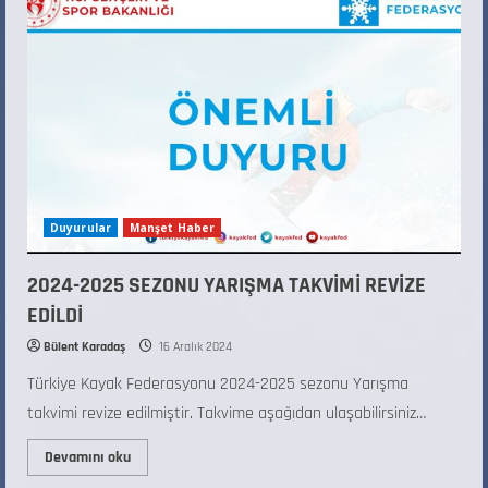
Duyurular
Manşet Haber
2024-2025 SEZONU YARIŞMA TAKVİMİ REVİZE
EDİLDİ
Bülent Karadaş
16 Aralık 2024
Türkiye Kayak Federasyonu 2024-2025 sezonu Yarışma
takvimi revize edilmiştir. Takvime aşağıdan ulaşabilirsiniz…
Devamını oku