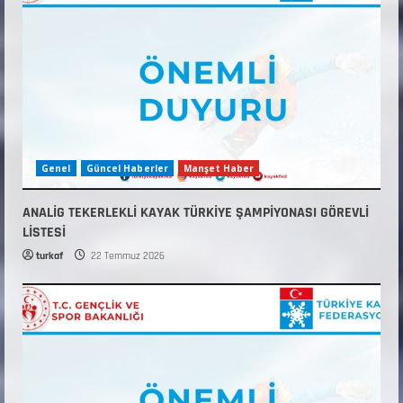
Genel
Güncel Haberler
Manşet Haber
ANALİG TEKERLEKLİ KAYAK TÜRKİYE ŞAMPİYONASI GÖREVLİ
LİSTESİ
turkaf
22 Temmuz 2026