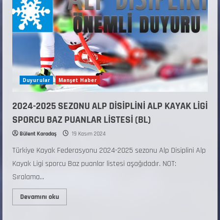
Duyurular
Manşet Haber
2024-2025 SEZONU ALP DİSİPLİNİ ALP KAYAK LİGİ
SPORCU BAZ PUANLAR LİSTESİ (BL)
Bülent Karadaş
19 Kasım 2024
Türkiye Kayak Federasyonu 2024-2025 sezonu Alp Disiplini Alp
Kayak Ligi sporcu Baz puanlar listesi aşağıdadır. NOT:
Sıralama...
Devamını oku