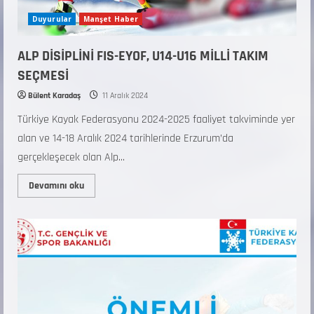
Duyurular
Manşet Haber
ALP DİSİPLİNİ FIS-EYOF, U14-U16 MİLLİ TAKIM
SEÇMESİ
Bülent Karadaş
11 Aralık 2024
Türkiye Kayak Federasyonu 2024-2025 faaliyet takviminde yer
alan ve 14-18 Aralık 2024 tarihlerinde Erzurum’da
gerçekleşecek olan Alp...
Devamını oku