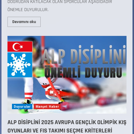
DOĞRUDAN KATILACAK OLAN SPORCULAR AŞAĞIDADIR
ÖNEMLE DUYURULUR.
Devamını oku
Duyurular
Manşet Haber
ALP DİSİPLİNİ 2025 AVRUPA GENÇLİK OLİMPİK KIŞ
OYUNLARI VE FIS TAKIMI SEÇME KRİTERLERİ