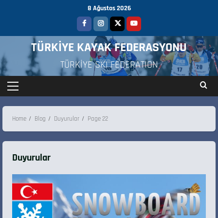
8 Ağustos 2026
TÜRKİYE KAYAK FEDERASYONU
TÜRKİYE SKI FEDERATION
Home
Blog
Duyurular
Page 22
Duyurular