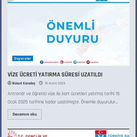
Duyurular
VİZE ÜCRETİ YATIRMA SÜRESİ UZATILDI
Bülent Karadaş
18 Aralık 2024
Antrenör ve öğretici vize ile kart ücretleri yatırma tarihi 15
Ocak 2025 tarihine kadar uzatılmıştır. Önemle duyurulur…
Devamını oku