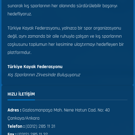
sunarak kış sporlarının her alanında sürdürülebilir başarıyı
hedefliyoruz.
Türkiye Kayak Federasyonu, yalnızca bir spor organizasyonu
değil, aynı zamanda bir aile ruhuyla çalışan ve kış sporlarının
coşkusunu toplumun her kesimine ulaştırmayı hedefleyen bir
platformdur.
Türkiye Kayak Federasyonu
Kış Sporlarının Zirvesinde Buluşuyoruz
HIZLI ILETIŞIM
Adres :
Gaziosmanpaşa Mah. Nene Hatun Cad. No: 40
Çankaya/Ankara
Telefon :
(0312) 285 11 31
Fax :
(0312) 285 11 32