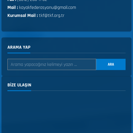
Mail :
kayakfederasyonu@gmail.com
Kurumsal Mail :
tkf@tkf.org.tr
ARAMA YAP
ARA
BIZE ULAŞIN