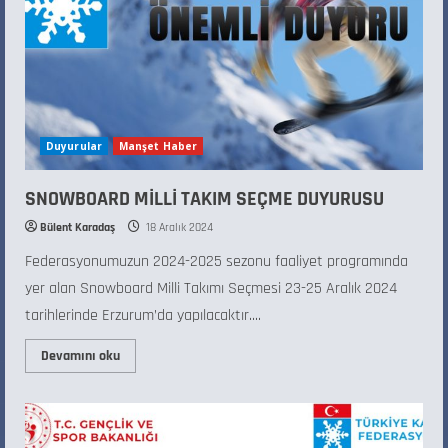
Duyurular
Manşet Haber
SNOWBOARD MİLLİ TAKIM SEÇME DUYURUSU
Bülent Karadaş
18 Aralık 2024
Federasyonumuzun 2024-2025 sezonu faaliyet programında
yer alan Snowboard Milli Takımı Seçmesi 23-25 Aralık 2024
tarihlerinde Erzurum’da yapılacaktır....
Devamını oku