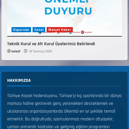
Duyurular
Genel
Manşet Haber
Teknik Kurul ve Alt Kurul Üyelerimiz Belirlendi
turkaf
18 Temmuz 2026
HAKKIMIZDA
Türkiye Kayak Federasyonu, Türkiye’yi kış sporlarında bir dünya
markası haline getirerek genç yetenekleri desteklemek ve
uluslararası organizasyonlarda ülkemizi en iyi şekilde temsil
etmektir. Bu doğrultuda, sporcularımıza modern altyapılar,
uzman antrenör kadroları ve gelişmiş eğitim programları