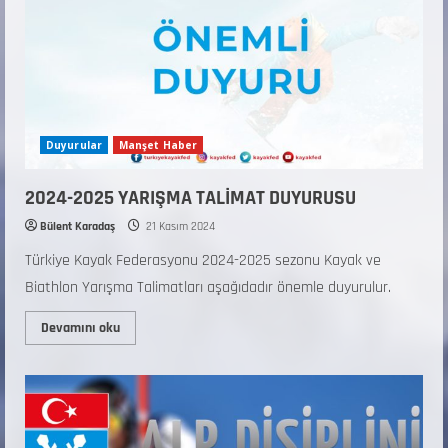
Duyurular
Manşet Haber
2024-2025 YARIŞMA TALİMAT DUYURUSU
Bülent Karadaş
21 Kasım 2024
Türkiye Kayak Federasyonu 2024-2025 sezonu Kayak ve
Biathlon Yarışma Talimatları aşağıdadır önemle duyurulur.
Devamını oku