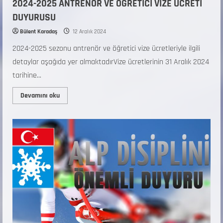
2024-2025 ANTRENÖR VE ÖĞRETİCİ VİZE ÜCRETİ
DUYURUSU
Bülent Karadaş
12 Aralık 2024
2024-2025 sezonu antrenör ve öğretici vize ücretleriyle ilgili
detaylar aşağıda yer almaktadırVize ücretlerinin 31 Aralık 2024
tarihine...
Devamını oku