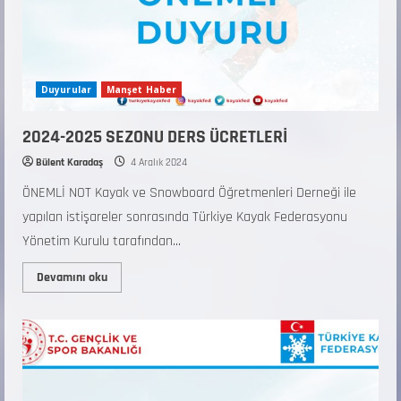
Duyurular
Manşet Haber
2024-2025 SEZONU DERS ÜCRETLERİ
Bülent Karadaş
4 Aralık 2024
ÖNEMLİ NOT Kayak ve Snowboard Öğretmenleri Derneği ile
yapılan istişareler sonrasında Türkiye Kayak Federasyonu
Yönetim Kurulu tarafından...
Devamını oku