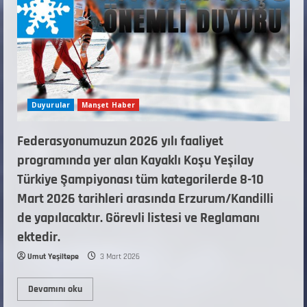
Duyurular
Manşet Haber
Federasyonumuzun 2026 yılı faaliyet
programında yer alan Kayaklı Koşu Yeşilay
Türkiye Şampiyonası tüm kategorilerde 8-10
Mart 2026 tarihleri arasında Erzurum/Kandilli
de yapılacaktır. Görevli listesi ve Reglamanı
ektedir.
Umut Yeşiltepe
3 Mart 2026
Devamını oku