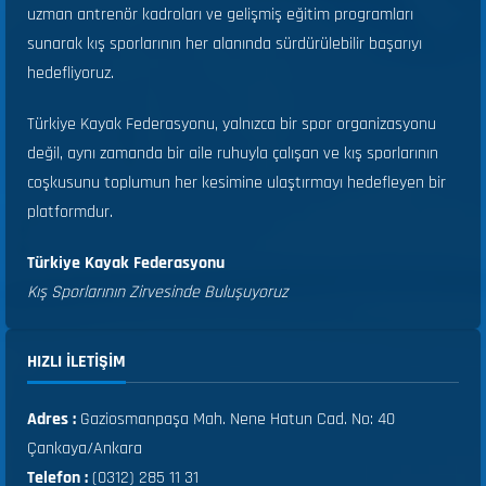
uzman antrenör kadroları ve gelişmiş eğitim programları
sunarak kış sporlarının her alanında sürdürülebilir başarıyı
hedefliyoruz.
Türkiye Kayak Federasyonu, yalnızca bir spor organizasyonu
değil, aynı zamanda bir aile ruhuyla çalışan ve kış sporlarının
coşkusunu toplumun her kesimine ulaştırmayı hedefleyen bir
platformdur.
Türkiye Kayak Federasyonu
Kış Sporlarının Zirvesinde Buluşuyoruz
HIZLI ILETIŞIM
Adres :
Gaziosmanpaşa Mah. Nene Hatun Cad. No: 40
Çankaya/Ankara
Telefon :
(0312) 285 11 31