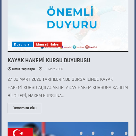
Duyurular
Manşet Haber
KAYAK HAKEMİ KURSU DUYURUSU
Umut Yeşiltepe
12 Mart 2026
​​27-30 MART 2026 TARİHLERİNDE BURSA İLİNDE KAYAK
HAKEMİ KURSU AÇILACAKTIR. ADAY HAKEM KURSUNA KATILIM
BİLGİLERİ, HAKEM KURSUNA...
Devamını oku