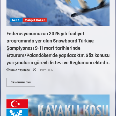
Genel
Manşet Haber
Federasyonumuzun 2026 yılı faaliyet
programında yer alan Snowboard Türkiye
Şampiyonası 9-11 mart tarihlerinde
Erzurum/Palandöken’de yapılacaktır. Söz konusu
yarışmaların görevli listesi ve Reglamanı ektedir.
Umut Yeşiltepe
5 Mart 2026
Devamını oku