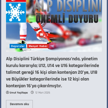
Duyurular
Manşet Haber
Alp Disiplini Türkiye Şampiyonası’nda, yönetim
kurulu kararıyla; U12, U14 ve U16 kategorilerinde
talimat gereği 16 kişi olan kontenjan 20’ye, U18
ve Büyükler kategorilerinde ise 12 kişi olan
kontenjan 16’ya çıkarılmıştır.
Umut Yeşiltepe
12 Mart 2026
Devamını oku