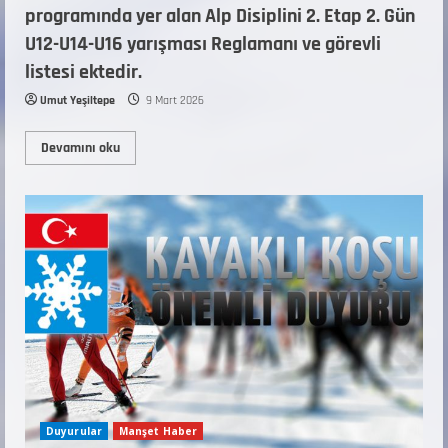
programında yer alan Alp Disiplini 2. Etap 2. Gün
U12-U14-U16 yarışması Reglamanı ve görevli
listesi ektedir.
Umut Yeşiltepe
9 Mart 2026
Devamını oku
Duyurular
Manşet Haber