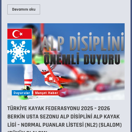
Devamını oku
Duyurular
Manşet Haber
TÜRKİYE KAYAK FEDERASYONU 2025 – 2026
BERKİN USTA SEZONU ALP DİSİPLİNİ ALP KAYAK
LİGİ – NORMAL PUANLAR LİSTESİ (NL2) (SLALOM)