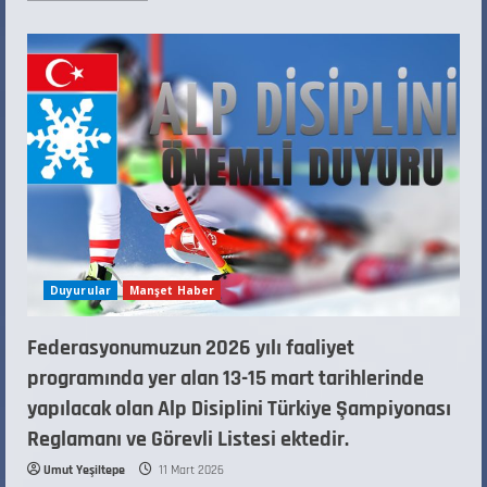
Duyurular
Manşet Haber
Federasyonumuzun 2026 yılı faaliyet
programında yer alan 13-15 mart tarihlerinde
yapılacak olan Alp Disiplini Türkiye Şampiyonası
Reglamanı ve Görevli Listesi ektedir.
Umut Yeşiltepe
11 Mart 2026