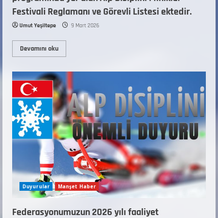
Festivali Reglamanı ve Görevli Listesi ektedir.
Umut Yeşiltepe
9 Mart 2026
Devamını oku
Duyurular
Manşet Haber
Federasyonumuzun 2026 yılı faaliyet