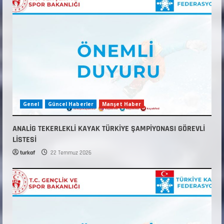
Genel
Güncel Haberler
Manşet Haber
ANALİG TEKERLEKLİ KAYAK TÜRKİYE ŞAMPİYONASI GÖREVLİ
LİSTESİ
turkaf
22 Temmuz 2026