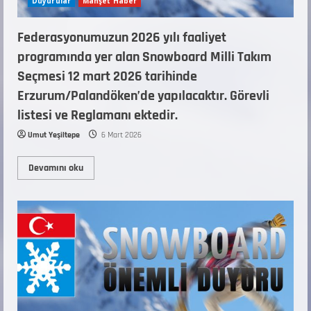
Duyurular
Manşet Haber
Federasyonumuzun 2026 yılı faaliyet
programında yer alan Snowboard Milli Takım
Seçmesi 12 mart 2026 tarihinde
Erzurum/Palandöken’de yapılacaktır. Görevli
listesi ve Reglamanı ektedir.
Umut Yeşiltepe
6 Mart 2026
Devamını oku