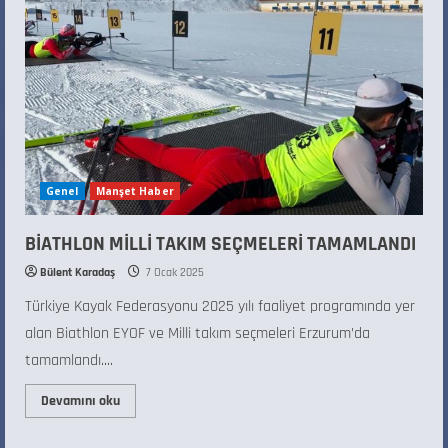
Genel
Manşet Haber
BİATHLON MİLLİ TAKIM SEÇMELERİ TAMAMLANDI
Bülent Karadaş
7 Ocak 2025
Türkiye Kayak Federasyonu 2025 yılı faaliyet programında yer
alan Biathlon EYOF ve Milli takım seçmeleri Erzurum’da
tamamlandı....
Devamını oku