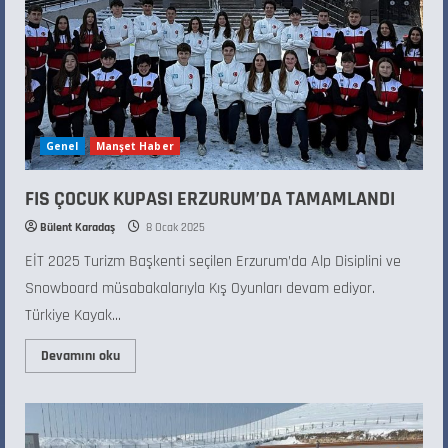
Genel
Manşet Haber
FIS ÇOCUK KUPASI ERZURUM’DA TAMAMLANDI
Bülent Karadaş
8 Ocak 2025
EİT 2025 Turizm Başkenti seçilen Erzurum’da Alp Disiplini ve
Snowboard müsabakalarıyla Kış Oyunları devam ediyor.
Türkiye Kayak...
Devamını oku