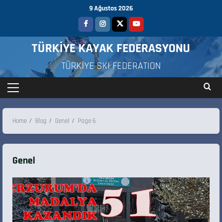
9 Ağustos 2026
TÜRKİYE KAYAK FEDERASYONU
TÜRKİYE SKI FEDERATION
Home
Blog
Genel
Page 6
Genel