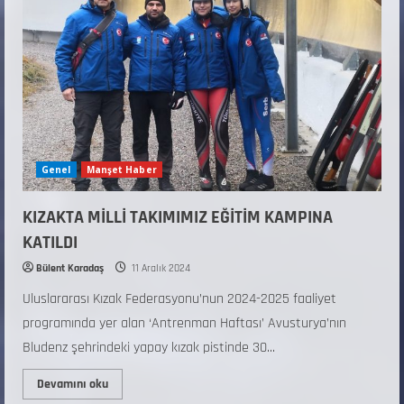
Genel
Manşet Haber
KIZAKTA MİLLİ TAKIMIMIZ EĞİTİM KAMPINA
KATILDI
Bülent Karadaş
11 Aralık 2024
Uluslararası Kızak Federasyonu’nun 2024-2025 faaliyet
programında yer alan ‘Antrenman Haftası’ Avusturya’nın
Bludenz şehrindeki yapay kızak pistinde 30...
Devamını oku