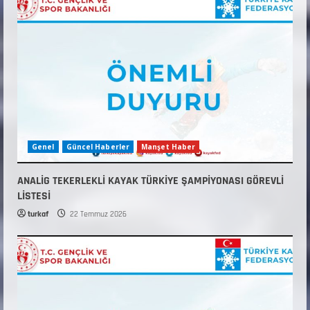
Genel
Güncel Haberler
Manşet Haber
ANALİG TEKERLEKLİ KAYAK TÜRKİYE ŞAMPİYONASI GÖREVLİ
LİSTESİ
turkaf
22 Temmuz 2026