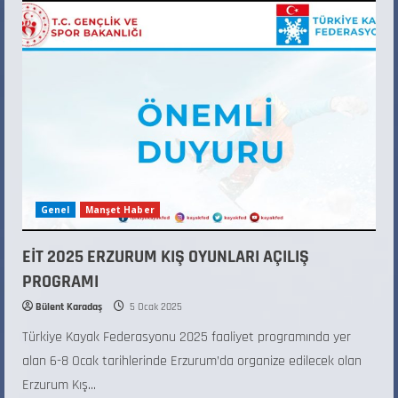
Genel
Manşet Haber
EİT 2025 ERZURUM KIŞ OYUNLARI AÇILIŞ
PROGRAMI
Bülent Karadaş
5 Ocak 2025
Türkiye Kayak Federasyonu 2025 faaliyet programında yer
alan 6-8 Ocak tarihlerinde Erzurum’da organize edilecek olan
Erzurum Kış...