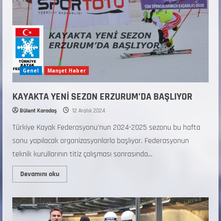
Genel
Manşet Haber
KAYAKTA YENİ SEZON ERZURUM’DA BAŞLIYOR
Bülent Karadaş
12 Aralık 2024
Türkiye Kayak Federasyonu’nun 2024-2025 sezonu bu hafta
sonu yapılacak organizasyonlarla başlıyor. Federasyonun
teknik kurullarının titiz çalışması sonrasında...
Devamını oku