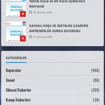
Teknik Kurul ve Alt Kurul Üyelerimiz
Belirlendi
18 Temmuz 2026
4
KAYAKLI KOŞU VE BİATHLON 3.KADEME
ANTRENÖRLÜK KURSU DUYURUSU
12 Temmuz 2026
5
Millî Savunma Bakanlığı Kara, Deniz ve Hava
Kuvvetleri Komutanlıklarına 2026 Yılı (2026-
KATEGORILER
2 Dönem) Sporcu Branşı Sözleşmeli Er
1
Temini Başvuruları Başlamıştır.
Duyurular
(466)
31 Temmuz 2026
ANALİG TEKERLEKLİ KAYAK TÜRKİYE
Genel
(86)
ŞAMPİYONASI
22 Temmuz 2026
2
Güncel Haberler
(269)
Kamp Haberleri
(34)
ANALİG TEKERLEKLİ KAYAK TÜRKİYE
ŞAMPİYONASI GÖREVLİ LİSTESİ