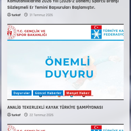
Komutanlıklarına 2026 Yılı (2026-2 Dönem) Sporcu Branşı
Sözleşmeli Er Temini Başvuruları Başlamıştır.
turkaf
31 Temmuz 2026
Duyurular
Güncel Haberler
Manşet Haber
ANALİG TEKERLEKLİ KAYAK TÜRKİYE ŞAMPİYONASI
turkaf
22 Temmuz 2026