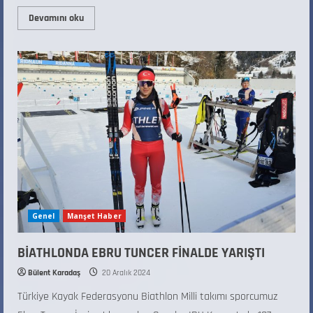
Devamını oku
Genel
Manşet Haber
BİATHLONDA EBRU TUNCER FİNALDE YARIŞTI
Bülent Karadaş
20 Aralık 2024
Türkiye Kayak Federasyonu Biathlon Milli takımı sporcumuz