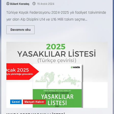
Bülent Karadaş
19 Aralık 2024
Türkiye Kayak Federasyonu 2024-2025 yılı faaliyet takviminde
yer alan Alp Disiplini U14 ve U16 Milli takım seçme...
Devamını oku
Genel
Manşet Haber