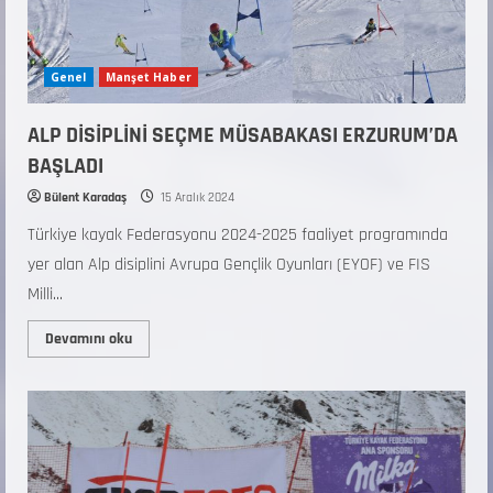
Genel
Manşet Haber
ALP DİSİPLİNİ SEÇME MÜSABAKASI ERZURUM’DA
BAŞLADI
Bülent Karadaş
15 Aralık 2024
Türkiye kayak Federasyonu 2024-2025 faaliyet programında
yer alan Alp disiplini Avrupa Gençlik Oyunları (EYOF) ve FIS
Milli...
Devamını oku