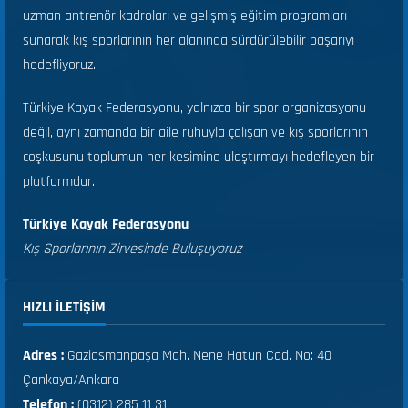
uzman antrenör kadroları ve gelişmiş eğitim programları
sunarak kış sporlarının her alanında sürdürülebilir başarıyı
hedefliyoruz.
Türkiye Kayak Federasyonu, yalnızca bir spor organizasyonu
değil, aynı zamanda bir aile ruhuyla çalışan ve kış sporlarının
coşkusunu toplumun her kesimine ulaştırmayı hedefleyen bir
platformdur.
Türkiye Kayak Federasyonu
Kış Sporlarının Zirvesinde Buluşuyoruz
HIZLI ILETIŞIM
Adres :
Gaziosmanpaşa Mah. Nene Hatun Cad. No: 40
Çankaya/Ankara
Telefon :
(0312) 285 11 31