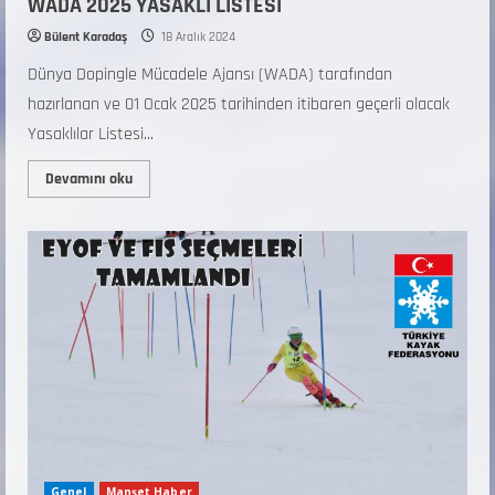
WADA 2025 YASAKLI LİSTESİ
Bülent Karadaş
18 Aralık 2024
Dünya Dopingle Mücadele Ajansı (WADA) tarafından
hazırlanan ve 01 Ocak 2025 tarihinden itibaren geçerli olacak
Yasaklılar Listesi...
Devamını oku
Genel
Manşet Haber