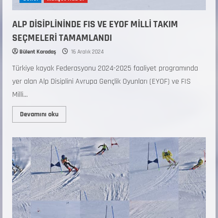
ALP DİSİPLİNİNDE FIS VE EYOF MİLLİ TAKIM
SEÇMELERİ TAMAMLANDI
Bülent Karadaş
16 Aralık 2024
Türkiye kayak Federasyonu 2024-2025 faaliyet programında
yer alan Alp Disiplini Avrupa Gençlik Oyunları (EYOF) ve FIS
Milli...
Devamını oku