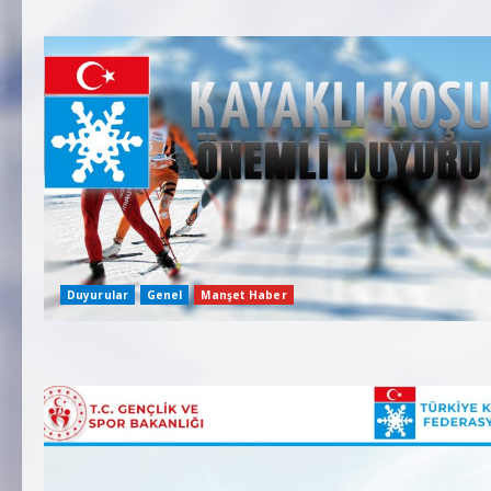
Duyurular
Genel
Manşet Haber