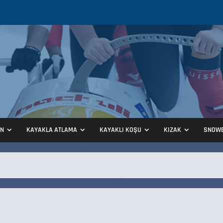
ON
KAYAKLA ATLAMA
KAYAKLI KOŞU
KIZAK
SNOW