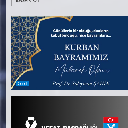
Devamını oku
Genel