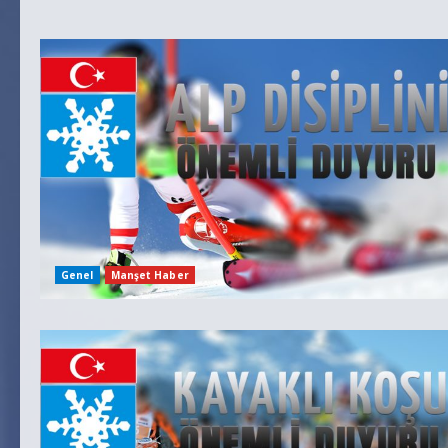
Genel
Manşet Haber