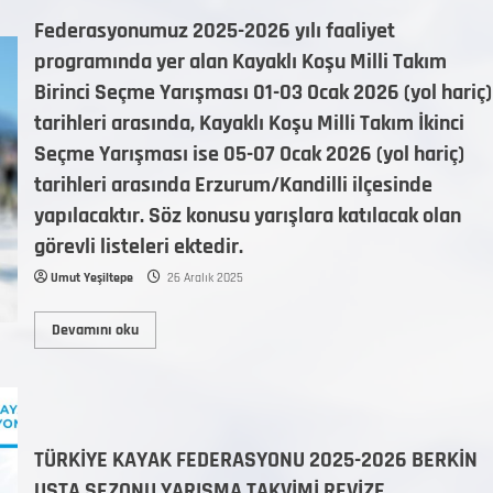
Federasyonumuz 2025-2026 yılı faaliyet
programında yer alan Kayaklı Koşu Milli Takım
Birinci Seçme Yarışması 01-03 Ocak 2026 (yol hariç)
tarihleri arasında, Kayaklı Koşu Milli Takım İkinci
Seçme Yarışması ise 05-07 Ocak 2026 (yol hariç)
tarihleri arasında Erzurum/Kandilli ilçesinde
yapılacaktır. Söz konusu yarışlara katılacak olan
görevli listeleri ektedir.
Umut Yeşiltepe
26 Aralık 2025
Devamını oku
TÜRKİYE KAYAK FEDERASYONU 2025-2026 BERKİN
USTA SEZONU YARIŞMA TAKVİMİ REVİZE