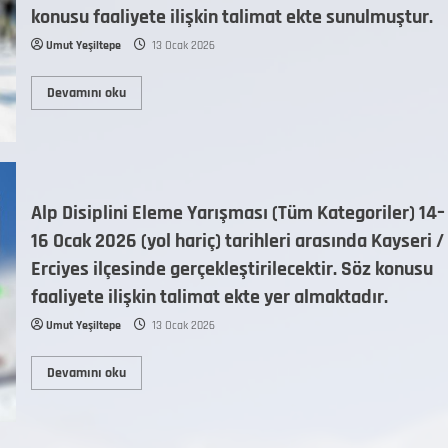
konusu faaliyete ilişkin talimat ekte sunulmuştur.
Umut Yeşiltepe
13 Ocak 2026
Devamını oku
Alp Disiplini Eleme Yarışması (Tüm Kategoriler) 14–
16 Ocak 2026 (yol hariç) tarihleri arasında Kayseri /
Erciyes ilçesinde gerçekleştirilecektir. Söz konusu
faaliyete ilişkin talimat ekte yer almaktadır.
Umut Yeşiltepe
13 Ocak 2026
Devamını oku