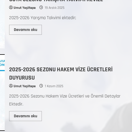
Umut Yeşiltepe
19 Aralık 2025
2025-2026 Yarışma Takvimi ektedir;
Devamını oku
2025-2026 SEZONU HAKEM VİZE ÜCRETLERİ
DUYURUSU
Umut Yeşiltepe
1 Kasım 2025
2025-2026 Sezonu Hakem Vize Ücretleri ve Önemli Detaylar
Ektedir.
Devamını oku