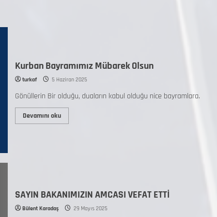
Kurban Bayramımız Mübarek Olsun
turkaf
5 Haziran 2025
Gönüllerin Bir olduğu, duaların kabul olduğu nice bayramlara.
Devamını oku
SAYIN BAKANIMIZIN AMCASI VEFAT ETTİ
Bülent Karadaş
29 Mayıs 2025