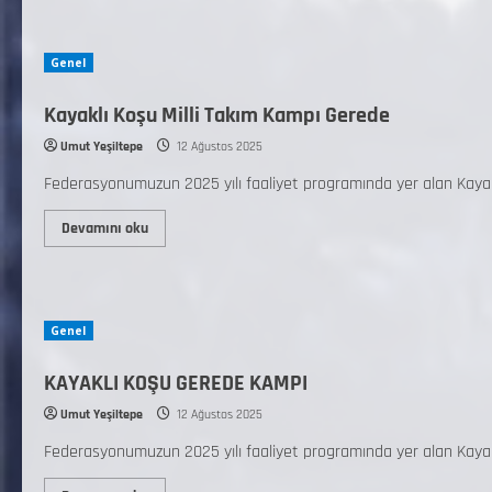
Genel
Kayaklı Koşu Milli Takım Kampı Gerede
Umut Yeşiltepe
12 Ağustos 2025
Federasyonumuzun 2025 yılı faaliyet programında yer alan Kayaklı
Devamını oku
Genel
KAYAKLI KOŞU GEREDE KAMPI
Umut Yeşiltepe
12 Ağustos 2025
Federasyonumuzun 2025 yılı faaliyet programında yer alan Kayaklı