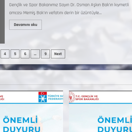
Gençlik ve Spor Bakanımız Sayın Dr. Osman Aşkın Bak’ın kıymetli
amcası Memiş Bak’ın vefatını derin bir üzüntüyle...
Devamını oku
4
5
6
…
9
Next