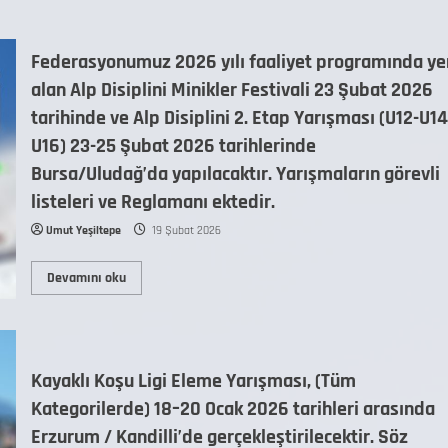
Federasyonumuz 2026 yılı faaliyet programında ye
alan Alp Disiplini Minikler Festivali 23 Şubat 2026
tarihinde ve Alp Disiplini 2. Etap Yarışması (U12-U14
U16) 23-25 Şubat 2026 tarihlerinde
Bursa/Uludağ’da yapılacaktır. Yarışmaların görevli
listeleri ve Reglamanı ektedir.
Umut Yeşiltepe
19 Şubat 2026
Devamını oku
Kayaklı Koşu Ligi Eleme Yarışması, (Tüm
Kategorilerde) 18–20 Ocak 2026 tarihleri arasında
Erzurum / Kandilli’de gerçekleştirilecektir. Söz