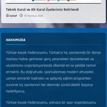
Teknik Kurul ve Alt Kurul Üyelerimiz Belirlendi
turkaf
18 Temmuz 2026
HAKKIMIZDA
Türkiye Kayak Federasyonu, Türkiye’yi kış sporlarında bir dünya
markası haline getirerek genç yetenekleri desteklemek ve
uluslararası organizasyonlarda ülkemizi en iyi şekilde temsil
etmektir. Bu doğrultuda, sporcularımıza modern altyapılar,
uzman antrenör kadroları ve gelişmiş eğitim programları
sunarak kış sporlarının her alanında sürdürülebilir başarıyı
hedefliyoruz.
Türkiye Kayak Federasyonu, yalnızca bir spor organizasyonu