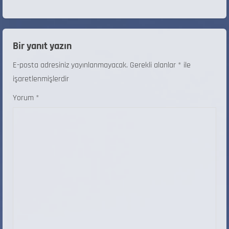
Bir yanıt yazın
E-posta adresiniz yayınlanmayacak.
Gerekli alanlar
*
ile
işaretlenmişlerdir
Yorum
*