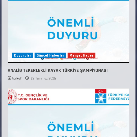
Duyurular
Güncel Haberler
Manşet Haber
ANALİG TEKERLEKLİ KAYAK TÜRKİYE ŞAMPİYONASI
turkaf
22 Temmuz 2026