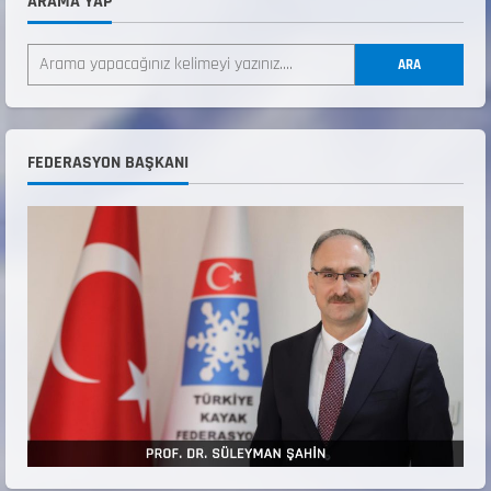
ARAMA YAP
ANALİG TEKERLEKLİ KAYAK TÜRKİYE
ŞAMPİYONASI
ARA
22 Temmuz 2026
2
ANALİG TEKERLEKLİ KAYAK TÜRKİYE
FEDERASYON BAŞKANI
ŞAMPİYONASI GÖREVLİ LİSTESİ
22 Temmuz 2026
3
Teknik Kurul ve Alt Kurul Üyelerimiz
Belirlendi
18 Temmuz 2026
4
KAYAKLI KOŞU VE BİATHLON 3.KADEME
ANTRENÖRLÜK KURSU DUYURUSU
12 Temmuz 2026
5
Millî Savunma Bakanlığı Kara, Deniz ve Hava