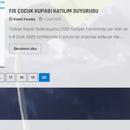
FIS ÇOCUK KUPASI KATILIM DUYURUSU
Bülent Karadaş
3 Ocak 2025
Türkiye Kayak Federasyonu 2025 faaliyet takviminde yer alan ve
6-8 Ocak 2025 tarihlerinde Erzurum’da organize edilecek Alp...
Devamını oku
…
17
18
19
20