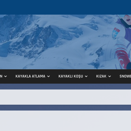
ON
KAYAKLA ATLAMA
KAYAKLI KOŞU
KIZAK
SNOW