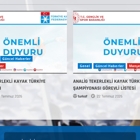
Güncel Haberler
er
Genel
Güncel Haberler
Manşe
RLEKLİ KAYAK TÜRKİYE
ANALİG TEKERLEKLİ KAYAK TÜRK
I
ŞAMPİYONASI GÖREVLİ LİSTESİ
 Temmuz 2026
turkaf
22 Temmuz 2026