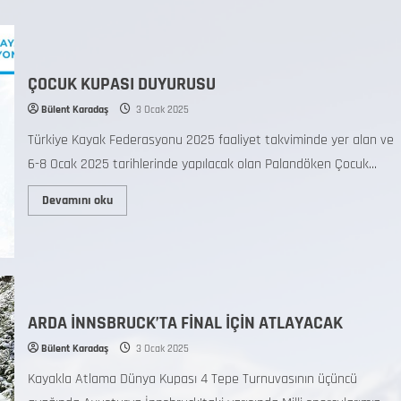
ÇOCUK KUPASI DUYURUSU
Bülent Karadaş
3 Ocak 2025
Türkiye Kayak Federasyonu 2025 faaliyet takviminde yer alan ve
6-8 Ocak 2025 tarihlerinde yapılacak olan Palandöken Çocuk...
Devamını oku
ARDA İNNSBRUCK’TA FİNAL İÇİN ATLAYACAK
Bülent Karadaş
3 Ocak 2025
Kayakla Atlama Dünya Kupası 4 Tepe Turnuvasının üçüncü