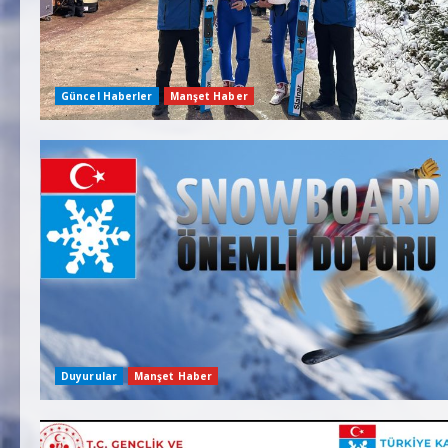
Güncel Haberler
Manşet Haber
Duyurular
Manşet Haber