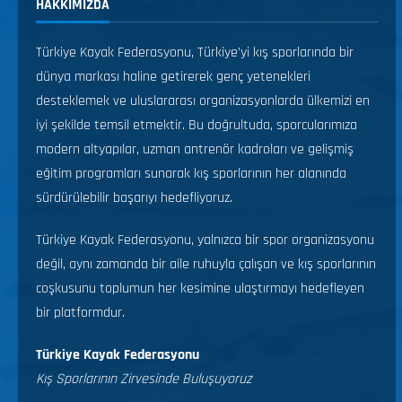
HAKKIMIZDA
Türkiye Kayak Federasyonu, Türkiye’yi kış sporlarında bir
dünya markası haline getirerek genç yetenekleri
desteklemek ve uluslararası organizasyonlarda ülkemizi en
iyi şekilde temsil etmektir. Bu doğrultuda, sporcularımıza
modern altyapılar, uzman antrenör kadroları ve gelişmiş
eğitim programları sunarak kış sporlarının her alanında
sürdürülebilir başarıyı hedefliyoruz.
Türkiye Kayak Federasyonu, yalnızca bir spor organizasyonu
değil, aynı zamanda bir aile ruhuyla çalışan ve kış sporlarının
coşkusunu toplumun her kesimine ulaştırmayı hedefleyen
bir platformdur.
Türkiye Kayak Federasyonu
Kış Sporlarının Zirvesinde Buluşuyoruz