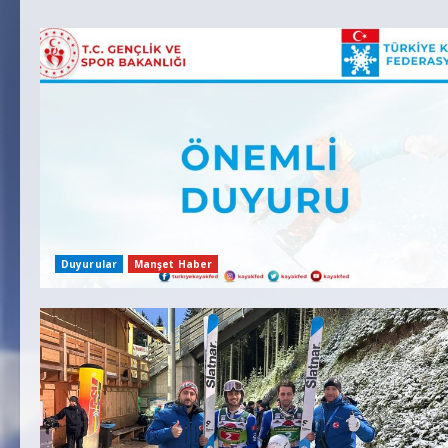
Duyurular
Manşet Haber