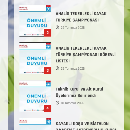
Başlamıştır.
31 Temmuz 2026
ANALİG TEKERLEKLİ KAYAK
TÜRKİYE ŞAMPİYONASI
22 Temmuz 2026
2
ANALİG TEKERLEKLİ KAYAK
TÜRKİYE ŞAMPİYONASI GÖREVLİ
LİSTESİ
22 Temmuz 2026
3
Teknik Kurul ve Alt Kurul
Üyelerimiz Belirlendi
18 Temmuz 2026
4
KAYAKLI KOŞU VE BİATHLON